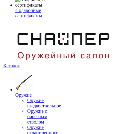
Подарочные
сертификаты
Каталог
Оружие
Оружие
гладкоствольное
Оружие с
нарезным
стволом
Оружие
ограниченного