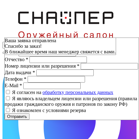
Зарезервировать
Ваша заявка отправлена
Спасибо за заказ!
Фамилия
*
В ближайшее время наш менеджер свяжется с вами.
Имя
*
Отчество
*
Номер лицензии или разрешения
*
Дата выдачи
*
Телефон
*
E-Mail
*
Я согласен на
обработку персональных данных
Я являюсь владельцем лицензии или разрешения (правила
продажи гражданского оружия и патронов по закону РФ)
Я ознакомлен с условиями резерва
Отправить