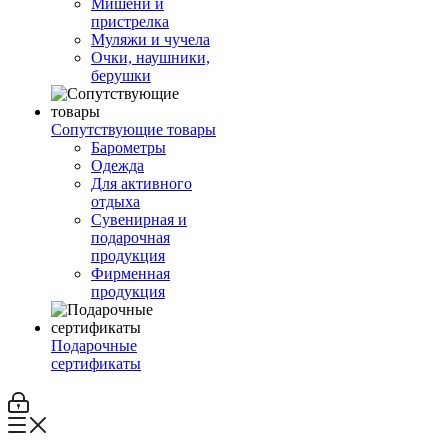
Мишени и
пристрелка
Муляжи и чучела
Очки, наушники,
берушки
Сопутствующие товары
Барометры
Одежда
Для активного
отдыха
Сувенирная и
подарочная
продукция
Фирменная
продукция
Подарочные
сертификаты