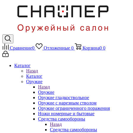
Сравнение
0
Отложенные
0
Корзина
0
0
Каталог
Назад
Каталог
Оружие
Назад
Оружие
Оружие гладкоствольное
Оружие с нарезным стволом
Оружие ограниченного поражения
Ножи номерные и бытовые
Средства самообороны
Назад
Средства самообороны