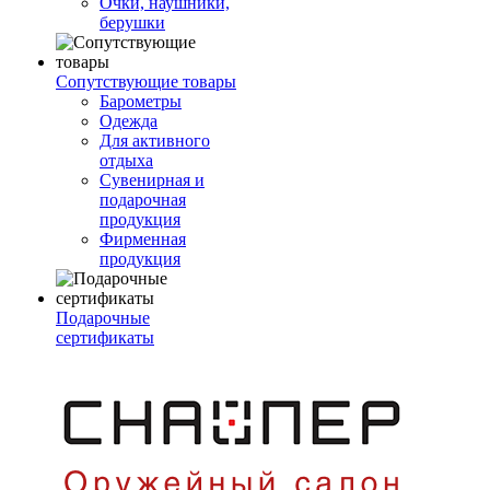
Очки, наушники,
берушки
Сопутствующие товары
Барометры
Одежда
Для активного
отдыха
Сувенирная и
подарочная
продукция
Фирменная
продукция
Подарочные
сертификаты