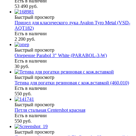
Есть в наличии
53 490 руб.
Быстрый просмотр
Прицел для класического лука Avalon Tyro Metal (VSD-
AQT182)
Есть в наличии
2 200 руб.
Быстрый просмотр
Оперение Parabol 3" White (PARABOL-3-W)
Есть в наличии
30 руб.
Быстрый просмотр
Тетива для рогатки резиновая с кож.вставкой (460.010)
Есть в наличии
550 руб.
Быстрый просмотр
Петля стальная Centershot красная
Есть в наличии
550 руб.
Быстрый просмотр