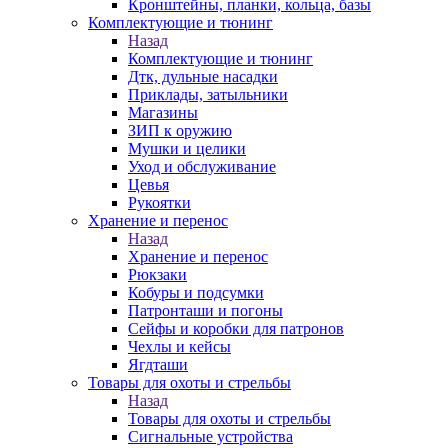
Кронштейны, планки, кольца, базы
Комплектующие и тюнинг
Назад
Комплектующие и тюнинг
Дтк, дульные насадки
Приклады, затыльники
Магазины
ЗИП к оружию
Мушки и целики
Уход и обслуживание
Цевья
Рукоятки
Хранение и перенос
Назад
Хранение и перенос
Рюкзаки
Кобуры и подсумки
Патронташи и погоны
Сейфы и коробки для патронов
Чехлы и кейсы
Ягдташи
Товары для охоты и стрельбы
Назад
Товары для охоты и стрельбы
Сигнальные устройства