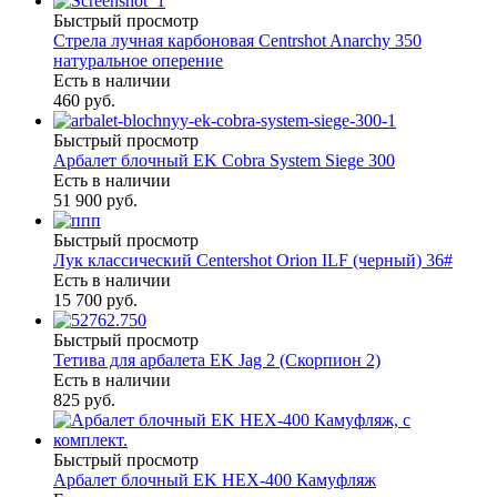
Быстрый просмотр
Стрела лучная карбоновая Centrshot Anarchy 350
натуральное оперение
Есть в наличии
460 руб.
Быстрый просмотр
Арбалет блочный EK Cobra System Siege 300
Есть в наличии
51 900 руб.
Быстрый просмотр
Лук классический Centershot Orion ILF (черный) 36#
Есть в наличии
15 700 руб.
Быстрый просмотр
Тетива для арбалета EK Jag 2 (Скорпион 2)
Есть в наличии
825 руб.
Быстрый просмотр
Арбалет блочный EK HEX-400 Камуфляж