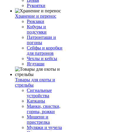
Цевья
Рукоятки
Хранение и перенос
Рюкзаки
Кобуры и
подсумки
Патронташи и
погоны
Сейфы и коробки
для патронов
Чехлы и кейсы
Ягдташи
Товары для охоты и
стрельбы
Сигнальные
устройства
Капканы
Манки, свистки,
горны, рожки
Мишени и
пристрелка
Муляжи и чучела