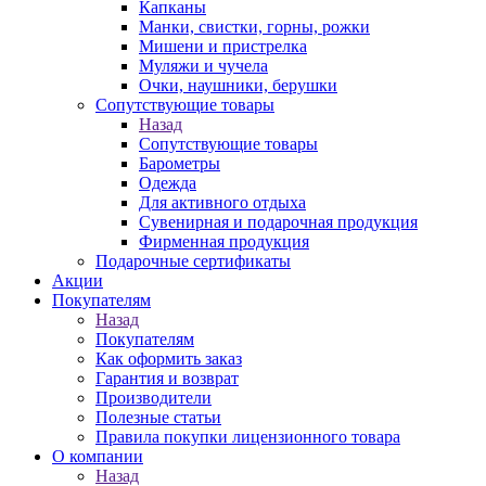
Капканы
Манки, свистки, горны, рожки
Мишени и пристрелка
Муляжи и чучела
Очки, наушники, берушки
Сопутствующие товары
Назад
Сопутствующие товары
Барометры
Одежда
Для активного отдыха
Сувенирная и подарочная продукция
Фирменная продукция
Подарочные сертификаты
Акции
Покупателям
Назад
Покупателям
Как оформить заказ
Гарантия и возврат
Производители
Полезные статьи
Правила покупки лицензионного товара
О компании
Назад