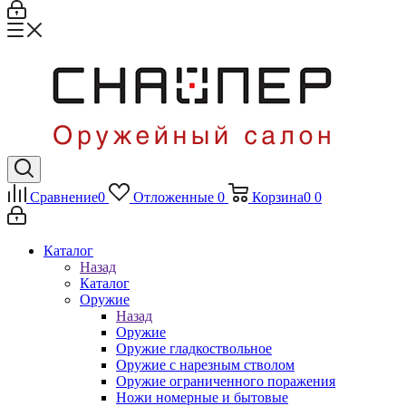
Сравнение
0
Отложенные
0
Корзина
0
0
Каталог
Назад
Каталог
Оружие
Назад
Оружие
Оружие гладкоствольное
Оружие с нарезным стволом
Оружие ограниченного поражения
Ножи номерные и бытовые