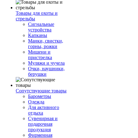
Товары для охоты и
стрельбы
Сигнальные
устройства
Капканы
Манки, свистки,
горны, рожки
Мишени и
пристрелка
Муляжи и чучела
Очки, наушники,
берушки
Сопутствующие товары
Барометры
Одежда
Для активного
отдыха
Сувенирная и
подарочная
продукция
Фирменная