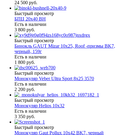
24 500 руб.
Быстрый просмотр
БПЦ 20х40 BH
Есть в наличии
3 800 руб.
Быстрый просмотр
Бинокль GAUT Mizar 10x25, Roof -призмы ВK7,
черный, 159г
Есть в наличии
1 800 руб.
Быстрый просмотр
Монокуляр Veber Ultra Sport 8х25 3570
Есть в наличии
2 200 руб.
Быстрый просмотр
Монокуляр Helios 10х32
Есть в наличии
3 350 руб.
Быстрый просмотр
Монокуляр Gaut Pollux 10х42 BK7, черный