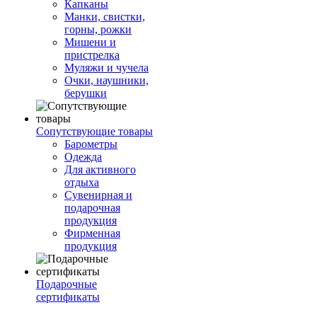
Капканы
Манки, свистки,
горны, рожки
Мишени и
пристрелка
Муляжи и чучела
Очки, наушники,
берушки
Сопутствующие товары
Барометры
Одежда
Для активного
отдыха
Сувенирная и
подарочная
продукция
Фирменная
продукция
Подарочные
сертификаты