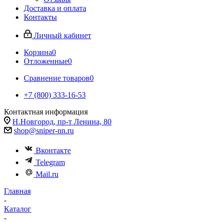
Доставка и оплата
Контакты
Личный кабинет
Корзина
0
Отложенные
0
Сравнение товаров
0
+7 (800) 333-16-53
Контактная информация
Н.Новгород, пр-т Ленина, 80
shop@sniper-nn.ru
Вконтакте
Telegram
Mail.ru
Главная
-
Каталог
-