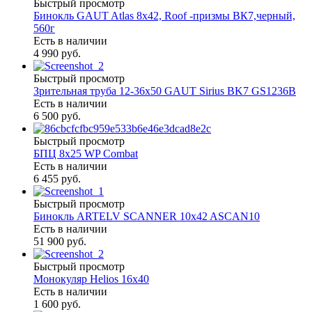
Быстрый просмотр
Бинокль GAUT Atlas 8x42, Roof -призмы ВК7,черный,
560г
Есть в наличии
4 990 руб.
Быстрый просмотр
Зрительная труба 12-36х50 GAUT Sirius BK7 GS1236B
Есть в наличии
6 500 руб.
Быстрый просмотр
БПЦ 8x25 WP Combat
Есть в наличии
6 455 руб.
Быстрый просмотр
Бинокль ARTELV SCANNER 10x42 ASCAN10
Есть в наличии
51 900 руб.
Быстрый просмотр
Монокуляр Helios 16х40
Есть в наличии
1 600 руб.