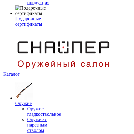
продукция
Подарочные
сертификаты
Каталог
Оружие
Оружие
гладкоствольное
Оружие с
нарезным
стволом