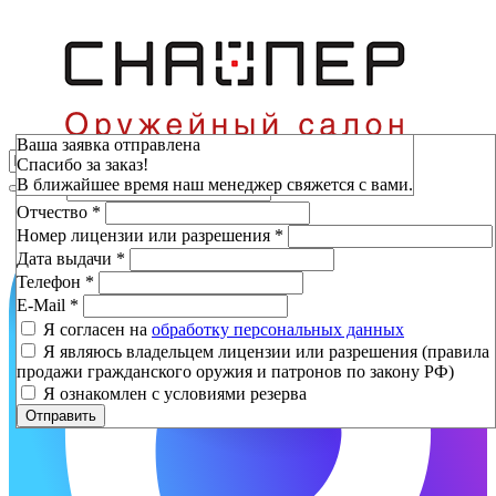
Зарезервировать
Ваша заявка отправлена
Спасибо за заказ!
Фамилия
*
В ближайшее время наш менеджер свяжется с вами.
Имя
*
Отчество
*
Номер лицензии или разрешения
*
Дата выдачи
*
Телефон
*
E-Mail
*
Я согласен на
обработку персональных данных
Я являюсь владельцем лицензии или разрешения (правила
продажи гражданского оружия и патронов по закону РФ)
Я ознакомлен с условиями резерва
Отправить