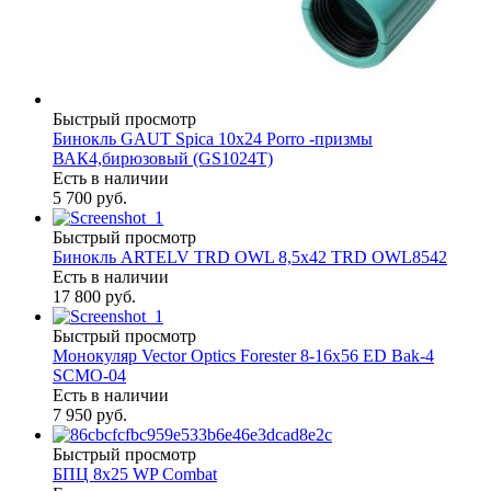
Быстрый просмотр
Бинокль GAUT Spica 10x24 Porro -призмы
ВАК4,бирюзовый (GS1024T)
Есть в наличии
5 700 руб.
Быстрый просмотр
Бинокль ARTELV TRD OWL 8,5x42 TRD OWL8542
Есть в наличии
17 800 руб.
Быстрый просмотр
Монокуляр Vector Optics Forester 8-16х56 ED Bak-4
SCMO-04
Есть в наличии
7 950 руб.
Быстрый просмотр
БПЦ 8x25 WP Combat