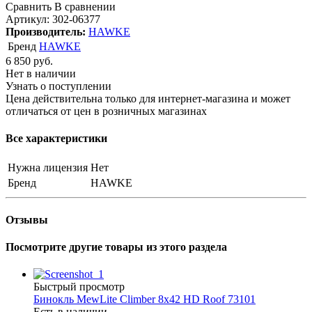
Сравнить
В сравнении
Артикул:
302-06377
Производитель:
HAWKE
Бренд
HAWKE
6 850
руб.
Нет в наличии
Узнать о поступлении
Цена действительна только для интернет-магазина и может
отличаться от цен в розничных магазинах
Все характеристики
Нужна лицензия
Нет
Бренд
HAWKE
Отзывы
Посмотрите другие товары из этого раздела
Быстрый просмотр
Бинокль MewLite Climber 8x42 HD Roof 73101
Есть в наличии