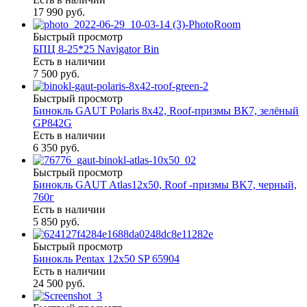
17 990 руб.
Быстрый просмотр
БПЦ 8-25*25 Navigator Bin
Есть в наличии
7 500 руб.
Быстрый просмотр
Бинокль GAUT Polaris 8x42, Roof-призмы ВК7, зелёный
GP842G
Есть в наличии
6 350 руб.
Быстрый просмотр
Бинокль GAUT Atlas12x50, Roof -призмы ВK7, черный,
760г
Есть в наличии
5 850 руб.
Быстрый просмотр
Бинокль Pentax 12х50 SP 65904
Есть в наличии
24 500 руб.