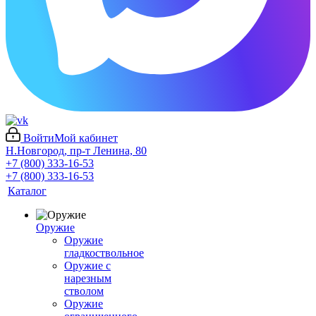
Войти
Мой кабинет
Н.Новгород, пр-т Ленина, 80
+7 (800) 333-16-53
+7 (800) 333-16-53
Каталог
Оружие
Оружие
гладкоствольное
Оружие с
нарезным
стволом
Оружие