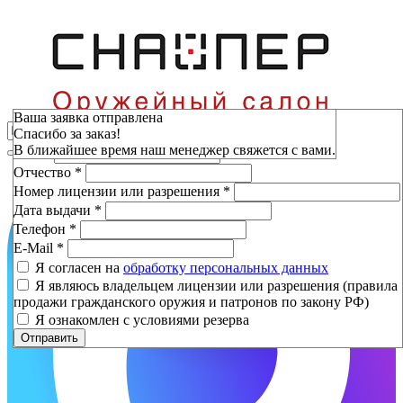
Зарезервировать
Ваша заявка отправлена
Спасибо за заказ!
Фамилия
*
В ближайшее время наш менеджер свяжется с вами.
Имя
*
Отчество
*
Номер лицензии или разрешения
*
Дата выдачи
*
Телефон
*
E-Mail
*
Я согласен на
обработку персональных данных
Я являюсь владельцем лицензии или разрешения (правила
продажи гражданского оружия и патронов по закону РФ)
Я ознакомлен с условиями резерва
Отправить