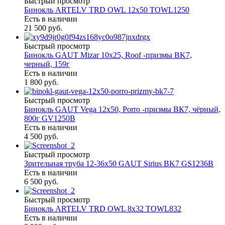
Быстрый просмотр
Бинокль ARTELV TRD OWL 12x50 TOWL1250
Есть в наличии
21 500 руб.
Быстрый просмотр
Бинокль GAUT Mizar 10x25, Roof -призмы ВK7,
черный, 159г
Есть в наличии
1 800 руб.
Быстрый просмотр
Бинокль GAUT Vega 12x50, Porro -призмы ВК7, чёрный,
800г GV1250B
Есть в наличии
4 500 руб.
Быстрый просмотр
Зрительная труба 12-36х50 GAUT Sirius BK7 GS1236B
Есть в наличии
6 500 руб.
Быстрый просмотр
Бинокль ARTELV TRD OWL 8x32 TOWL832
Есть в наличии