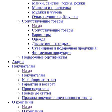
Манки, свистки, горны, рожки
Мишени и пристрелка
Муляжи и чучела
Очки, наушники, берушки
Сопутствующие товары
Назад
Сопутствующие товары
Барометры
Одежда
Для активного отдыха
Сувенирная и подарочная продукция
Фирменная продукция
Подарочные сертификаты
Акции
Покупателям
Назад
Покупателям
Как оформить заказ
Гарантия и возврат
Производители
Полезные статьи
Правила покупки лицензионного товара
О компании
Назад
О компании