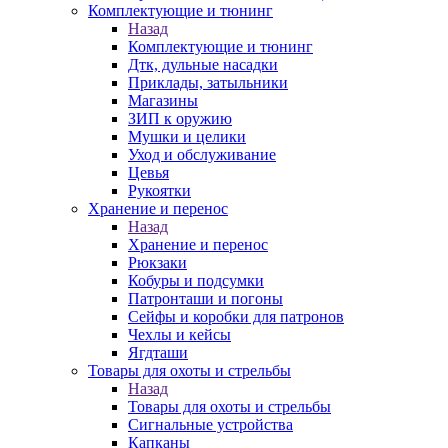
Комплектующие и тюнинг
Назад
Комплектующие и тюнинг
Дтк, дульные насадки
Приклады, затыльники
Магазины
ЗИП к оружию
Мушки и целики
Уход и обслуживание
Цевья
Рукоятки
Хранение и перенос
Назад
Хранение и перенос
Рюкзаки
Кобуры и подсумки
Патронташи и погоны
Сейфы и коробки для патронов
Чехлы и кейсы
Ягдташи
Товары для охоты и стрельбы
Назад
Товары для охоты и стрельбы
Сигнальные устройства
Капканы