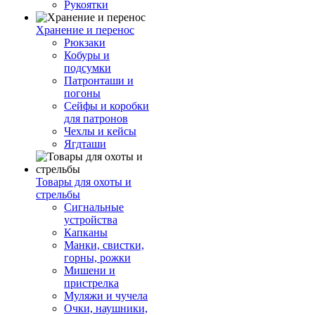
Рукоятки
Хранение и перенос
Рюкзаки
Кобуры и
подсумки
Патронташи и
погоны
Сейфы и коробки
для патронов
Чехлы и кейсы
Ягдташи
Товары для охоты и
стрельбы
Сигнальные
устройства
Капканы
Манки, свистки,
горны, рожки
Мишени и
пристрелка
Муляжи и чучела
Очки, наушники,