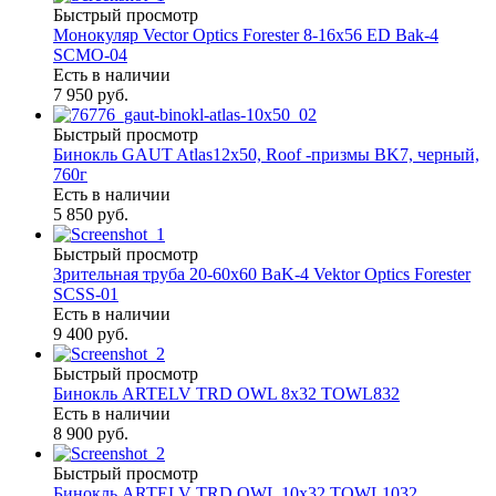
Быстрый просмотр
Монокуляр Vector Optics Forester 8-16х56 ED Bak-4
SCMO-04
Есть в наличии
7 950 руб.
Быстрый просмотр
Бинокль GAUT Atlas12x50, Roof -призмы ВK7, черный,
760г
Есть в наличии
5 850 руб.
Быстрый просмотр
Зрительная труба 20-60х60 BaK-4 Vektor Optics Forester
SCSS-01
Есть в наличии
9 400 руб.
Быстрый просмотр
Бинокль ARTELV TRD OWL 8x32 TOWL832
Есть в наличии
8 900 руб.
Быстрый просмотр
Бинокль ARTELV TRD OWL 10x32 TOWL1032