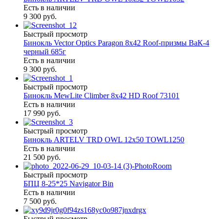
Есть в наличии
9 300 руб.
Быстрый просмотр
Бинокль Vector Optics Paragon 8x42 Roof-призмы ВaК-4
черный 685г
Есть в наличии
9 300 руб.
Быстрый просмотр
Бинокль MewLite Climber 8x42 HD Roof 73101
Есть в наличии
17 990 руб.
Быстрый просмотр
Бинокль ARTELV TRD OWL 12x50 TOWL1250
Есть в наличии
21 500 руб.
Быстрый просмотр
БПЦ 8-25*25 Navigator Bin
Есть в наличии
7 500 руб.
Быстрый просмотр