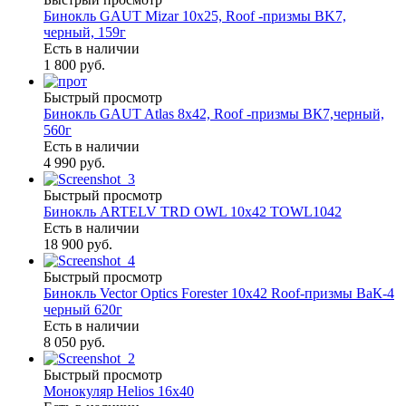
Бинокль GAUT Mizar 10x25, Roof -призмы ВK7,
черный, 159г
Есть в наличии
1 800 руб.
Быстрый просмотр
Бинокль GAUT Atlas 8x42, Roof -призмы ВК7,черный,
560г
Есть в наличии
4 990 руб.
Быстрый просмотр
Бинокль ARTELV TRD OWL 10x42 TOWL1042
Есть в наличии
18 900 руб.
Быстрый просмотр
Бинокль Vector Optics Forester 10x42 Roof-призмы ВaК-4
черный 620г
Есть в наличии
8 050 руб.
Быстрый просмотр
Монокуляр Helios 16х40