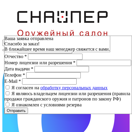
Зарезервировать
Ваша заявка отправлена
Спасибо за заказ!
Фамилия
*
В ближайшее время наш менеджер свяжется с вами.
Имя
*
Отчество
*
Номер лицензии или разрешения
*
Дата выдачи
*
Телефон
*
E-Mail
*
Я согласен на
обработку персональных данных
Я являюсь владельцем лицензии или разрешения (правила
продажи гражданского оружия и патронов по закону РФ)
Я ознакомлен с условиями резерва
Отправить