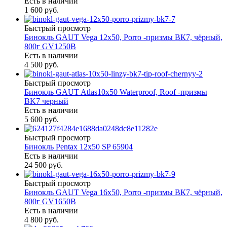
Есть в наличии
1 600 руб.
Быстрый просмотр
Бинокль GAUT Vega 12x50, Porro -призмы ВК7, чёрный,
800г GV1250B
Есть в наличии
4 500 руб.
Быстрый просмотр
Бинокль GAUT Atlas10x50 Waterproof, Roof -призмы
ВK7 черный
Есть в наличии
5 600 руб.
Быстрый просмотр
Бинокль Pentax 12х50 SP 65904
Есть в наличии
24 500 руб.
Быстрый просмотр
Бинокль GAUT Vega 16x50, Porro -призмы ВК7, чёрный,
800г GV1650B
Есть в наличии
4 800 руб.