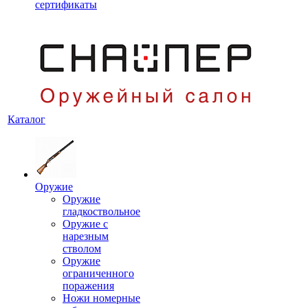
сертификаты
Каталог
Оружие
Оружие
гладкоствольное
Оружие с
нарезным
стволом
Оружие
ограниченного
поражения
Ножи номерные