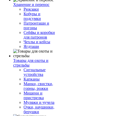
Хранение и перенос
Рюкзаки
Кобуры и
подсумки
Патронташи и
погоны
Сейфы и коробки
для патронов
Чехлы и кейсы
Ягдташи
Товары для охоты и
стрельбы
Сигнальные
устройства
Капканы
Манки, свистки,
горны, рожки
Мишени и
пристрелка
Муляжи и чучела
Очки, наушники,
берушки