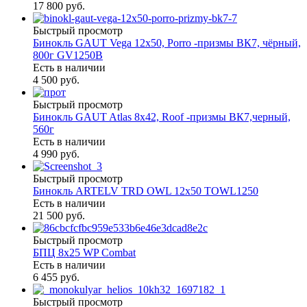
17 800 руб.
Быстрый просмотр
Бинокль GAUT Vega 12x50, Porro -призмы ВК7, чёрный,
800г GV1250B
Есть в наличии
4 500 руб.
Быстрый просмотр
Бинокль GAUT Atlas 8x42, Roof -призмы ВК7,черный,
560г
Есть в наличии
4 990 руб.
Быстрый просмотр
Бинокль ARTELV TRD OWL 12x50 TOWL1250
Есть в наличии
21 500 руб.
Быстрый просмотр
БПЦ 8x25 WP Combat
Есть в наличии
6 455 руб.
Быстрый просмотр