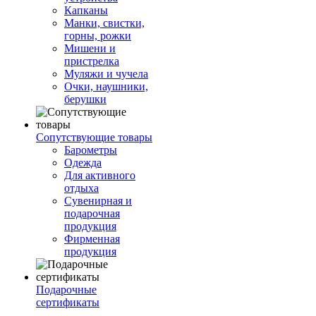
Капканы
Манки, свистки,
горны, рожки
Мишени и
пристрелка
Муляжи и чучела
Очки, наушники,
берушки
Сопутствующие товары
Барометры
Одежда
Для активного
отдыха
Сувенирная и
подарочная
продукция
Фирменная
продукция
Подарочные
сертификаты