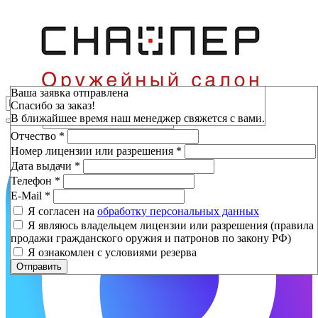
Зарезервировать
Ваша заявка отправлена
Спасибо за заказ!
Фамилия
*
В ближайшее время наш менеджер свяжется с вами.
Имя
*
Отчество
*
Номер лицензии или разрешения
*
Дата выдачи
*
Телефон
*
E-Mail
*
Я согласен на
обработку персональных данных
Я являюсь владельцем лицензии или разрешения (правила
продажи гражданского оружия и патронов по закону РФ)
Я ознакомлен с условиями резерва
Отправить