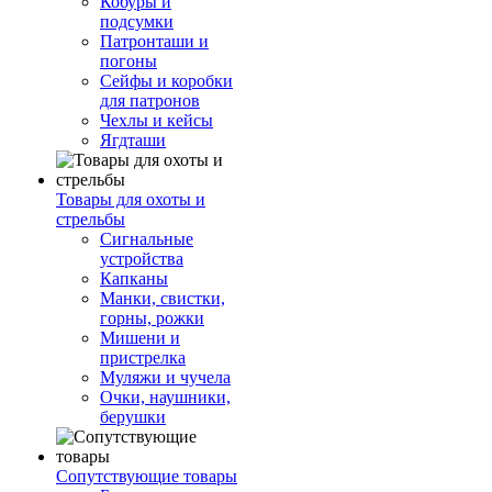
Кобуры и
подсумки
Патронташи и
погоны
Сейфы и коробки
для патронов
Чехлы и кейсы
Ягдташи
Товары для охоты и
стрельбы
Сигнальные
устройства
Капканы
Манки, свистки,
горны, рожки
Мишени и
пристрелка
Муляжи и чучела
Очки, наушники,
берушки
Сопутствующие товары