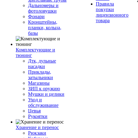
Правила
Дальномеры и
покупки
фотоловушки
лицензионного
Фонари
товара
Кронштейны,
планки, кольца,
базы
Комплектующие и
тюнинг
Дтк, дульные
насадки
Приклады,
затыльники
Магазины
ЗИП к оружию
Мушки и целики
Уход и
обслуживание
Цевья
Рукоятки
Хранение и перенос
Рюкзаки