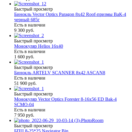
Быстрый просмотр
Бинокль Vector Optics Paragon 8x42 Roof-призмы ВaК-4
черный 685г
Есть в наличии
9 300 руб.
Быстрый просмотр
Монокуляр Helios 16х40
Есть в наличии
1 600 руб.
Быстрый просмотр
Бинокль ARTELV SCANNER 8x42 ASCAN8
Есть в наличии
51 900 руб.
Быстрый просмотр
Монокуляр Vector Optics Forester 8-16х56 ED Bak-4
SCMO-04
Есть в наличии
7 950 руб.
Быстрый просмотр
БПЦ 8-25*25 Navigator Bin