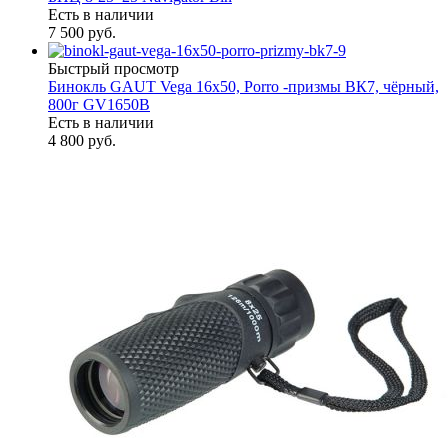
Есть в наличии
7 500 руб.
Быстрый просмотр
Бинокль GAUT Vega 16x50, Porro -призмы ВК7, чёрный,
800г GV1650B
Есть в наличии
4 800 руб.