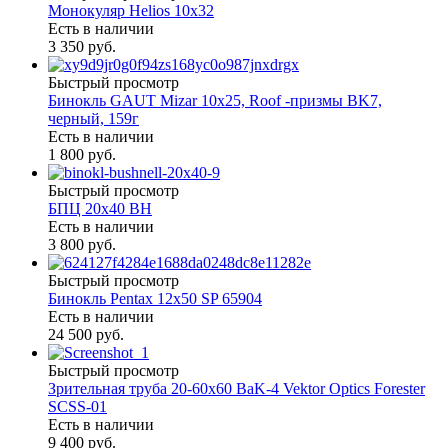
Монокуляр Helios 10х32
Есть в наличии
3 350 руб.
Быстрый просмотр
Бинокль GAUT Mizar 10x25, Roof -призмы ВK7,
черный, 159г
Есть в наличии
1 800 руб.
Быстрый просмотр
БПЦ 20х40 BH
Есть в наличии
3 800 руб.
Быстрый просмотр
Бинокль Pentax 12х50 SP 65904
Есть в наличии
24 500 руб.
Быстрый просмотр
Зрительная труба 20-60х60 BaK-4 Vektor Optics Forester
SCSS-01
Есть в наличии
9 400 руб.