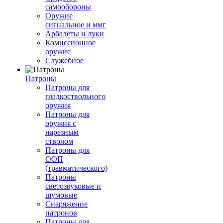
самообороны
Оружие
сигнальное и ммг
Арбалеты и луки
Комиссионное
оружие
Служебное
Патроны
Патроны для
гладкоствольного
оружия
Патроны для
оружия с
нарезным
стволом
Патроны для
ООП
(травматического)
Патроны
светозвуковые и
шумовые
Снаряжение
патронов
Патроны для