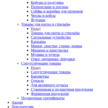
Кобуры и подсумки
Патронташи и погоны
Сейфы и коробки для патронов
Чехлы и кейсы
Ягдташи
Товары для охоты и стрельбы
Назад
Товары для охоты и стрельбы
Сигнальные устройства
Капканы
Манки, свистки, горны, рожки
Мишени и пристрелка
Муляжи и чучела
Очки, наушники, берушки
Сопутствующие товары
Назад
Сопутствующие товары
Барометры
Одежда
Для активного отдыха
Сувенирная и подарочная продукция
Фирменная продукция
Подарочные сертификаты
Акции
Покупателям