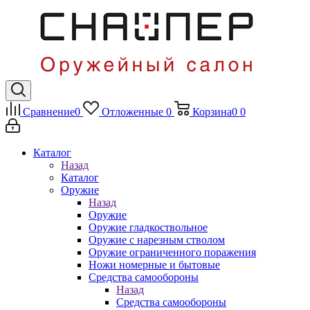
Сравнение
0
Отложенные
0
Корзина
0
0
Каталог
Назад
Каталог
Оружие
Назад
Оружие
Оружие гладкоствольное
Оружие с нарезным стволом
Оружие ограниченного поражения
Ножи номерные и бытовые
Средства самообороны
Назад
Средства самообороны