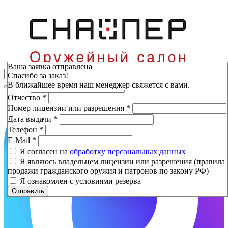
Зарезервировать
Ваша заявка отправлена
Спасибо за заказ!
Фамилия
*
В ближайшее время наш менеджер свяжется с вами.
Имя
*
Отчество
*
Номер лицензии или разрешения
*
Дата выдачи
*
Телефон
*
E-Mail
*
Я согласен на
обработку персональных данных
Я являюсь владельцем лицензии или разрешения (правила
продажи гражданского оружия и патронов по закону РФ)
Я ознакомлен с условиями резерва
Отправить