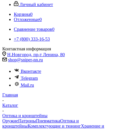
Личный кабинет
Корзина
0
Отложенные
0
Сравнение товаров
0
+7 (800) 333-16-53
Контактная информация
Н.Новгород, пр-т Ленина, 80
shop@sniper-nn.ru
Вконтакте
Telegram
Mail.ru
Главная
-
Каталог
-
Оптика и кронштейны
Оружие
Патроны
Пневматика
Оптика и
кронштейны
Комплектующие и тюнинг
Хранение и