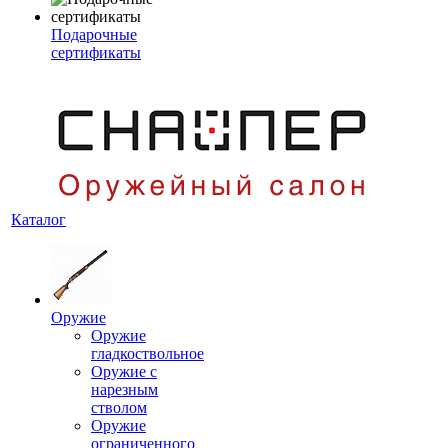
Подарочные
сертификаты
Каталог
Оружие
Оружие
гладкоствольное
Оружие с
нарезным
стволом
Оружие
ограниченного