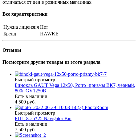
отличаться от цен в розничных магазинах
Все характеристики
Нужна лицензия
Нет
Бренд
HAWKE
Отзывы
Посмотрите другие товары из этого раздела
Быстрый просмотр
Бинокль GAUT Vega 12x50, Porro -призмы ВК7, чёрный,
800г GV1250B
Есть в наличии
4 500 руб.
Быстрый просмотр
БПЦ 8-25*25 Navigator Bin
Есть в наличии
7 500 руб.