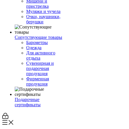
Мишени и
пристрелка
Муляжи и чучела
Очки, наушники,
берушки
Сопутствующие товары
Барометры
Одежда
Для активного
отдыха
Сувенирная и
подарочная
продукция
Фирменная
продукция
Подарочные
сертификаты