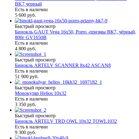
ВK7 черный
Есть в наличии
5 600 руб.
Быстрый просмотр
Бинокль GAUT Vega 16x50, Porro -призмы ВК7, чёрный,
800г GV1650B
Есть в наличии
4 800 руб.
Быстрый просмотр
Бинокль ARTELV SCANNER 8x42 ASCAN8
Есть в наличии
51 900 руб.
Быстрый просмотр
Монокуляр Helios 10х32
Есть в наличии
3 350 руб.
Быстрый просмотр
Бинокль ARTELV TRD OWL 10x32 TOWL1032
Есть в наличии
9 300 руб.