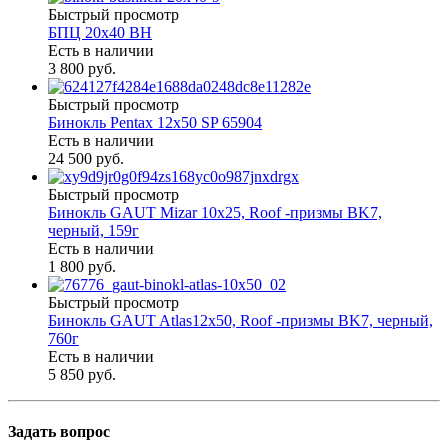
Быстрый просмотр
БПЦ 20х40 BH
Есть в наличии
3 800 руб.
Быстрый просмотр
Бинокль Pentax 12х50 SP 65904
Есть в наличии
24 500 руб.
Быстрый просмотр
Бинокль GAUT Mizar 10x25, Roof -призмы ВK7,
черный, 159г
Есть в наличии
1 800 руб.
Быстрый просмотр
Бинокль GAUT Atlas12x50, Roof -призмы ВK7, черный,
760г
Есть в наличии
5 850 руб.
Задать вопрос