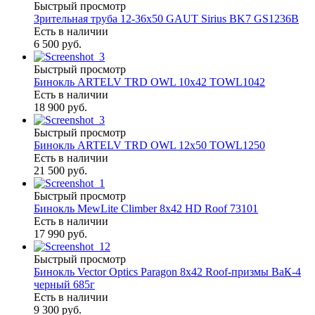
Быстрый просмотр
Зрительная труба 12-36х50 GAUT Sirius BK7 GS1236B
Есть в наличии
6 500 руб.
Быстрый просмотр
Бинокль ARTELV TRD OWL 10x42 TOWL1042
Есть в наличии
18 900 руб.
Быстрый просмотр
Бинокль ARTELV TRD OWL 12x50 TOWL1250
Есть в наличии
21 500 руб.
Быстрый просмотр
Бинокль MewLite Climber 8x42 HD Roof 73101
Есть в наличии
17 990 руб.
Быстрый просмотр
Бинокль Vector Optics Paragon 8x42 Roof-призмы ВaК-4
черный 685г
Есть в наличии
9 300 руб.