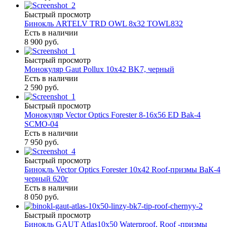
Быстрый просмотр
Бинокль ARTELV TRD OWL 8x32 TOWL832
Есть в наличии
8 900 руб.
Быстрый просмотр
Монокуляр Gaut Pollux 10х42 BK7, черный
Есть в наличии
2 590 руб.
Быстрый просмотр
Монокуляр Vector Optics Forester 8-16х56 ED Bak-4
SCMO-04
Есть в наличии
7 950 руб.
Быстрый просмотр
Бинокль Vector Optics Forester 10x42 Roof-призмы ВaК-4
черный 620г
Есть в наличии
8 050 руб.
Быстрый просмотр
Бинокль GAUT Atlas10x50 Waterproof, Roof -призмы