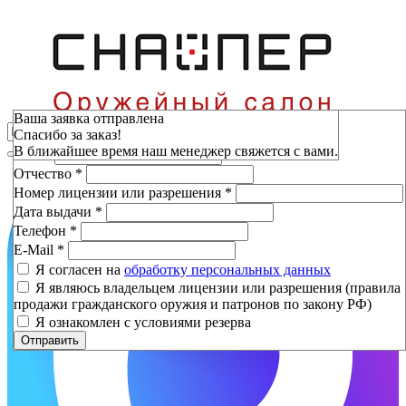
Зарезервировать
Ваша заявка отправлена
Спасибо за заказ!
Фамилия
*
В ближайшее время наш менеджер свяжется с вами.
Имя
*
Отчество
*
Номер лицензии или разрешения
*
Дата выдачи
*
Телефон
*
E-Mail
*
Я согласен на
обработку персональных данных
Я являюсь владельцем лицензии или разрешения (правила
продажи гражданского оружия и патронов по закону РФ)
Я ознакомлен с условиями резерва
Отправить