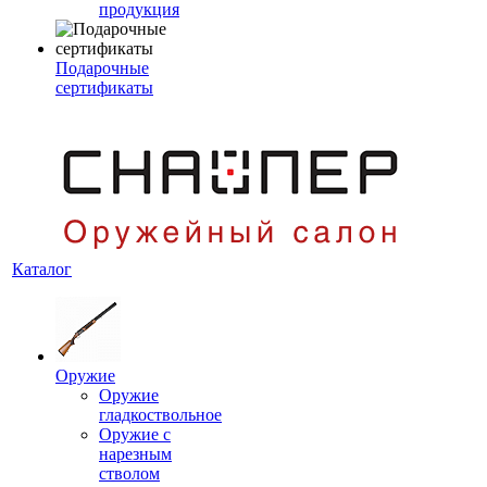
продукция
Подарочные
сертификаты
Каталог
Оружие
Оружие
гладкоствольное
Оружие с
нарезным
стволом