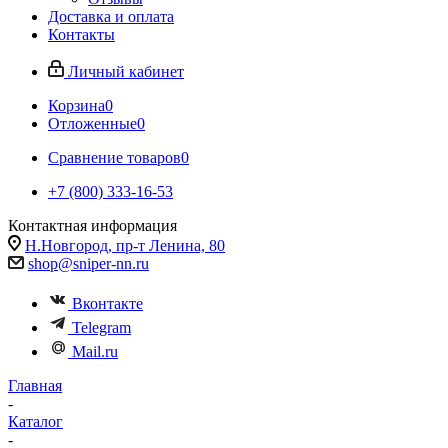
Доставка и оплата
Контакты
Личный кабинет
Корзина
0
Отложенные
0
Сравнение товаров
0
+7 (800) 333-16-53
Контактная информация
Н.Новгород, пр-т Ленина, 80
shop@sniper-nn.ru
Вконтакте
Telegram
Mail.ru
Главная
-
Каталог
-