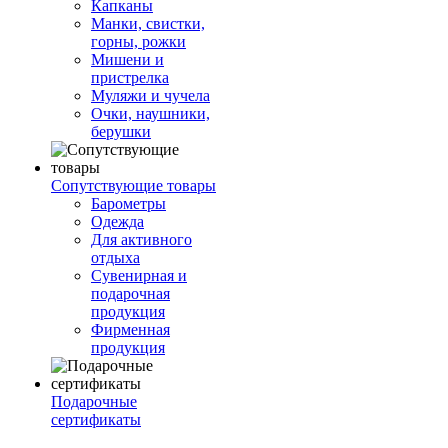
Капканы
Манки, свистки,
горны, рожки
Мишени и
пристрелка
Муляжи и чучела
Очки, наушники,
берушки
Сопутствующие товары
Барометры
Одежда
Для активного
отдыха
Сувенирная и
подарочная
продукция
Фирменная
продукция
Подарочные
сертификаты