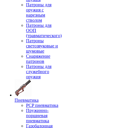
Патроны для
оружия с
нарезным
стволом
Патроны для
ООП
(травматического)
Патроны
светозвуковые и
шумовые
Снаряжение
патронов
Патроны для
служебного
оружия
Пневматика
PCP пневматика
Пружинно-
поршневая
пневматика
Газобалонная