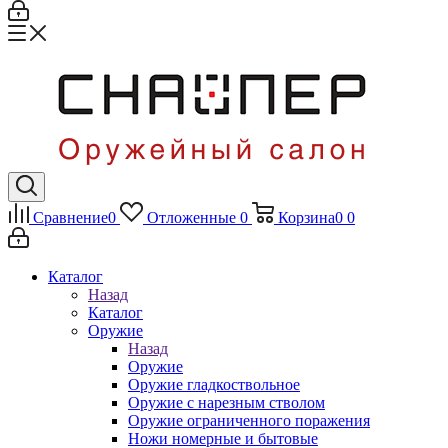
Сравнение
0
Отложенные
0
Корзина
0
0
Каталог
Назад
Каталог
Оружие
Назад
Оружие
Оружие гладкоствольное
Оружие с нарезным стволом
Оружие ограниченного поражения
Ножи номерные и бытовые