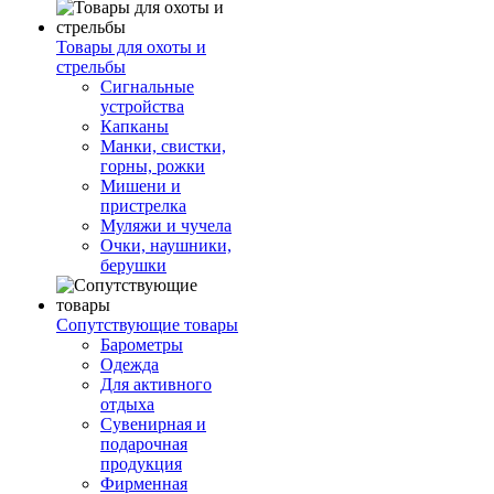
Товары для охоты и
стрельбы
Сигнальные
устройства
Капканы
Манки, свистки,
горны, рожки
Мишени и
пристрелка
Муляжи и чучела
Очки, наушники,
берушки
Сопутствующие товары
Барометры
Одежда
Для активного
отдыха
Сувенирная и
подарочная
продукция
Фирменная