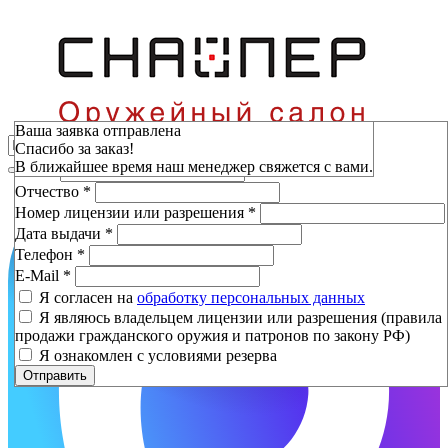
Зарезервировать
Ваша заявка отправлена
Спасибо за заказ!
Фамилия
*
В ближайшее время наш менеджер свяжется с вами.
Имя
*
Отчество
*
Номер лицензии или разрешения
*
Дата выдачи
*
Телефон
*
E-Mail
*
Я согласен на
обработку персональных данных
Я являюсь владельцем лицензии или разрешения (правила
продажи гражданского оружия и патронов по закону РФ)
Я ознакомлен с условиями резерва
Отправить