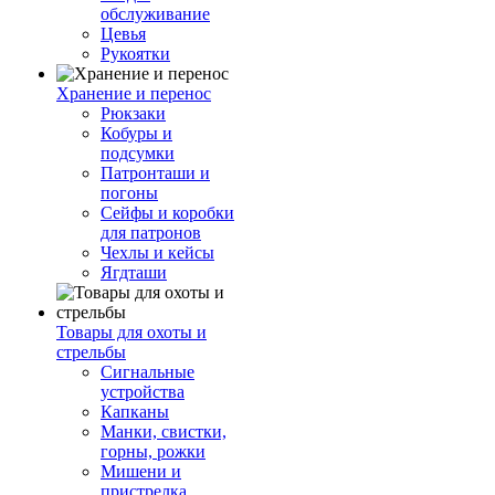
обслуживание
Цевья
Рукоятки
Хранение и перенос
Рюкзаки
Кобуры и
подсумки
Патронташи и
погоны
Сейфы и коробки
для патронов
Чехлы и кейсы
Ягдташи
Товары для охоты и
стрельбы
Сигнальные
устройства
Капканы
Манки, свистки,
горны, рожки
Мишени и
пристрелка