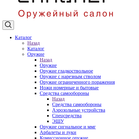
Каталог
Назад
Каталог
Оружие
Назад
Оружие
Оружие гладкоствольное
Оружие с нарезным стволом
Оружие ограниченного поражения
Ножи номерные и бытовые
Средства самообороны
Назад
Средства самообороны
Аэрозольные устройства
Спецсредства
ЭШУ
Оружие сигнальное и ммг
Арбалеты и луки
Комиссионное оружие