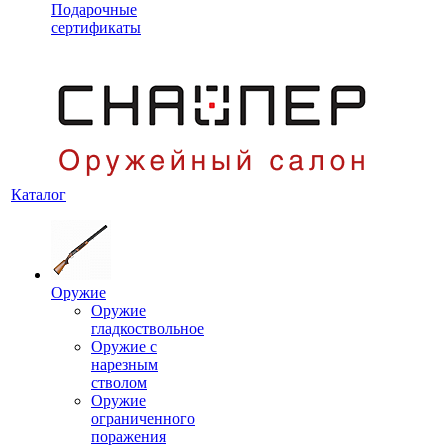
Подарочные
сертификаты
Каталог
Оружие
Оружие
гладкоствольное
Оружие с
нарезным
стволом
Оружие
ограниченного
поражения