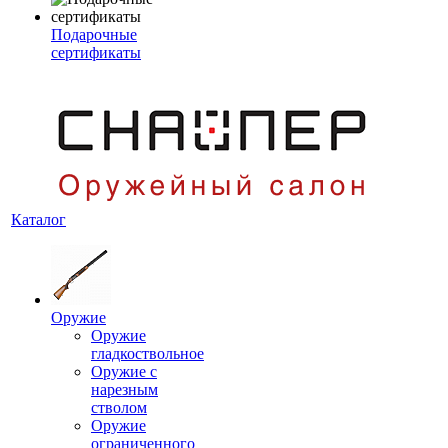
Подарочные
сертификаты
Каталог
Оружие
Оружие
гладкоствольное
Оружие с
нарезным
стволом
Оружие
ограниченного