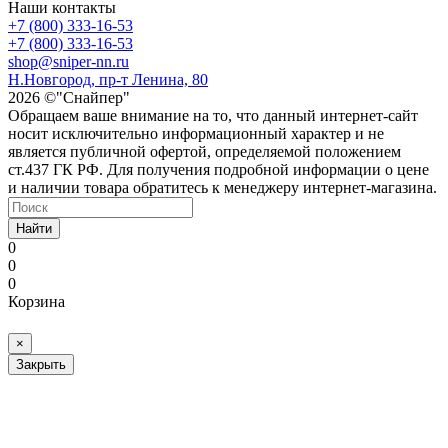
Наши контакты
+7 (800) 333-16-53
+7 (800) 333-16-53
shop@sniper-nn.ru
Н.Новгород, пр-т Ленина, 80
2026 ©"Снайпер"
Обращаем ваше внимание на то, что данный интернет-сайт
носит исключительно информационный характер и не
является публичной офертой, определяемой положением
ст.437 ГК РФ. Для получения подробной информации о цене
и наличии товара обратитесь к менеджеру интернет-магазина.
Найти
0
0
0
Корзина
×
Закрыть