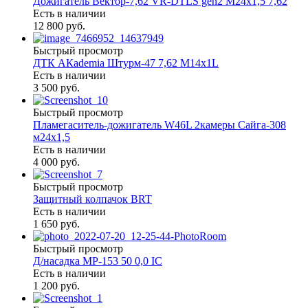
Дожигатель Вектор-7,62 VR-DTLS gen2 М24х1,5 7,62
Есть в наличии
12 800 руб.
Быстрый просмотр
ДТК АКademia Штурм-47 7,62 М14х1L
Есть в наличии
3 500 руб.
Быстрый просмотр
Пламегаситель-дожигатель W46L 2камеры Сайга-308
м24х1,5
Есть в наличии
4 000 руб.
Быстрый просмотр
Защитный колпачок BRT
Есть в наличии
1 650 руб.
Быстрый просмотр
Д/насадка МР-153 50 0,0 IC
Есть в наличии
1 200 руб.