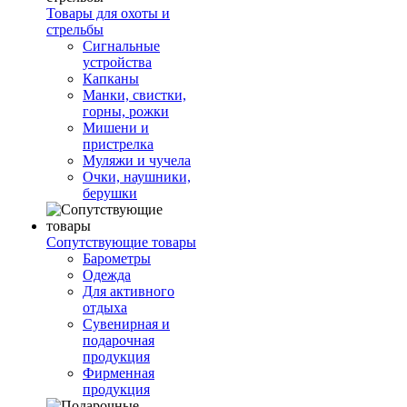
Товары для охоты и
стрельбы
Сигнальные
устройства
Капканы
Манки, свистки,
горны, рожки
Мишени и
пристрелка
Муляжи и чучела
Очки, наушники,
берушки
Сопутствующие товары
Барометры
Одежда
Для активного
отдыха
Сувенирная и
подарочная
продукция
Фирменная
продукция