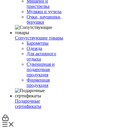
Мишени и
пристрелка
Муляжи и чучела
Очки, наушники,
берушки
Сопутствующие товары
Барометры
Одежда
Для активного
отдыха
Сувенирная и
подарочная
продукция
Фирменная
продукция
Подарочные
сертификаты