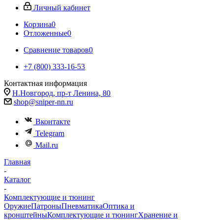
Личный кабинет
Корзина
0
Отложенные
0
Сравнение товаров
0
+7 (800) 333-16-53
Контактная информация
Н.Новгород, пр-т Ленина, 80
shop@sniper-nn.ru
Вконтакте
Telegram
Mail.ru
Главная
-
Каталог
-
Комплектующие и тюнинг
Оружие
Патроны
Пневматика
Оптика и
кронштейны
Комплектующие и тюнинг
Хранение и