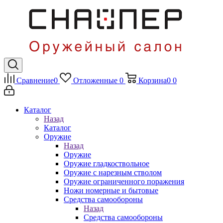
Сравнение
0
Отложенные
0
Корзина
0
0
Каталог
Назад
Каталог
Оружие
Назад
Оружие
Оружие гладкоствольное
Оружие с нарезным стволом
Оружие ограниченного поражения
Ножи номерные и бытовые
Средства самообороны
Назад
Средства самообороны