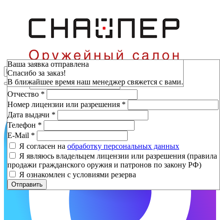
Зарезервировать
Ваша заявка отправлена
Спасибо за заказ!
Фамилия
*
В ближайшее время наш менеджер свяжется с вами.
Имя
*
Отчество
*
Номер лицензии или разрешения
*
Дата выдачи
*
Телефон
*
E-Mail
*
Я согласен на
обработку персональных данных
Я являюсь владельцем лицензии или разрешения (правила
продажи гражданского оружия и патронов по закону РФ)
Я ознакомлен с условиями резерва
Отправить