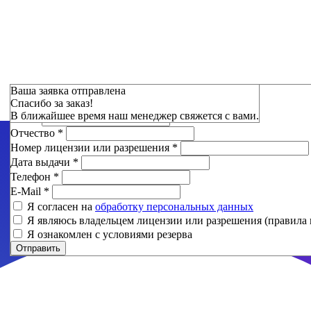
Зарезервировать
Ваша заявка отправлена
Спасибо за заказ!
Фамилия
*
В ближайшее время наш менеджер свяжется с вами.
Имя
*
Отчество
*
Номер лицензии или разрешения
*
Дата выдачи
*
Телефон
*
E-Mail
*
Я согласен на
обработку персональных данных
Я являюсь владельцем лицензии или разрешения (правила 
Я ознакомлен с условиями резерва
Отправить