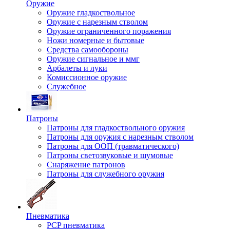
Оружие
Оружие гладкоствольное
Оружие с нарезным стволом
Оружие ограниченного поражения
Ножи номерные и бытовые
Средства самообороны
Оружие сигнальное и ммг
Арбалеты и луки
Комиссионное оружие
Служебное
Патроны
Патроны для гладкоствольного оружия
Патроны для оружия с нарезным стволом
Патроны для ООП (травматического)
Патроны светозвуковые и шумовые
Снаряжение патронов
Патроны для служебного оружия
Пневматика
PCP пневматика