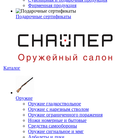
Фирменная продукция
Подарочные сертификаты
Каталог
Оружие
Оружие гладкоствольное
Оружие с нарезным стволом
Оружие ограниченного поражения
Ножи номерные и бытовые
Средства самообороны
Оружие сигнальное и ммг
Арбалеты и луки