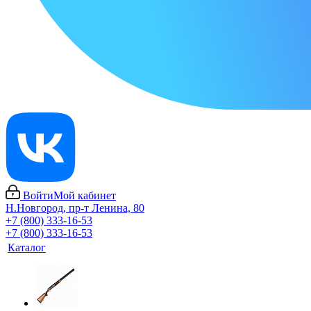
Войти
Мой кабинет
Н.Новгород, пр-т Ленина, 80
+7 (800) 333-16-53
+7 (800) 333-16-53
Каталог