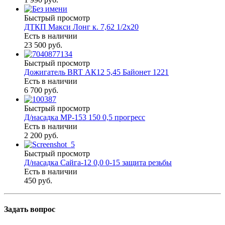
Быстрый просмотр
ДТКП Макси Лонг к. 7,62 1/2х20
Есть в наличии
23 500 руб.
Быстрый просмотр
Дожигатель BRT АК12 5,45 Байонет 1221
Есть в наличии
6 700 руб.
Быстрый просмотр
Д/насадка МР-153 150 0,5 прогресс
Есть в наличии
2 200 руб.
Быстрый просмотр
Д/насадка Сайга-12 0,0 0-15 защита резьбы
Есть в наличии
450 руб.
Задать вопрос