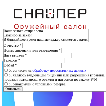
Зарезервировать
Ваша заявка отправлена
Спасибо за заказ!
Фамилия
*
В ближайшее время наш менеджер свяжется с вами.
Имя
*
Отчество
*
Номер лицензии или разрешения
*
Дата выдачи
*
Телефон
*
E-Mail
*
Я согласен на
обработку персональных данных
Я являюсь владельцем лицензии или разрешения (правила
продажи гражданского оружия и патронов по закону РФ)
Я ознакомлен с условиями резерва
Отправить