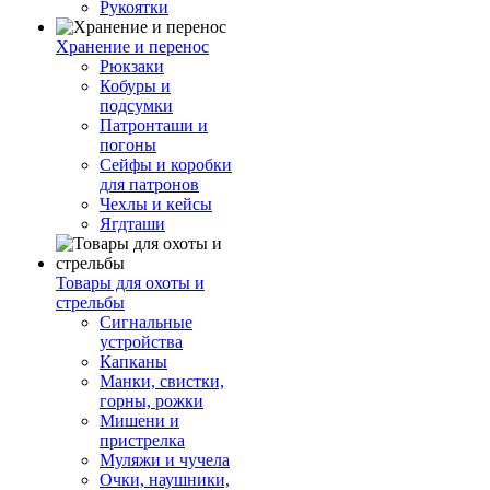
Рукоятки
Хранение и перенос
Рюкзаки
Кобуры и
подсумки
Патронташи и
погоны
Сейфы и коробки
для патронов
Чехлы и кейсы
Ягдташи
Товары для охоты и
стрельбы
Сигнальные
устройства
Капканы
Манки, свистки,
горны, рожки
Мишени и
пристрелка
Муляжи и чучела
Очки, наушники,