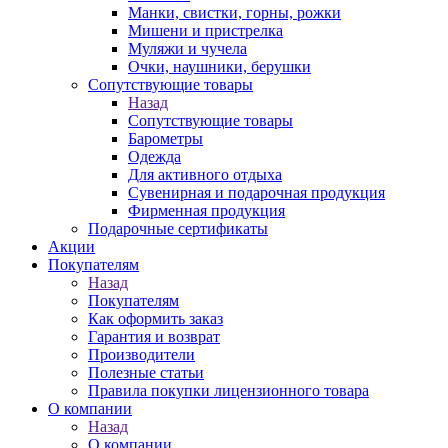
Манки, свистки, горны, рожки
Мишени и пристрелка
Муляжи и чучела
Очки, наушники, берушки
Сопутствующие товары
Назад
Сопутствующие товары
Барометры
Одежда
Для активного отдыха
Сувенирная и подарочная продукция
Фирменная продукция
Подарочные сертификаты
Акции
Покупателям
Назад
Покупателям
Как оформить заказ
Гарантия и возврат
Производители
Полезные статьи
Правила покупки лицензионного товара
О компании
Назад
О компании