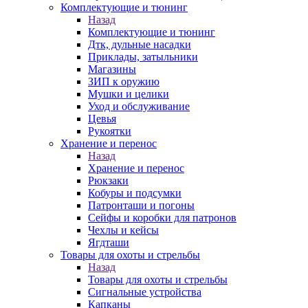
Комплектующие и тюнинг
Назад
Комплектующие и тюнинг
Дтк, дульные насадки
Приклады, затыльники
Магазины
ЗИП к оружию
Мушки и целики
Уход и обслуживание
Цевья
Рукоятки
Хранение и перенос
Назад
Хранение и перенос
Рюкзаки
Кобуры и подсумки
Патронташи и погоны
Сейфы и коробки для патронов
Чехлы и кейсы
Ягдташи
Товары для охоты и стрельбы
Назад
Товары для охоты и стрельбы
Сигнальные устройства
Капканы