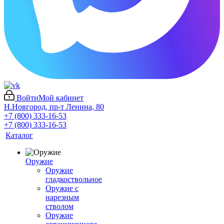
Войти
Мой кабинет
Н.Новгород, пр-т Ленина, 80
+7 (800) 333-16-53
+7 (800) 333-16-53
Каталог
Оружие
Оружие
гладкоствольное
Оружие с
нарезным
стволом
Оружие