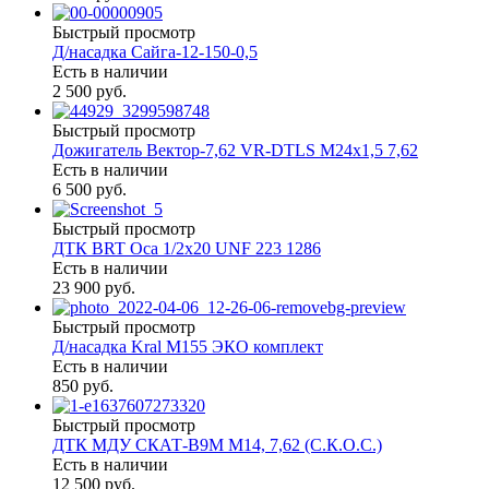
Быстрый просмотр
Д/насадка Сайга-12-150-0,5
Есть в наличии
2 500 руб.
Быстрый просмотр
Дожигатель Вектор-7,62 VR-DTLS М24х1,5 7,62
Есть в наличии
6 500 руб.
Быстрый просмотр
ДТК BRT Оса 1/2х20 UNF 223 1286
Есть в наличии
23 900 руб.
Быстрый просмотр
Д/насадка Kral М155 ЭКО комплект
Есть в наличии
850 руб.
Быстрый просмотр
ДТК МДУ СКАТ-В9М М14, 7,62 (C.К.О.С.)
Есть в наличии
12 500 руб.