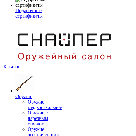
Подарочные
сертификаты
Каталог
Оружие
Оружие
гладкоствольное
Оружие с
нарезным
стволом
Оружие
ограниченного