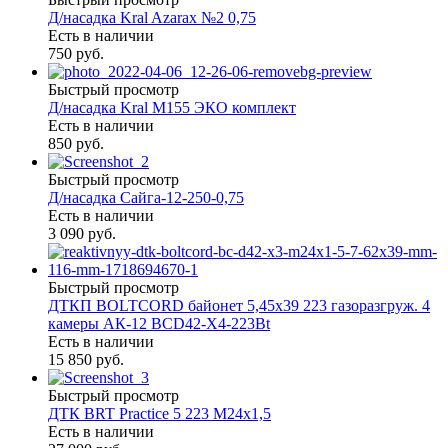
Д/насадка Kral Azarax №2 0,75
Есть в наличии
750 руб.
Быстрый просмотр
Д/насадка Kral М155 ЭКО комплект
Есть в наличии
850 руб.
Быстрый просмотр
Д/насадка Сайга-12-250-0,75
Есть в наличии
3 090 руб.
Быстрый просмотр
ДТКП BOLTCORD байонет 5,45х39 223 газоразгруж. 4
камеры АК-12 BCD42-X4-223Bt
Есть в наличии
15 850 руб.
Быстрый просмотр
ДТК BRT Practice 5 223 М24х1,5
Есть в наличии