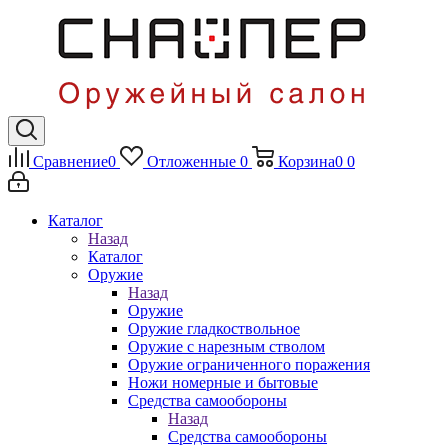
Сравнение
0
Отложенные
0
Корзина
0
0
Каталог
Назад
Каталог
Оружие
Назад
Оружие
Оружие гладкоствольное
Оружие с нарезным стволом
Оружие ограниченного поражения
Ножи номерные и бытовые
Средства самообороны
Назад
Средства самообороны