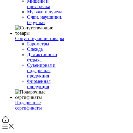
Мишени и
пристрелка
Муляжи и чучела
Очки, наушники,
берушки
Сопутствующие товары
Барометры
Одежда
Для активного
отдыха
Сувенирная и
подарочная
продукция
Фирменная
продукция
Подарочные
сертификаты