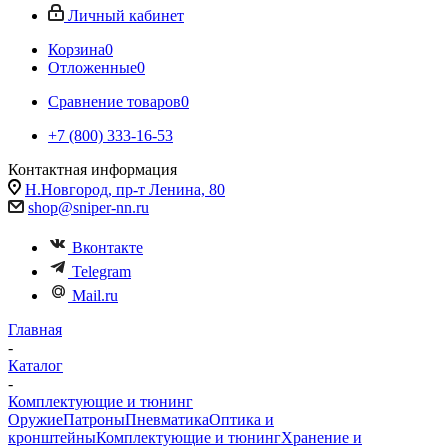
Личный кабинет
Корзина
0
Отложенные
0
Сравнение товаров
0
+7 (800) 333-16-53
Контактная информация
Н.Новгород, пр-т Ленина, 80
shop@sniper-nn.ru
Вконтакте
Telegram
Mail.ru
Главная
-
Каталог
-
Комплектующие и тюнинг
Оружие
Патроны
Пневматика
Оптика и
кронштейны
Комплектующие и тюнинг
Хранение и