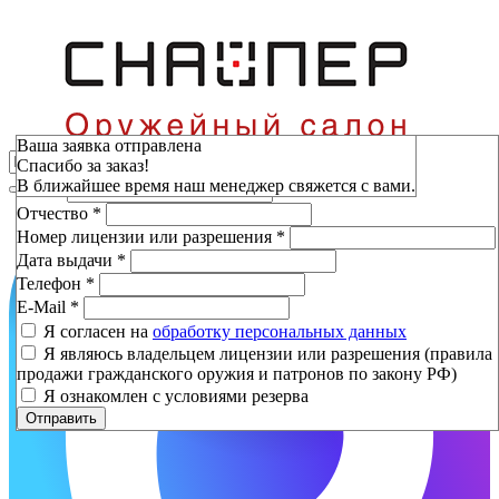
Зарезервировать
Ваша заявка отправлена
Спасибо за заказ!
Фамилия
*
В ближайшее время наш менеджер свяжется с вами.
Имя
*
Отчество
*
Номер лицензии или разрешения
*
Дата выдачи
*
Телефон
*
E-Mail
*
Я согласен на
обработку персональных данных
Я являюсь владельцем лицензии или разрешения (правила
продажи гражданского оружия и патронов по закону РФ)
Я ознакомлен с условиями резерва
Отправить