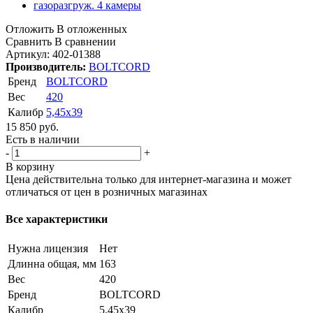
Отложить
В отложенных
Сравнить
В сравнении
Артикул:
402-01388
Производитель:
BOLTCORD
Бренд
BOLTCORD
Вес
420
Калибр
5,45х39
15 850
руб.
Есть в наличии
-
+
В корзину
Цена действительна только для интернет-магазина и может
отличаться от цен в розничных магазинах
Все характеристики
Нужна лицензия
Нет
Длинна общая, мм
163
Вес
420
Бренд
BOLTCORD
Калибр
5,45х39