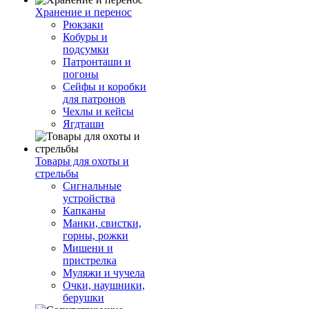
Хранение и перенос
Рюкзаки
Кобуры и
подсумки
Патронташи и
погоны
Сейфы и коробки
для патронов
Чехлы и кейсы
Ягдташи
Товары для охоты и
стрельбы
Сигнальные
устройства
Капканы
Манки, свистки,
горны, рожки
Мишени и
пристрелка
Муляжи и чучела
Очки, наушники,
берушки