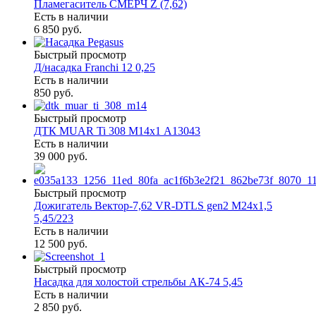
Пламегаситель СМЕРЧ Z (7,62)
Есть в наличии
6 850 руб.
Быстрый просмотр
Д/насадка Franchi 12 0,25
Есть в наличии
850 руб.
Быстрый просмотр
ДТК MUAR Ti 308 М14х1 А13043
Есть в наличии
39 000 руб.
Быстрый просмотр
Дожигатель Вектор-7,62 VR-DTLS gen2 М24х1,5
5,45/223
Есть в наличии
12 500 руб.
Быстрый просмотр
Насадка для холостой стрельбы АК-74 5,45
Есть в наличии
2 850 руб.