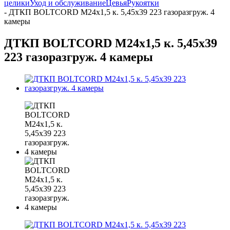
целики
Уход и обслуживание
Цевья
Рукоятки
-
ДТКП BOLTCORD М24х1,5 к. 5,45х39 223 газоразгруж. 4
камеры
ДТКП BOLTCORD М24х1,5 к. 5,45х39
223 газоразгруж. 4 камеры