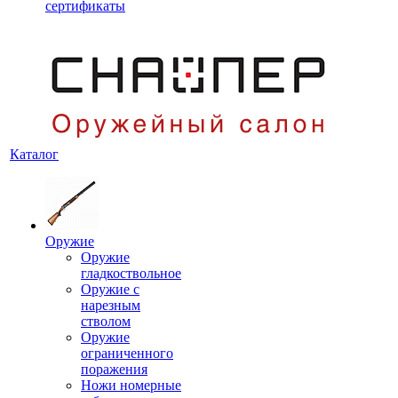
сертификаты
Каталог
Оружие
Оружие
гладкоствольное
Оружие с
нарезным
стволом
Оружие
ограниченного
поражения
Ножи номерные