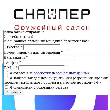
Зарезервировать
Ваша заявка отправлена
Спасибо за заказ!
Фамилия
*
В ближайшее время наш менеджер свяжется с вами.
Имя
*
Отчество
*
Номер лицензии или разрешения
*
Дата выдачи
*
Телефон
*
E-Mail
*
Я согласен на
обработку персональных данных
Я являюсь владельцем лицензии или разрешения (правила
продажи гражданского оружия и патронов по закону РФ)
Я ознакомлен с условиями резерва
Отправить