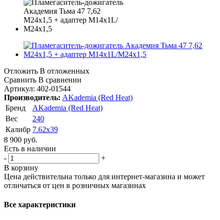
Отложить
В отложенных
Сравнить
В сравнении
Артикул:
402-01544
Производитель:
AKademia (Red Heat)
Бренд
AKademia (Red Heat)
Вес
240
Калибр
7.62x39
8 900
руб.
Есть в наличии
-
+
В корзину
Цена действительна только для интернет-магазина и может
отличаться от цен в розничных магазинах
Все характеристики