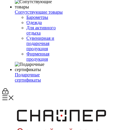
Сопутствующие товары
Барометры
Одежда
Для активного
отдыха
Сувенирная и
подарочная
продукция
Фирменная
продукция
Подарочные
сертификаты