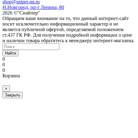
shop@sniper-nn.ru
Н.Новгород, пр-т Ленина, 80
2026 ©"Снайпер"
Обращаем ваше внимание на то, что данный интернет-сайт
носит исключительно информационный характер и не
является публичной офертой, определяемой положением
ст.437 ГК РФ. Для получения подробной информации о цене
и наличии товара обратитесь к менеджеру интернет-магазина.
Найти
0
0
0
Корзина
×
Закрыть