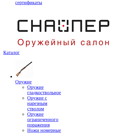
сертификаты
Каталог
Оружие
Оружие
гладкоствольное
Оружие с
нарезным
стволом
Оружие
ограниченного
поражения
Ножи номерные