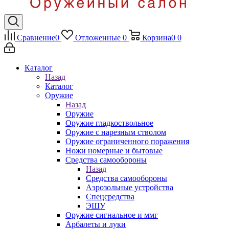
Сравнение
0
Отложенные
0
Корзина
0
0
Каталог
Назад
Каталог
Оружие
Назад
Оружие
Оружие гладкоствольное
Оружие с нарезным стволом
Оружие ограниченного поражения
Ножи номерные и бытовые
Средства самообороны
Назад
Средства самообороны
Аэрозольные устройства
Спецсредства
ЭШУ
Оружие сигнальное и ммг
Арбалеты и луки