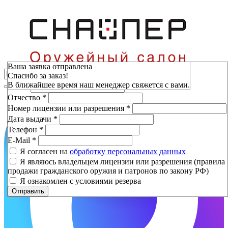
Зарезервировать
Ваша заявка отправлена
Спасибо за заказ!
Фамилия
*
В ближайшее время наш менеджер свяжется с вами.
Имя
*
Отчество
*
Номер лицензии или разрешения
*
Дата выдачи
*
Телефон
*
E-Mail
*
Я согласен на
обработку персональных данных
Я являюсь владельцем лицензии или разрешения (правила
продажи гражданского оружия и патронов по закону РФ)
Я ознакомлен с условиями резерва
Отправить