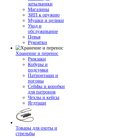
затыльники
Магазины
ЗИП к оружию
Мушки и целики
Уход и
обслуживание
Цевья
Рукоятки
Хранение и перенос
Рюкзаки
Кобуры и
подсумки
Патронташи и
погоны
Сейфы и коробки
для патронов
Чехлы и кейсы
Ягдташи
Товары для охоты и
стрельбы