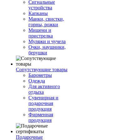
Сигнальные
устройства
Капканы
Манки, свистки,
горны, рожки
Мишени и
пристрелка
Муляжи и чучела
Очки, наушники,
берушки
Сопутствующие товары
Барометры
Одежда
Для активного
отдыха
Сувенирная и
подарочная
продукция
Фирменная
продукция
Подарочные