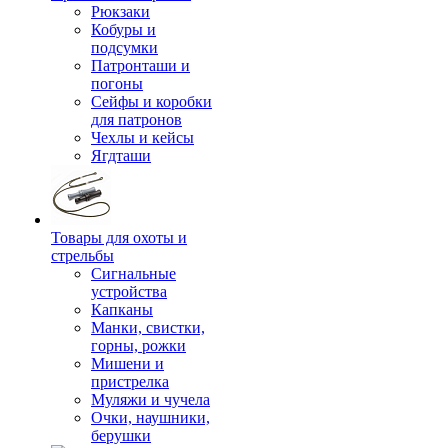
Рюкзаки
Кобуры и
подсумки
Патронташи и
погоны
Сейфы и коробки
для патронов
Чехлы и кейсы
Ягдташи
Товары для охоты и
стрельбы
Сигнальные
устройства
Капканы
Манки, свистки,
горны, рожки
Мишени и
пристрелка
Муляжи и чучела
Очки, наушники,
берушки