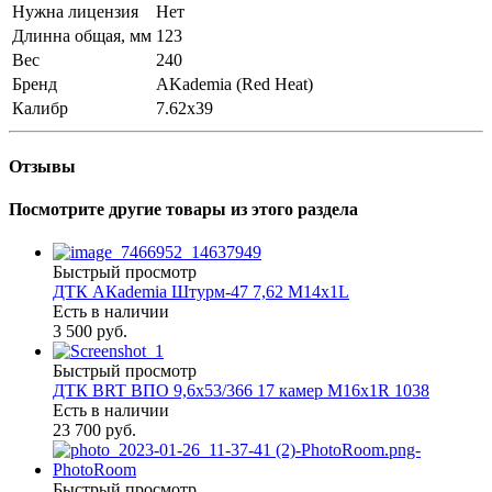
Нужна лицензия
Нет
Длинна общая, мм
123
Вес
240
Бренд
AKademia (Red Heat)
Калибр
7.62x39
Отзывы
Посмотрите другие товары из этого раздела
Быстрый просмотр
ДТК АКademia Штурм-47 7,62 М14х1L
Есть в наличии
3 500 руб.
Быстрый просмотр
ДТК BRT ВПО 9,6х53/366 17 камер М16х1R 1038
Есть в наличии
23 700 руб.
Быстрый просмотр