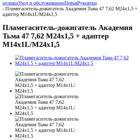
целики
Уход и обслуживание
Цевья
Рукоятки
-
Пламегаситель-дожигатель Академия Тьма 47 7,62 М24х1,5 +
адаптер М14х1L/М24х1,5
Пламегаситель-дожигатель Академия
Тьма 47 7,62 М24х1,5 + адаптер
М14х1L/М24х1,5