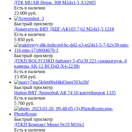
ДТК MUAR Нерж. 308 М24х1,5 А12005
Есть в наличии
23 000 руб.
Быстрый просмотр
Дожигатель BRT ДШГ-АК103 7,62 М24х1,5 1218
Есть в наличии
5 850 руб.
Быстрый просмотр
ДТКП BOLTCORD байонет 5,45х39 223 газоразгруж. 4
камеры АК-12 BCD42-X4-223Bt
Есть в наличии
15 850 руб.
Быстрый просмотр
Набор BRT Дронобой АК 74 10 контейнеров 1335
Есть в наличии
5 700 руб.
Быстрый просмотр
ДТКП Компакт Мини 9х19 М16х1
Есть в наличии