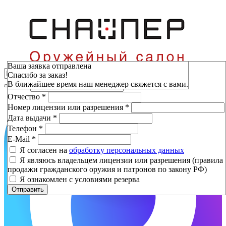
Зарезервировать
Ваша заявка отправлена
Спасибо за заказ!
Фамилия
*
В ближайшее время наш менеджер свяжется с вами.
Имя
*
Отчество
*
Номер лицензии или разрешения
*
Дата выдачи
*
Телефон
*
E-Mail
*
Я согласен на
обработку персональных данных
Я являюсь владельцем лицензии или разрешения (правила
продажи гражданского оружия и патронов по закону РФ)
Я ознакомлен с условиями резерва
Отправить