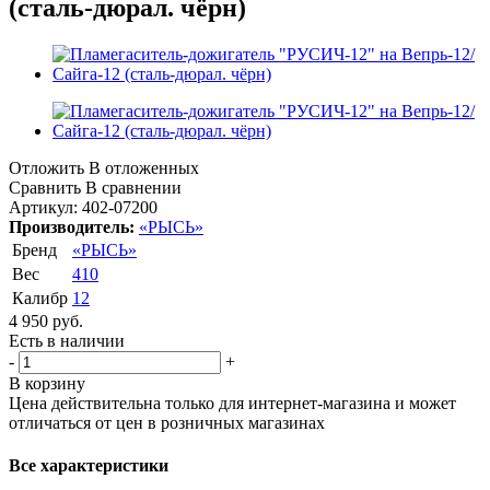
(сталь-дюрал. чёрн)
Отложить
В отложенных
Сравнить
В сравнении
Артикул:
402-07200
Производитель:
«РЫСЬ»
Бренд
«РЫСЬ»
Вес
410
Калибр
12
4 950
руб.
Есть в наличии
-
+
В корзину
Цена действительна только для интернет-магазина и может
отличаться от цен в розничных магазинах
Все характеристики