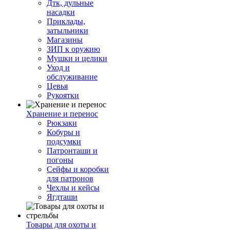
Дтк, дульные
насадки
Приклады,
затыльники
Магазины
ЗИП к оружию
Мушки и целики
Уход и
обслуживание
Цевья
Рукоятки
Хранение и перенос
Рюкзаки
Кобуры и
подсумки
Патронташи и
погоны
Сейфы и коробки
для патронов
Чехлы и кейсы
Ягдташи
Товары для охоты и