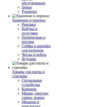
обслуживание
Цевья
Рукоятки
Хранение и перенос
Рюкзаки
Кобуры и
подсумки
Патронташи и
погоны
Сейфы и коробки
для патронов
Чехлы и кейсы
Ягдташи
Товары для охоты и
стрельбы
Сигнальные
устройства
Капканы
Манки, свистки,
горны, рожки
Мишени и
пристрелка