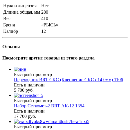
Нужна лицензия
Нет
Длинна общая, мм
280
Вес
410
Бренд
«РЫСЬ»
Калибр
12
Отзывы
Посмотрите другие товары из этого раздела
Быстрый просмотр
Переходник BRT СКС (Крепление СКС d14,0мм) 1106
Есть в наличии
5 700 руб.
Быстрый просмотр
Набор Сеткомет-2 BRT АК-12 1354
Есть в наличии
17 700 руб.
Быстрый просмотр