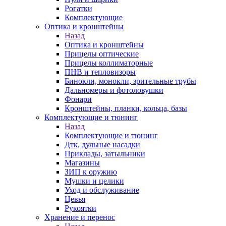
Рогатки
Комплектующие
Оптика и кронштейны
Назад
Оптика и кронштейны
Прицелы оптические
Прицелы коллиматорные
ПНВ и тепловизоры
Бинокли, монокли, зрительные трубы
Дальномеры и фотоловушки
Фонари
Кронштейны, планки, кольца, базы
Комплектующие и тюнинг
Назад
Комплектующие и тюнинг
Дтк, дульные насадки
Приклады, затыльники
Магазины
ЗИП к оружию
Мушки и целики
Уход и обслуживание
Цевья
Рукоятки
Хранение и перенос