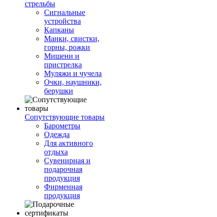
стрельбы
Сигнальные
устройства
Капканы
Манки, свистки,
горны, рожки
Мишени и
пристрелка
Муляжи и чучела
Очки, наушники,
берушки
Сопутствующие товары
Барометры
Одежда
Для активного
отдыха
Сувенирная и
подарочная
продукция
Фирменная
продукция