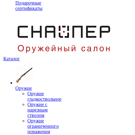
Подарочные
сертификаты
Каталог
Оружие
Оружие
гладкоствольное
Оружие с
нарезным
стволом
Оружие
ограниченного
поражения