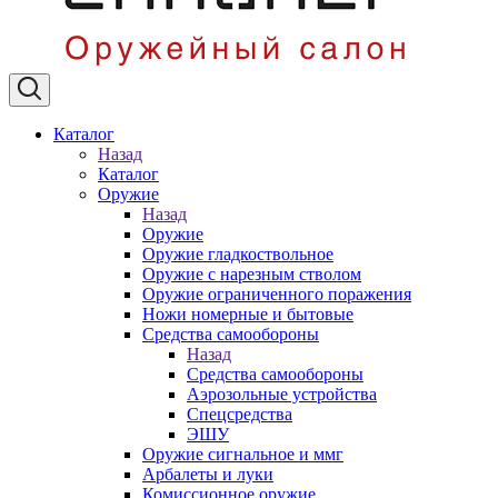
Каталог
Назад
Каталог
Оружие
Назад
Оружие
Оружие гладкоствольное
Оружие с нарезным стволом
Оружие ограниченного поражения
Ножи номерные и бытовые
Средства самообороны
Назад
Средства самообороны
Аэрозольные устройства
Спецсредства
ЭШУ
Оружие сигнальное и ммг
Арбалеты и луки
Комиссионное оружие