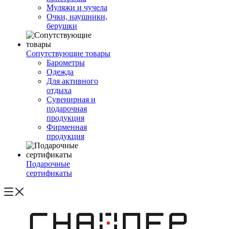
Муляжи и чучела
Очки, наушники,
берушки
Сопутствующие товары
Барометры
Одежда
Для активного
отдыха
Сувенирная и
подарочная
продукция
Фирменная
продукция
Подарочные
сертификаты