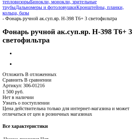
тепловизоры
Бинокли, монокли, зрительные
трубы
Дальномеры и фотоловушки
Кронштейны, планки,
кольца, базы
-
Фонарь ручной ак.суп.яр. H-398 T6+ 3 светофильтра
Фонарь ручной ак.суп.яр. H-398 T6+ 3
светофильтра
Отложить
В отложенных
Сравнить
В сравнении
Артикул:
306-01216
1 500
руб.
Нет в наличии
Узнать о поступлении
Цена действительна только для интернет-магазина и может
отличаться от цен в розничных магазинах
Все характеристики