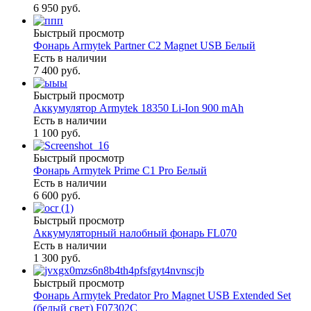
6 950 руб.
Быстрый просмотр
Фонарь Armytek Partner C2 Magnet USB Белый
Есть в наличии
7 400 руб.
Быстрый просмотр
Аккумулятор Armytek 18350 Li-Ion 900 mAh
Есть в наличии
1 100 руб.
Быстрый просмотр
Фонарь Armytek Prime C1 Pro Белый
Есть в наличии
6 600 руб.
Быстрый просмотр
Аккумуляторный налобный фонарь FL070
Есть в наличии
1 300 руб.
Быстрый просмотр
Фонарь Armytek Predator Pro Magnet USB Extended Set
(белый свет) F07302C