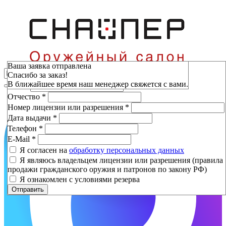
Зарезервировать
Ваша заявка отправлена
Спасибо за заказ!
Фамилия
*
В ближайшее время наш менеджер свяжется с вами.
Имя
*
Отчество
*
Номер лицензии или разрешения
*
Дата выдачи
*
Телефон
*
E-Mail
*
Я согласен на
обработку персональных данных
Я являюсь владельцем лицензии или разрешения (правила
продажи гражданского оружия и патронов по закону РФ)
Я ознакомлен с условиями резерва
Отправить