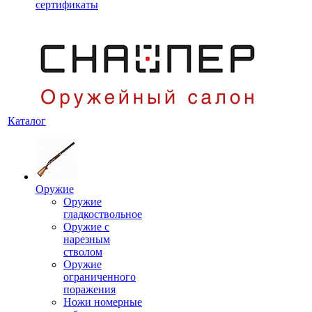
сертификаты
Каталог
Оружие
Оружие
гладкоствольное
Оружие с
нарезным
стволом
Оружие
ограниченного
поражения
Ножи номерные