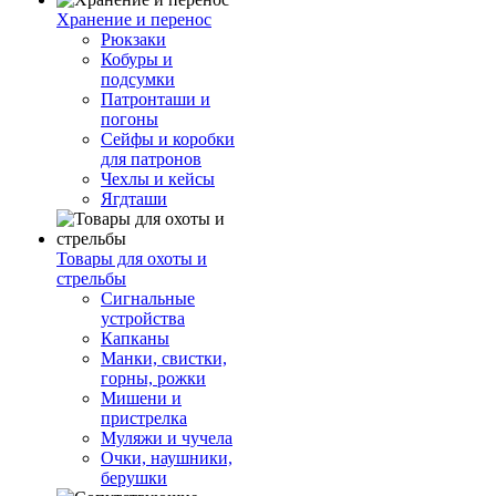
Хранение и перенос
Рюкзаки
Кобуры и
подсумки
Патронташи и
погоны
Сейфы и коробки
для патронов
Чехлы и кейсы
Ягдташи
Товары для охоты и
стрельбы
Сигнальные
устройства
Капканы
Манки, свистки,
горны, рожки
Мишени и
пристрелка
Муляжи и чучела
Очки, наушники,
берушки