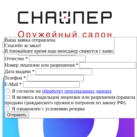
Зарезервировать
Ваша заявка отправлена
Спасибо за заказ!
Фамилия
*
В ближайшее время наш менеджер свяжется с вами.
Имя
*
Отчество
*
Номер лицензии или разрешения
*
Дата выдачи
*
Телефон
*
E-Mail
*
Я согласен на
обработку персональных данных
Я являюсь владельцем лицензии или разрешения (правила
продажи гражданского оружия и патронов по закону РФ)
Я ознакомлен с условиями резерва
Отправить