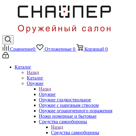
Сравнение
0
Отложенные
0
Корзина
0
0
Каталог
Назад
Каталог
Оружие
Назад
Оружие
Оружие гладкоствольное
Оружие с нарезным стволом
Оружие ограниченного поражения
Ножи номерные и бытовые
Средства самообороны
Назад
Средства самообороны