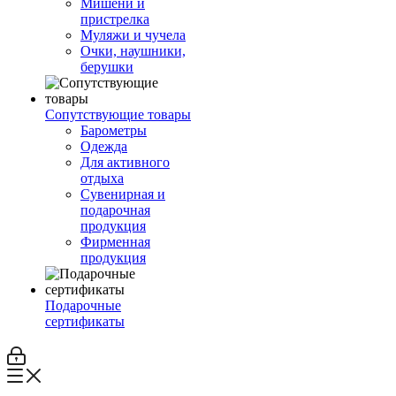
Мишени и
пристрелка
Муляжи и чучела
Очки, наушники,
берушки
Сопутствующие товары
Барометры
Одежда
Для активного
отдыха
Сувенирная и
подарочная
продукция
Фирменная
продукция
Подарочные
сертификаты