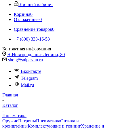
Личный кабинет
Корзина
0
Отложенные
0
Сравнение товаров
0
+7 (800) 333-16-53
Контактная информация
Н.Новгород, пр-т Ленина, 80
shop@sniper-nn.ru
Вконтакте
Telegram
Mail.ru
Главная
-
Каталог
-
Пневматика
Оружие
Патроны
Пневматика
Оптика и
кронштейны
Комплектующие и тюнинг
Хранение и