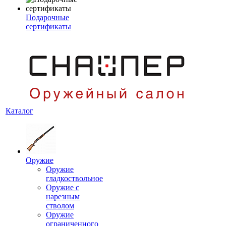
Подарочные
сертификаты
Каталог
Оружие
Оружие
гладкоствольное
Оружие с
нарезным
стволом
Оружие
ограниченного