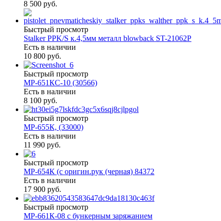
8 500 руб.
Быстрый просмотр
Stalker PPK/S к.4,5мм металл blowback ST-21062P
Есть в наличии
10 800 руб.
Быстрый просмотр
МР-651КС-10 (30566)
Есть в наличии
8 100 руб.
Быстрый просмотр
МР-655К, (33000)
Есть в наличии
11 990 руб.
Быстрый просмотр
МР-654К (с оригин.рук (черная) 84372
Есть в наличии
17 900 руб.
Быстрый просмотр
МР-661К-08 с бункерным заряжанием