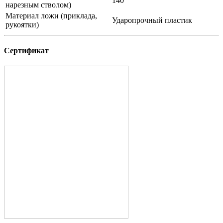
140
нарезным стволом)
Материал ложи (приклада,
Ударопрочный пластик
рукоятки)
Сертификат