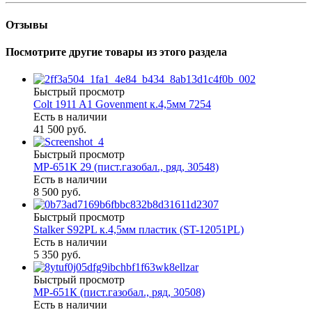
Отзывы
Посмотрите другие товары из этого раздела
Быстрый просмотр
Colt 1911 A1 Govenment к.4,5мм 7254
Есть в наличии
41 500 руб.
Быстрый просмотр
МР-651К 29 (пист.газобал., ряд, 30548)
Есть в наличии
8 500 руб.
Быстрый просмотр
Stalker S92PL к.4,5мм пластик (ST-12051PL)
Есть в наличии
5 350 руб.
Быстрый просмотр
МР-651К (пист.газобал., ряд, 30508)
Есть в наличии