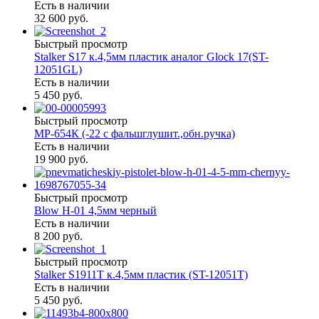
Есть в наличии
32 600 руб.
Быстрый просмотр
Stalker S17 к.4,5мм пластик аналог Glock 17(ST-
12051GL)
Есть в наличии
5 450 руб.
Быстрый просмотр
МР-654К (-22 с фальшглушит.,обн.ручка)
Есть в наличии
19 900 руб.
Быстрый просмотр
Blow H-01 4,5мм черный
Есть в наличии
8 200 руб.
Быстрый просмотр
Stalker S1911T к.4,5мм пластик (ST-12051T)
Есть в наличии
5 450 руб.