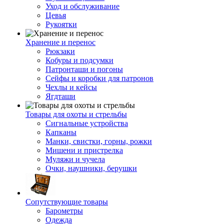
Уход и обслуживание
Цевья
Рукоятки
Хранение и перенос
Рюкзаки
Кобуры и подсумки
Патронташи и погоны
Сейфы и коробки для патронов
Чехлы и кейсы
Ягдташи
Товары для охоты и стрельбы
Сигнальные устройства
Капканы
Манки, свистки, горны, рожки
Мишени и пристрелка
Муляжи и чучела
Очки, наушники, берушки
Сопутствующие товары
Барометры
Одежда