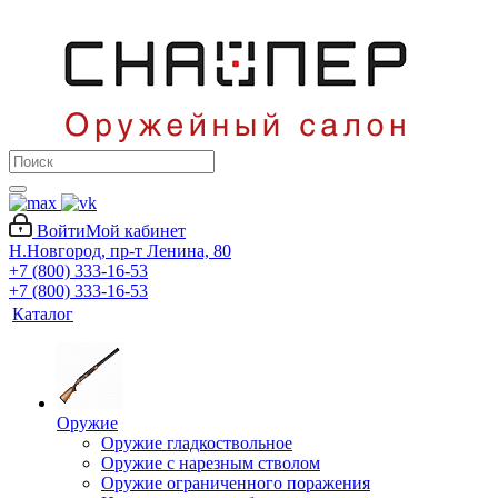
Войти
Мой кабинет
Н.Новгород, пр-т Ленина, 80
+7 (800) 333-16-53
+7 (800) 333-16-53
Каталог
Оружие
Оружие гладкоствольное
Оружие с нарезным стволом
Оружие ограниченного поражения