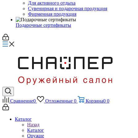
Для активного отдыха
Сувенирная и подарочная продукция
Фирменная продукция
Подарочные сертификаты
Сравнение
0
Отложенные
0
Корзина
0
0
Каталог
Назад
Каталог
Оружие