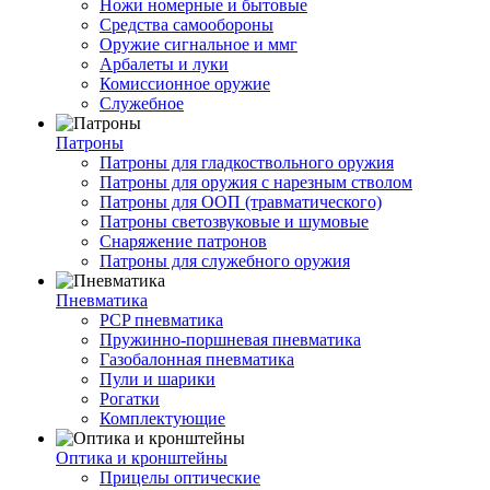
Ножи номерные и бытовые
Средства самообороны
Оружие сигнальное и ммг
Арбалеты и луки
Комиссионное оружие
Служебное
Патроны
Патроны для гладкоствольного оружия
Патроны для оружия с нарезным стволом
Патроны для ООП (травматического)
Патроны светозвуковые и шумовые
Снаряжение патронов
Патроны для служебного оружия
Пневматика
PCP пневматика
Пружинно-поршневая пневматика
Газобалонная пневматика
Пули и шарики
Рогатки
Комплектующие
Оптика и кронштейны
Прицелы оптические