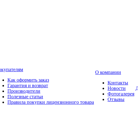
окупателям
О компании
Как оформить заказ
Контакты
Гарантия и возврат
Новости
Д
Производители
Фотогалерея
Полезные статьи
Отзывы
Правила покупки лицензионного товара