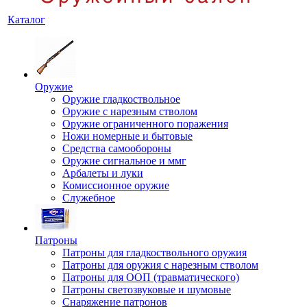
Каталог
Оружие
Оружие гладкоствольное
Оружие с нарезным стволом
Оружие ограниченного поражения
Ножи номерные и бытовые
Средства самообороны
Оружие сигнальное и ммг
Арбалеты и луки
Комиссионное оружие
Служебное
Патроны
Патроны для гладкоствольного оружия
Патроны для оружия с нарезным стволом
Патроны для ООП (травматического)
Патроны светозвуковые и шумовые
Снаряжение патронов