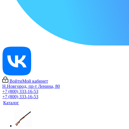
Войти
Мой кабинет
Н.Новгород, пр-т Ленина, 80
+7 (800) 333-16-53
+7 (800) 333-16-53
Каталог