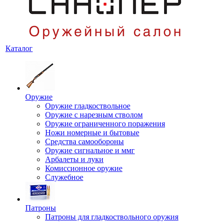
Каталог
Оружие
Оружие гладкоствольное
Оружие с нарезным стволом
Оружие ограниченного поражения
Ножи номерные и бытовые
Средства самообороны
Оружие сигнальное и ммг
Арбалеты и луки
Комиссионное оружие
Служебное
Патроны
Патроны для гладкоствольного оружия