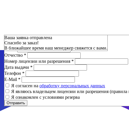
Зарезервировать
Ваша заявка отправлена
Спасибо за заказ!
Фамилия
*
В ближайшее время наш менеджер свяжется с вами.
Имя
*
Отчество
*
Номер лицензии или разрешения
*
Дата выдачи
*
Телефон
*
E-Mail
*
Я согласен на
обработку персональных данных
Я являюсь владельцем лицензии или разрешения (правила 
Я ознакомлен с условиями резерва
Отправить