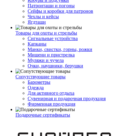
Кобуры и подсумки
Патронташи и погоны
Сейфы и коробки для патронов
Чехлы и кейсы
Ягдташи
Товары для охоты и стрельбы
Сигнальные устройства
Капканы
Манки, свистки, горны, рожки
Мишени и пристрелка
Муляжи и чучела
Очки, наушники, берушки
Сопутствующие товары
Барометры
Одежда
Для активного отдыха
Сувенирная и подарочная продукция
Фирменная продукция
Подарочные сертификаты