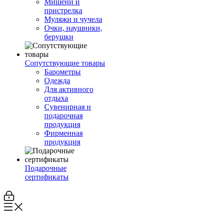
Мишени и
пристрелка
Муляжи и чучела
Очки, наушники,
берушки
Сопутствующие товары
Барометры
Одежда
Для активного
отдыха
Сувенирная и
подарочная
продукция
Фирменная
продукция
Подарочные
сертификаты