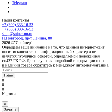
Telegram
Наши контакты
+7 (800) 333-16-53
+7 (800) 333-16-53
shop@sniper-nn.ru
Н.Новгород, пр-т Ленина, 80
2026 ©"Снайпер"
Обращаем ваше внимание на то, что данный интернет-сайт
носит исключительно информационный характер и не
является публичной офертой, определяемой положением
ст.437 ГК РФ. Для получения подробной информации о цене
и наличии товара обратитесь к менеджеру интернет-магазина.
Найти
0
0
0
Корзина
×
Закрыть