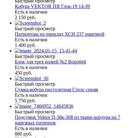
Быстрый просмотр
Кобура VEKTOR ПЯ Глок-19 14-39
Есть в наличии
2 150 руб.
Быстрый просмотр
Патронташ на приклад ХСН 237 нарезной
Есть в наличии
1 400 руб.
Быстрый просмотр
Блок для трех ножей №2 Воробей
Есть в наличии
450 руб.
Быстрый просмотр
Сумка-кобура пистолетная Стелс синяя
Есть в наличии
5 750 руб.
Быстрый просмотр
Подсумок Vektor П-38к-308 из ткани кордура на 7
нарезных патронов
Есть в наличии
880 руб.