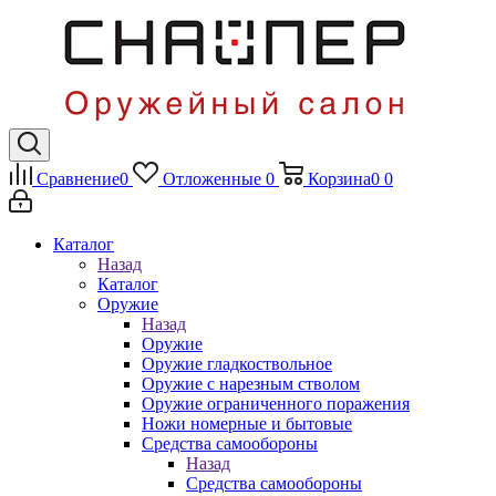
Сравнение
0
Отложенные
0
Корзина
0
0
Каталог
Назад
Каталог
Оружие
Назад
Оружие
Оружие гладкоствольное
Оружие с нарезным стволом
Оружие ограниченного поражения
Ножи номерные и бытовые
Средства самообороны
Назад
Средства самообороны