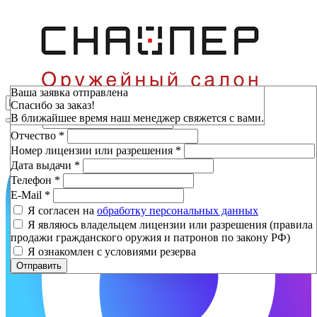
Зарезервировать
Ваша заявка отправлена
Спасибо за заказ!
Фамилия
*
В ближайшее время наш менеджер свяжется с вами.
Имя
*
Отчество
*
Номер лицензии или разрешения
*
Дата выдачи
*
Телефон
*
E-Mail
*
Я согласен на
обработку персональных данных
Я являюсь владельцем лицензии или разрешения (правила
продажи гражданского оружия и патронов по закону РФ)
Я ознакомлен с условиями резерва
Отправить