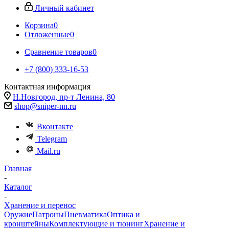
Личный кабинет
Корзина
0
Отложенные
0
Сравнение товаров
0
+7 (800) 333-16-53
Контактная информация
Н.Новгород, пр-т Ленина, 80
shop@sniper-nn.ru
Вконтакте
Telegram
Mail.ru
Главная
-
Каталог
-
Хранение и перенос
Оружие
Патроны
Пневматика
Оптика и
кронштейны
Комплектующие и тюнинг
Хранение и