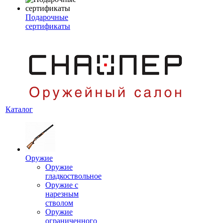
Подарочные
сертификаты
Каталог
Оружие
Оружие
гладкоствольное
Оружие с
нарезным
стволом
Оружие
ограниченного