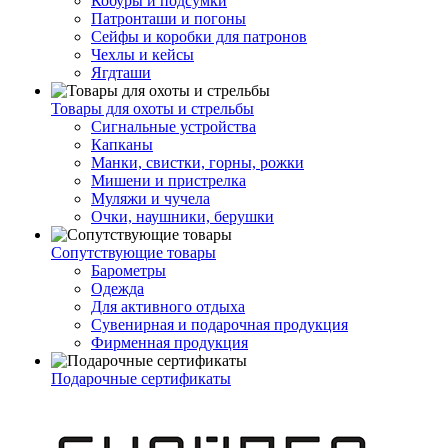
Кобуры и подсумки
Патронташи и погоны
Сейфы и коробки для патронов
Чехлы и кейсы
Ягдташи
Товары для охоты и стрельбы
Сигнальные устройства
Капканы
Манки, свистки, горны, рожки
Мишени и пристрелка
Муляжи и чучела
Очки, наушники, берушки
Сопутствующие товары
Барометры
Одежда
Для активного отдыха
Сувенирная и подарочная продукция
Фирменная продукция
Подарочные сертификаты