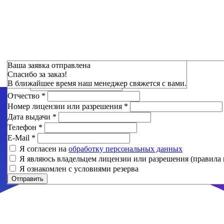
Зарезервировать
Ваша заявка отправлена
Спасибо за заказ!
Фамилия
*
В ближайшее время наш менеджер свяжется с вами.
Имя
*
Отчество
*
Номер лицензии или разрешения
*
Дата выдачи
*
Телефон
*
E-Mail
*
Я согласен на
обработку персональных данных
Я являюсь владельцем лицензии или разрешения (правила 
Я ознакомлен с условиями резерва
Отправить