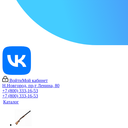
Войти
Мой кабинет
Н.Новгород, пр-т Ленина, 80
+7 (800) 333-16-53
+7 (800) 333-16-53
Каталог