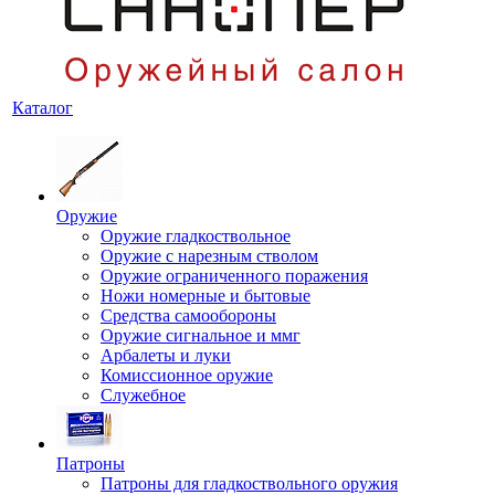
Каталог
Оружие
Оружие гладкоствольное
Оружие с нарезным стволом
Оружие ограниченного поражения
Ножи номерные и бытовые
Средства самообороны
Оружие сигнальное и ммг
Арбалеты и луки
Комиссионное оружие
Служебное
Патроны
Патроны для гладкоствольного оружия