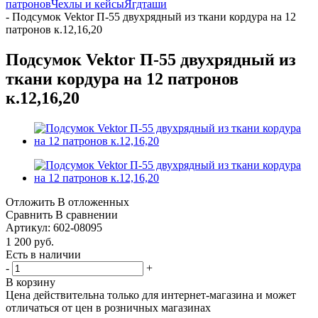
патронов
Чехлы и кейсы
Ягдташи
-
Подсумок Vektor П-55 двухрядный из ткани кордура на 12
патронов к.12,16,20
Подсумок Vektor П-55 двухрядный из
ткани кордура на 12 патронов
к.12,16,20
Отложить
В отложенных
Сравнить
В сравнении
Артикул:
602-08095
1 200
руб.
Есть в наличии
-
+
В корзину
Цена действительна только для интернет-магазина и может
отличаться от цен в розничных магазинах