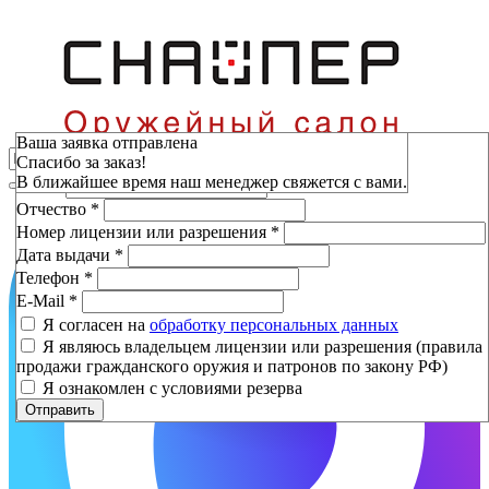
Зарезервировать
Ваша заявка отправлена
Спасибо за заказ!
Фамилия
*
В ближайшее время наш менеджер свяжется с вами.
Имя
*
Отчество
*
Номер лицензии или разрешения
*
Дата выдачи
*
Телефон
*
E-Mail
*
Я согласен на
обработку персональных данных
Я являюсь владельцем лицензии или разрешения (правила
продажи гражданского оружия и патронов по закону РФ)
Я ознакомлен с условиями резерва
Отправить