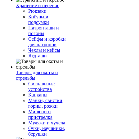
Хранение и перенос
Рюкзаки
Кобуры и
подсумки
Патронташи и
погоны
Сейфы и коробки
для патронов
Чехлы и кейсы
Ягдташи
Товары для охоты и
стрельбы
Сигнальные
устройства
Капканы
Манки, свистки,
горны, рожки
Мишени и
пристрелка
Муляжи и чучела
Очки, наушники,
берушки