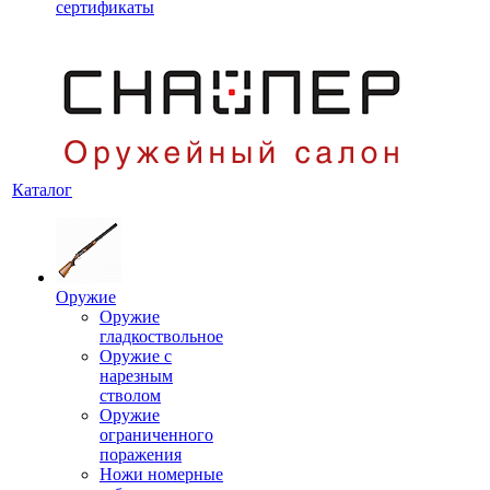
сертификаты
Каталог
Оружие
Оружие
гладкоствольное
Оружие с
нарезным
стволом
Оружие
ограниченного
поражения
Ножи номерные