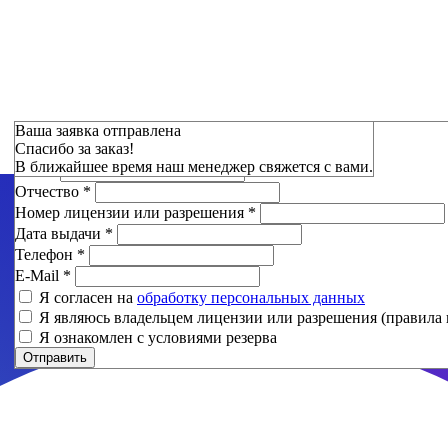
Зарезервировать
Ваша заявка отправлена
Спасибо за заказ!
Фамилия
*
В ближайшее время наш менеджер свяжется с вами.
Имя
*
Отчество
*
Номер лицензии или разрешения
*
Дата выдачи
*
Телефон
*
E-Mail
*
Я согласен на
обработку персональных данных
Я являюсь владельцем лицензии или разрешения (правила 
Я ознакомлен с условиями резерва
Отправить