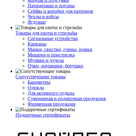
Кобуры и подсумки
Патронташи и погоны
Сейфы и коробки для патронов
Чехлы и кейсы
Ягдташи
Товары для охоты и стрельбы
Сигнальные устройства
Капканы
Манки, свистки, горны, рожки
Мишени и пристрелка
Муляжи и чучела
Очки, наушники, берушки
Сопутствующие товары
Барометры
Одежда
Для активного отдыха
Сувенирная и подарочная продукция
Фирменная продукция
Подарочные сертификаты