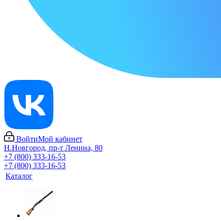
Войти
Мой кабинет
Н.Новгород, пр-т Ленина, 80
+7 (800) 333-16-53
+7 (800) 333-16-53
Каталог