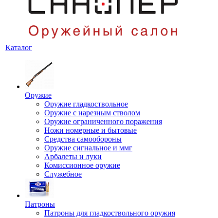
Каталог
Оружие
Оружие гладкоствольное
Оружие с нарезным стволом
Оружие ограниченного поражения
Ножи номерные и бытовые
Средства самообороны
Оружие сигнальное и ммг
Арбалеты и луки
Комиссионное оружие
Служебное
Патроны
Патроны для гладкоствольного оружия