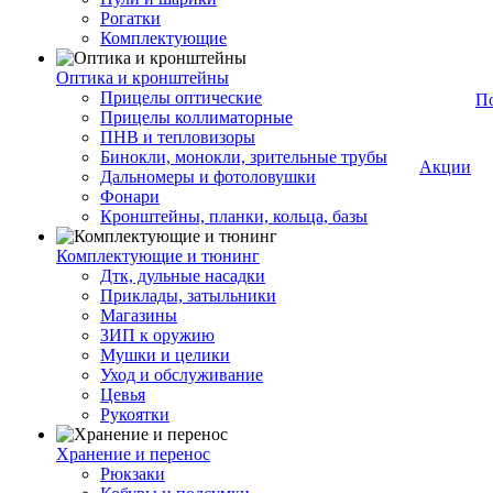
Рогатки
Комплектующие
Оптика и кронштейны
Прицелы оптические
П
Прицелы коллиматорные
ПНВ и тепловизоры
Бинокли, монокли, зрительные трубы
Акции
Дальномеры и фотоловушки
Фонари
Кронштейны, планки, кольца, базы
Комплектующие и тюнинг
Дтк, дульные насадки
Приклады, затыльники
Магазины
ЗИП к оружию
Мушки и целики
Уход и обслуживание
Цевья
Рукоятки
Хранение и перенос
Рюкзаки