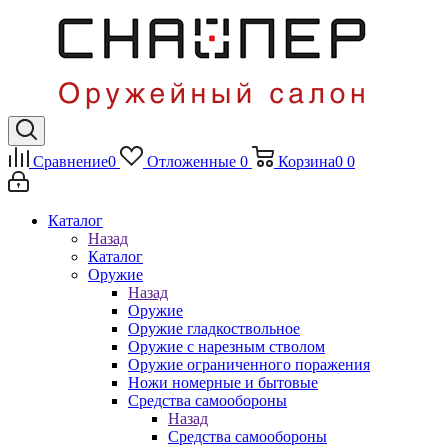
Сравнение
0
Отложенные
0
Корзина
0
0
Каталог
Назад
Каталог
Оружие
Назад
Оружие
Оружие гладкоствольное
Оружие с нарезным стволом
Оружие ограниченного поражения
Ножи номерные и бытовые
Средства самообороны
Назад
Средства самообороны