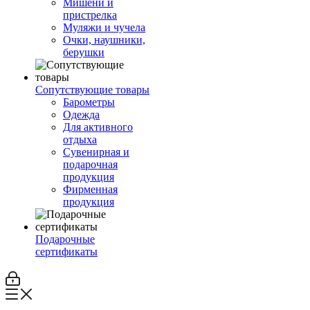
Мишени и
пристрелка
Муляжи и чучела
Очки, наушники,
берушки
Сопутствующие товары
Барометры
Одежда
Для активного
отдыха
Сувенирная и
подарочная
продукция
Фирменная
продукция
Подарочные
сертификаты