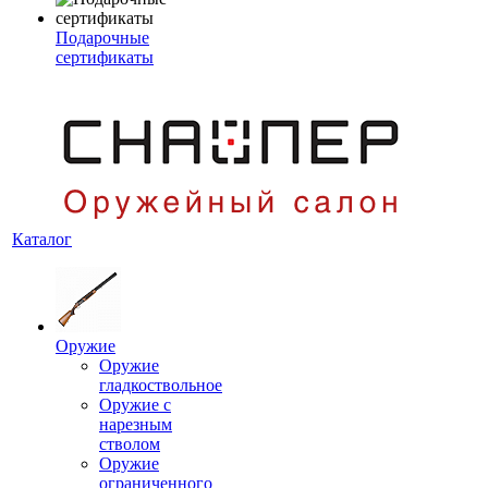
Подарочные
сертификаты
Каталог
Оружие
Оружие
гладкоствольное
Оружие с
нарезным
стволом
Оружие
ограниченного