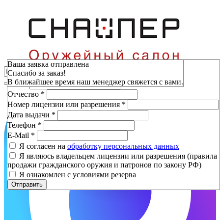
Зарезервировать
Ваша заявка отправлена
Спасибо за заказ!
Фамилия
*
В ближайшее время наш менеджер свяжется с вами.
Имя
*
Отчество
*
Номер лицензии или разрешения
*
Дата выдачи
*
Телефон
*
E-Mail
*
Я согласен на
обработку персональных данных
Я являюсь владельцем лицензии или разрешения (правила
продажи гражданского оружия и патронов по закону РФ)
Я ознакомлен с условиями резерва
Отправить