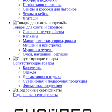
Кобуры и подсумки
Патронташи и погоны
Сейфы и коробки для патронов
Чехлы и кейсы
Ягдташи
Товары для охоты и стрельбы
Сигнальные устройства
Капканы
Манки, свистки, горны, рожки
Мишени и пристрелка
Муляжи и чучела
Очки, наушники, берушки
Сопутствующие товары
Барометры
Одежда
Для активного отдыха
Сувенирная и подарочная продукция
Фирменная продукция
Подарочные сертификаты