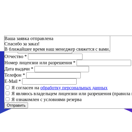
Зарезервировать
Ваша заявка отправлена
Спасибо за заказ!
Фамилия
*
В ближайшее время наш менеджер свяжется с вами.
Имя
*
Отчество
*
Номер лицензии или разрешения
*
Дата выдачи
*
Телефон
*
E-Mail
*
Я согласен на
обработку персональных данных
Я являюсь владельцем лицензии или разрешения (правила 
Я ознакомлен с условиями резерва
Отправить