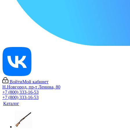
Войти
Мой кабинет
Н.Новгород, пр-т Ленина, 80
+7 (800) 333-16-53
+7 (800) 333-16-53
Каталог