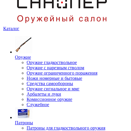
Каталог
Оружие
Оружие гладкоствольное
Оружие с нарезным стволом
Оружие ограниченного поражения
Ножи номерные и бытовые
Средства самообороны
Оружие сигнальное и ммг
Арбалеты и луки
Комиссионное оружие
Служебное
Патроны
Патроны для гладкоствольного оружия