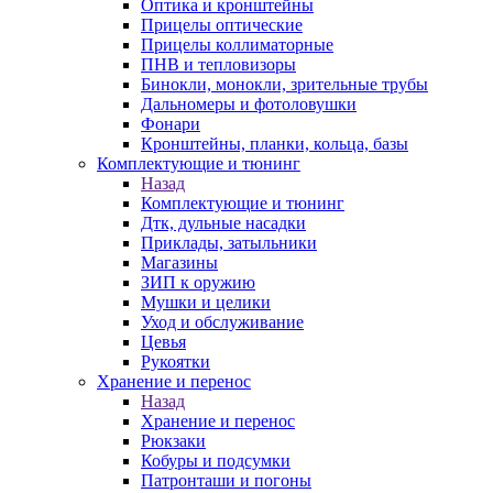
Оптика и кронштейны
Прицелы оптические
Прицелы коллиматорные
ПНВ и тепловизоры
Бинокли, монокли, зрительные трубы
Дальномеры и фотоловушки
Фонари
Кронштейны, планки, кольца, базы
Комплектующие и тюнинг
Назад
Комплектующие и тюнинг
Дтк, дульные насадки
Приклады, затыльники
Магазины
ЗИП к оружию
Мушки и целики
Уход и обслуживание
Цевья
Рукоятки
Хранение и перенос
Назад
Хранение и перенос
Рюкзаки
Кобуры и подсумки
Патронташи и погоны