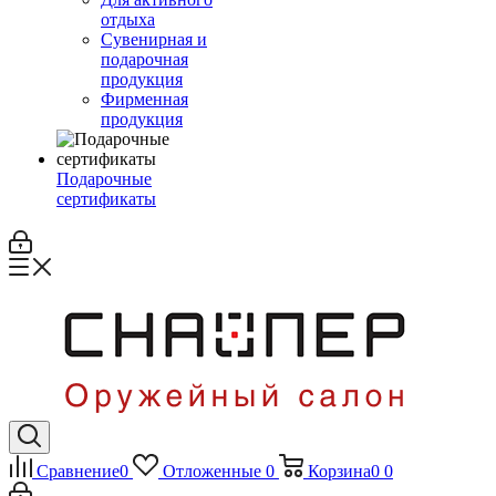
отдыха
Сувенирная и
подарочная
продукция
Фирменная
продукция
Подарочные
сертификаты
Сравнение
0
Отложенные
0
Корзина
0
0