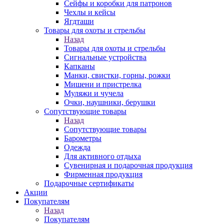
Сейфы и коробки для патронов
Чехлы и кейсы
Ягдташи
Товары для охоты и стрельбы
Назад
Товары для охоты и стрельбы
Сигнальные устройства
Капканы
Манки, свистки, горны, рожки
Мишени и пристрелка
Муляжи и чучела
Очки, наушники, берушки
Сопутствующие товары
Назад
Сопутствующие товары
Барометры
Одежда
Для активного отдыха
Сувенирная и подарочная продукция
Фирменная продукция
Подарочные сертификаты
Акции
Покупателям
Назад
Покупателям