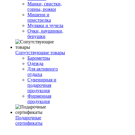
Манки, свистки,
горны, рожки
Мишени и
пристрелка
Муляжи и чучела
Очки, наушники,
берушки
Сопутствующие товары
Барометры
Одежда
Для активного
отдыха
Сувенирная и
подарочная
продукция
Фирменная
продукция
Подарочные
сертификаты