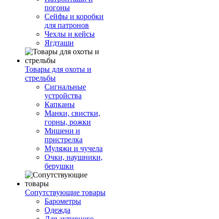
погоны
Сейфы и коробки
для патронов
Чехлы и кейсы
Ягдташи
Товары для охоты и
стрельбы
Сигнальные
устройства
Капканы
Манки, свистки,
горны, рожки
Мишени и
пристрелка
Муляжи и чучела
Очки, наушники,
берушки
Сопутствующие товары
Барометры
Одежда
Для активного