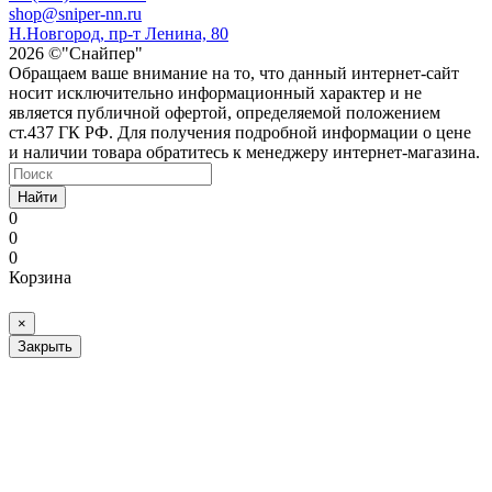
shop@sniper-nn.ru
Н.Новгород, пр-т Ленина, 80
2026 ©"Снайпер"
Обращаем ваше внимание на то, что данный интернет-сайт
носит исключительно информационный характер и не
является публичной офертой, определяемой положением
ст.437 ГК РФ. Для получения подробной информации о цене
и наличии товара обратитесь к менеджеру интернет-магазина.
Найти
0
0
0
Корзина
×
Закрыть