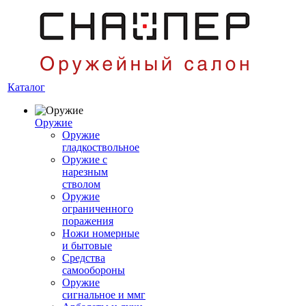
Каталог
Оружие
Оружие
гладкоствольное
Оружие с
нарезным
стволом
Оружие
ограниченного
поражения
Ножи номерные
и бытовые
Средства
самообороны
Оружие
сигнальное и ммг