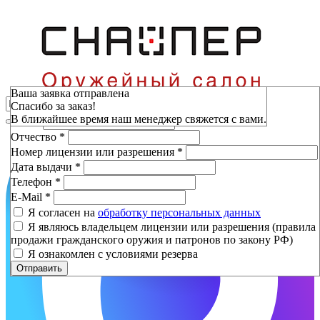
Зарезервировать
Ваша заявка отправлена
Спасибо за заказ!
Фамилия
*
В ближайшее время наш менеджер свяжется с вами.
Имя
*
Отчество
*
Номер лицензии или разрешения
*
Дата выдачи
*
Телефон
*
E-Mail
*
Я согласен на
обработку персональных данных
Я являюсь владельцем лицензии или разрешения (правила
продажи гражданского оружия и патронов по закону РФ)
Я ознакомлен с условиями резерва
Отправить