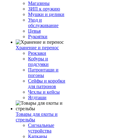
Магазины
ЗИП к оружию
Мушки и целики
Уход и
обслуживание
Цевья
Рукоятки
Хранение и перенос
Рюкзаки
Кобуры и
подсумки
Патронташи и
погоны
Сейфы и коробки
для патронов
Чехлы и кейсы
Ягдташи
Товары для охоты и
стрельбы
Сигнальные
устройства
Капканы