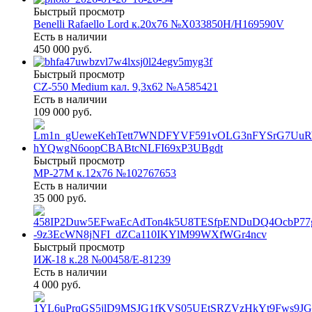
Быстрый просмотр
Benelli Rafaello Lord к.20х76 №X033850Н/Н169590V
Есть в наличии
450 000 руб.
Быстрый просмотр
CZ-550 Medium кал. 9,3х62 №A585421
Есть в наличии
109 000 руб.
Быстрый просмотр
МР-27М к.12х76 №102767653
Есть в наличии
35 000 руб.
Быстрый просмотр
ИЖ-18 к.28 №00458/Е-81239
Есть в наличии
4 000 руб.