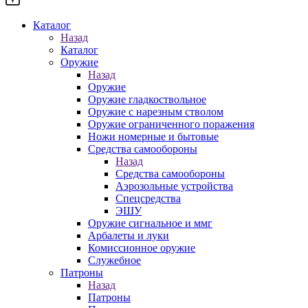
Каталог
Назад
Каталог
Оружие
Назад
Оружие
Оружие гладкоствольное
Оружие с нарезным стволом
Оружие ограниченного поражения
Ножи номерные и бытовые
Средства самообороны
Назад
Средства самообороны
Аэрозольные устройства
Спецсредства
ЭШУ
Оружие сигнальное и ммг
Арбалеты и луки
Комиссионное оружие
Служебное
Патроны
Назад
Патроны