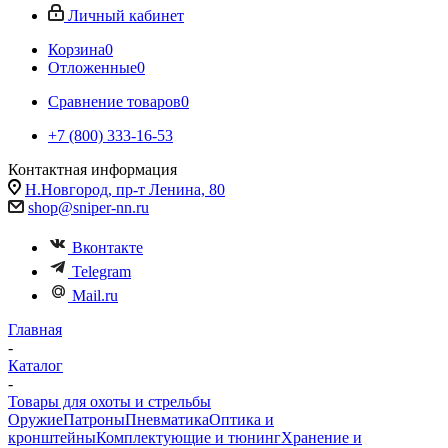
Личный кабинет
Корзина
0
Отложенные
0
Сравнение товаров
0
+7 (800) 333-16-53
Контактная информация
Н.Новгород, пр-т Ленина, 80
shop@sniper-nn.ru
Вконтакте
Telegram
Mail.ru
Главная
-
Каталог
-
Товары для охоты и стрельбы
Оружие
Патроны
Пневматика
Оптика и
кронштейны
Комплектующие и тюнинг
Хранение и