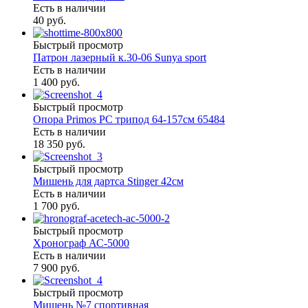
Есть в наличии
40 руб.
Быстрый просмотр
Патрон лазерный к.30-06 Sunya sport
Есть в наличии
1 400 руб.
Быстрый просмотр
Опора Primos PC трипод 64-157см 65484
Есть в наличии
18 350 руб.
Быстрый просмотр
Мишень для дартса Stinger 42см
Есть в наличии
1 700 руб.
Быстрый просмотр
Хронограф АС-5000
Есть в наличии
7 900 руб.
Быстрый просмотр
Мишень №7 спортивная