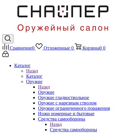
Сравнение
0
Отложенные
0
Корзина
0
0
Каталог
Назад
Каталог
Оружие
Назад
Оружие
Оружие гладкоствольное
Оружие с нарезным стволом
Оружие ограниченного поражения
Ножи номерные и бытовые
Средства самообороны
Назад
Средства самообороны