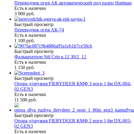
Переводчик огня АК автоматический под палец Hartman
Есть в наличии
3 900 руб.
Быстрый просмотр
Переводчик огня АК-74
Есть в наличии
1 100 руб.
Быстрый просмотр
Фальшпатрон Stil Crin к.12 30/2_12
Есть в наличии
1 150 руб.
Быстрый просмотр
Опора д/оружия FIERYDEER КМФ 3 ноги 1,8м DX-004-
02 GEN3
Есть в наличии
11 500 руб.
Быстрый просмотр
Опора д/оружия FIERYDEER КМФ 2 ноги 1,8м DX-003-
02 GEN3
Есть в наличии