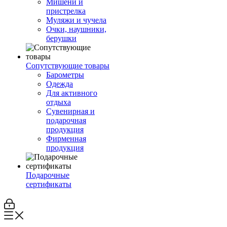
Мишени и
пристрелка
Муляжи и чучела
Очки, наушники,
берушки
Сопутствующие товары
Барометры
Одежда
Для активного
отдыха
Сувенирная и
подарочная
продукция
Фирменная
продукция
Подарочные
сертификаты