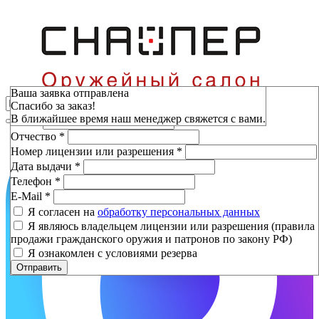
Зарезервировать
Ваша заявка отправлена
Спасибо за заказ!
Фамилия
*
В ближайшее время наш менеджер свяжется с вами.
Имя
*
Отчество
*
Номер лицензии или разрешения
*
Дата выдачи
*
Телефон
*
E-Mail
*
Я согласен на
обработку персональных данных
Я являюсь владельцем лицензии или разрешения (правила
продажи гражданского оружия и патронов по закону РФ)
Я ознакомлен с условиями резерва
Отправить