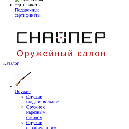
Подарочные
сертификаты
Каталог
Оружие
Оружие
гладкоствольное
Оружие с
нарезным
стволом
Оружие
ограниченного