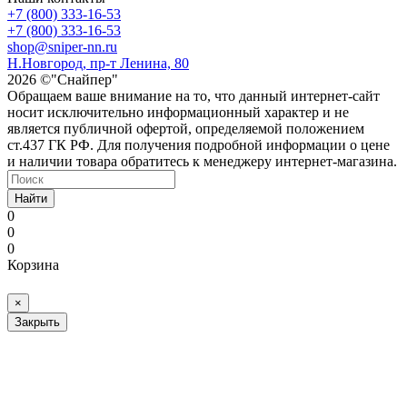
+7 (800) 333-16-53
+7 (800) 333-16-53
shop@sniper-nn.ru
Н.Новгород, пр-т Ленина, 80
2026 ©"Снайпер"
Обращаем ваше внимание на то, что данный интернет-сайт
носит исключительно информационный характер и не
является публичной офертой, определяемой положением
ст.437 ГК РФ. Для получения подробной информации о цене
и наличии товара обратитесь к менеджеру интернет-магазина.
Найти
0
0
0
Корзина
×
Закрыть