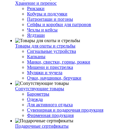
Хранение и перенос
Рюкзаки
Кобуры и подсумки
Патронташи и погоны
Сейфы и коробки для патронов
Чехлы и кейсы
Ягдташи
Товары для охоты и стрельбы
Сигнальные устройства
Капканы
Манки, свистки, горны, рожки
Мишени и пристрелка
Муляжи и чучела
Очки, наушники, берушки
Сопутствующие товары
Барометры
Одежда
Для активного отдыха
Сувенирная и подарочная продукция
Фирменная продукция
Подарочные сертификаты