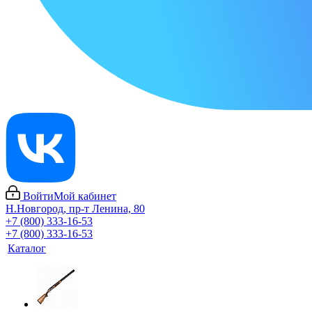
Войти
Мой кабинет
Н.Новгород, пр-т Ленина, 80
+7 (800) 333-16-53
+7 (800) 333-16-53
Каталог