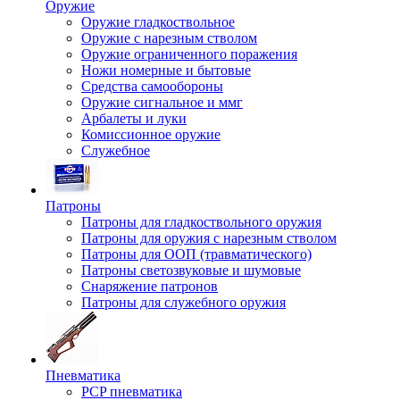
Оружие
Оружие гладкоствольное
Оружие с нарезным стволом
Оружие ограниченного поражения
Ножи номерные и бытовые
Средства самообороны
Оружие сигнальное и ммг
Арбалеты и луки
Комиссионное оружие
Служебное
Патроны
Патроны для гладкоствольного оружия
Патроны для оружия с нарезным стволом
Патроны для ООП (травматического)
Патроны светозвуковые и шумовые
Снаряжение патронов
Патроны для служебного оружия
Пневматика
PCP пневматика