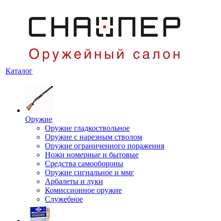
Каталог
Оружие
Оружие гладкоствольное
Оружие с нарезным стволом
Оружие ограниченного поражения
Ножи номерные и бытовые
Средства самообороны
Оружие сигнальное и ммг
Арбалеты и луки
Комиссионное оружие
Служебное