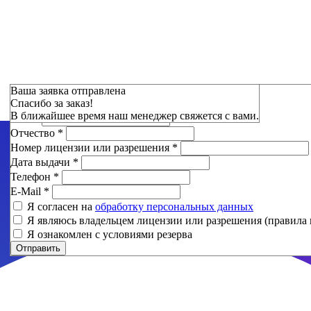
Зарезервировать
Ваша заявка отправлена
Спасибо за заказ!
Фамилия
*
В ближайшее время наш менеджер свяжется с вами.
Имя
*
Отчество
*
Номер лицензии или разрешения
*
Дата выдачи
*
Телефон
*
E-Mail
*
Я согласен на
обработку персональных данных
Я являюсь владельцем лицензии или разрешения (правила 
Я ознакомлен с условиями резерва
Отправить