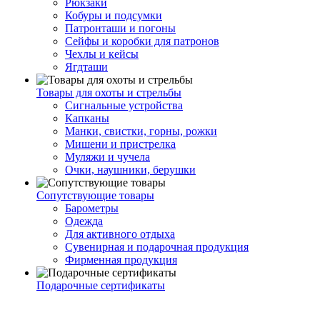
Рюкзаки
Кобуры и подсумки
Патронташи и погоны
Сейфы и коробки для патронов
Чехлы и кейсы
Ягдташи
Товары для охоты и стрельбы
Сигнальные устройства
Капканы
Манки, свистки, горны, рожки
Мишени и пристрелка
Муляжи и чучела
Очки, наушники, берушки
Сопутствующие товары
Барометры
Одежда
Для активного отдыха
Сувенирная и подарочная продукция
Фирменная продукция
Подарочные сертификаты