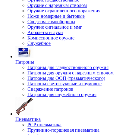
Оружие с нарезным стволом
Оружие ограниченного поражения
Ножи номерные и бытовые
Средства самообороны
Оружие сигнальное и ммг
Арбалеты и луки
Комиссионное оружие
Служебное
Патроны
Патроны для гладкоствольного оружия
Патроны для оружия с нарезным стволом
Патроны для ООП (травматического)
Патроны светозвуковые и шумовые
Снаряжение патронов
Патроны для служебного оружия
Пневматика
PCP пневматика
Пружинно-поршневая пневматика