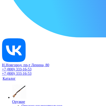
Н.Новгород, пр-т Ленина, 80
+7 (800) 333-16-53
+7 (800) 333-16-53
Каталог
Оружие
Оружие гладкоствольное