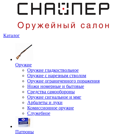
Каталог
Оружие
Оружие гладкоствольное
Оружие с нарезным стволом
Оружие ограниченного поражения
Ножи номерные и бытовые
Средства самообороны
Оружие сигнальное и ммг
Арбалеты и луки
Комиссионное оружие
Служебное
Патроны