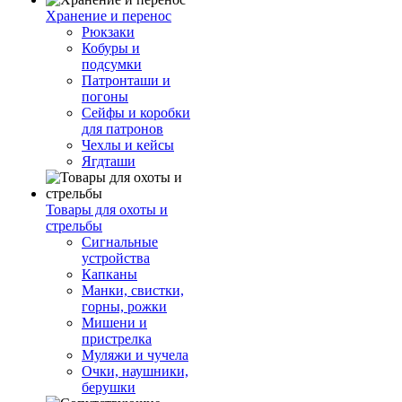
Хранение и перенос
Рюкзаки
Кобуры и
подсумки
Патронташи и
погоны
Сейфы и коробки
для патронов
Чехлы и кейсы
Ягдташи
Товары для охоты и
стрельбы
Сигнальные
устройства
Капканы
Манки, свистки,
горны, рожки
Мишени и
пристрелка
Муляжи и чучела
Очки, наушники,
берушки