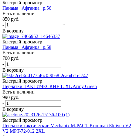
Быстрый просмотр
Панама "Афганка" р.56
Есть в наличии
850
руб.
-
+
В корзину
Быстрый просмотр
Панама "Афганка" р.58
Есть в наличии
700
руб.
-
+
В корзину
Быстрый просмотр
Перчатки ТАКТИЧЕСКИЕ L-XL Army Green
Есть в наличии
990
руб.
-
+
В корзину
Быстрый просмотр
Перчатки тактические Mechanix М-РАСТ Korumali Eldiven V2
V2 MPT-72-012 2XL