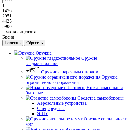
1
1476
2951
4425
5900
Нужна лицензия
Бренд
Сбросить
Оружие
Оружие
гладкоствольное
Оружие с нарезным стволом
Оружие
ограниченного поражения
Ножи номерные и
бытовые
Средства самообороны
Аэрозольные устройства
Спецсредства
ЭШУ
Оружие сигнальное и
ммг
Арбалеты и луки