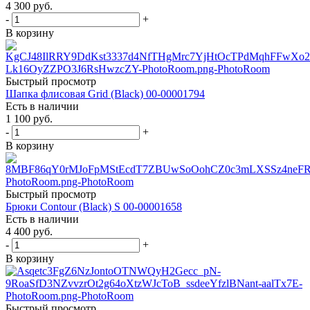
4 300
руб.
-
+
В корзину
Быстрый просмотр
Шапка флисовая Grid (Black) 00-00001794
Есть в наличии
1 100
руб.
-
+
В корзину
Быстрый просмотр
Брюки Contour (Black) S 00-00001658
Есть в наличии
4 400
руб.
-
+
В корзину
Быстрый просмотр