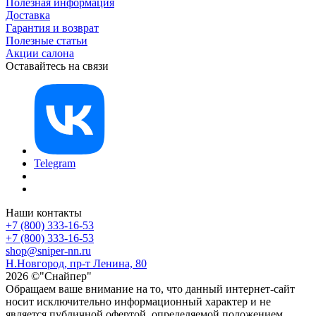
Полезная информация
Доставка
Гарантия и возврат
Полезные статьи
Акции салона
Оставайтесь на связи
Telegram
Наши контакты
+7 (800) 333-16-53
+7 (800) 333-16-53
shop@sniper-nn.ru
Н.Новгород, пр-т Ленина, 80
2026 ©"Снайпер"
Обращаем ваше внимание на то, что данный интернет-сайт
носит исключительно информационный характер и не
является публичной офертой, определяемой положением