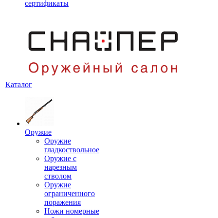
сертификаты
Каталог
Оружие
Оружие
гладкоствольное
Оружие с
нарезным
стволом
Оружие
ограниченного
поражения
Ножи номерные