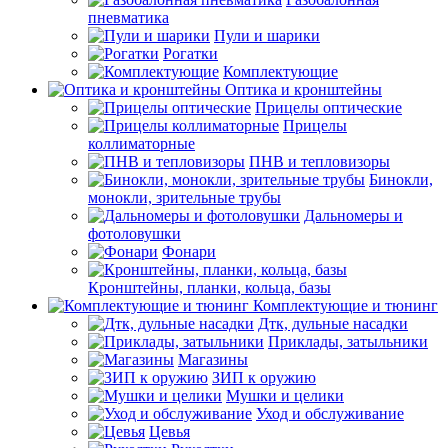
пневматика
Пули и шарики
Рогатки
Комплектующие
Оптика и кронштейны
Прицелы оптические
Прицелы
коллиматорные
ПНВ и тепловизоры
Бинокли,
монокли, зрительные трубы
Дальномеры и
фотоловушки
Фонари
Кронштейны, планки, кольца, базы
Комплектующие и тюнинг
Дтк, дульные насадки
Приклады, затыльники
Магазины
ЗИП к оружию
Мушки и целики
Уход и обслуживание
Цевья