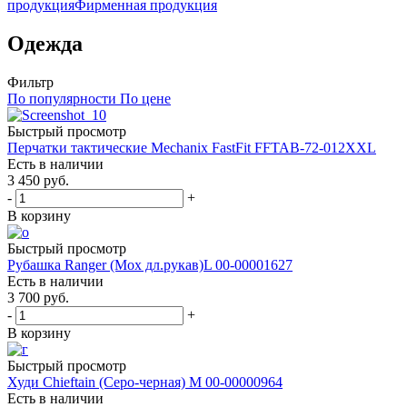
продукция
Фирменная продукция
Одежда
Фильтр
По популярности
По цене
Быстрый просмотр
Перчатки тактические Mechanix FastFit FFTAB-72-012XXL
Есть в наличии
3 450
руб.
-
+
В корзину
Быстрый просмотр
Рубашка Ranger (Мох дл.рукав)L 00-00001627
Есть в наличии
3 700
руб.
-
+
В корзину
Быстрый просмотр
Худи Chieftain (Серо-черная) M 00-00000964
Есть в наличии