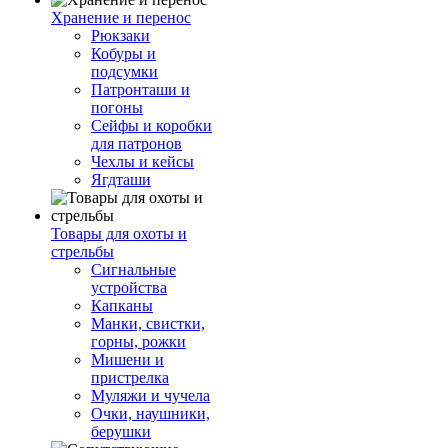
Хранение и перенос
Рюкзаки
Кобуры и
подсумки
Патронташи и
погоны
Сейфы и коробки
для патронов
Чехлы и кейсы
Ягдташи
Товары для охоты и
стрельбы
Сигнальные
устройства
Капканы
Манки, свистки,
горны, рожки
Мишени и
пристрелка
Муляжи и чучела
Очки, наушники,
берушки