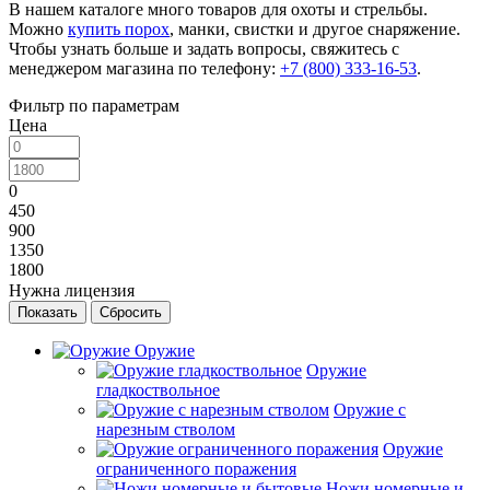
В нашем каталоге много товаров для охоты и стрельбы.
Можно
купить порох
, манки, свистки и другое снаряжение.
Чтобы узнать больше и задать вопросы, свяжитесь с
менеджером магазина по телефону:
+7 (800) 333-16-53
.
Фильтр по параметрам
Цена
0
450
900
1350
1800
Нужна лицензия
Сбросить
Оружие
Оружие
гладкоствольное
Оружие с
нарезным стволом
Оружие
ограниченного поражения
Ножи номерные и