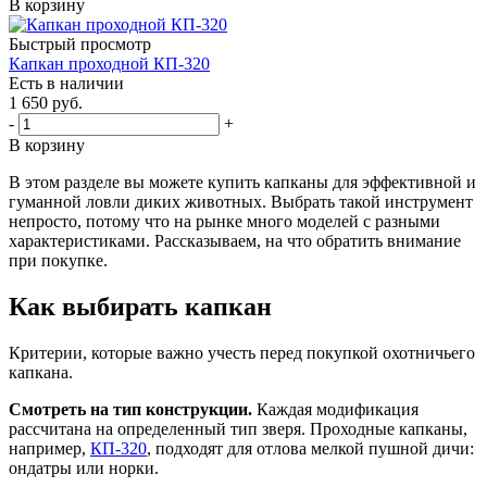
В корзину
Быстрый просмотр
Капкан проходной КП-320
Есть в наличии
1 650
руб.
-
+
В корзину
В этом разделе вы можете купить капканы для эффективной и
гуманной ловли диких животных. Выбрать такой инструмент
непросто, потому что на рынке много моделей с разными
характеристиками. Рассказываем, на что обратить внимание
при покупке.
Как выбирать капкан
Критерии, которые важно учесть перед покупкой охотничьего
капкана.
Смотреть на тип конструкции.
Каждая модификация
рассчитана на определенный тип зверя. Проходные капканы,
например,
КП-320
, подходят для отлова мелкой пушной дичи:
ондатры или норки.