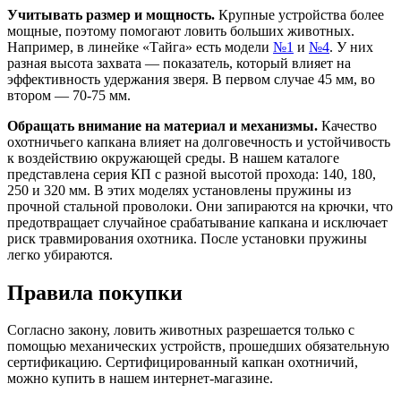
Учитывать размер и мощность.
Крупные устройства более
мощные, поэтому помогают ловить больших животных.
Например, в линейке «Тайга» есть модели
№1
и
№4
. У них
разная высота захвата — показатель, который влияет на
эффективность удержания зверя. В первом случае 45 мм, во
втором — 70-75 мм.
Обращать внимание на материал и механизмы.
Качество
охотничьего капкана влияет на долговечность и устойчивость
к воздействию окружающей среды. В нашем каталоге
представлена серия КП с разной высотой прохода: 140, 180,
250 и 320 мм. В этих моделях установлены пружины из
прочной стальной проволоки. Они запираются на крючки, что
предотвращает случайное срабатывание капкана и исключает
риск травмирования охотника. После установки пружины
легко убираются.
Правила покупки
Согласно закону, ловить животных разрешается только с
помощью механических устройств, прошедших обязательную
сертификацию. Сертифицированный капкан охотничий,
можно купить в нашем интернет-магазине.