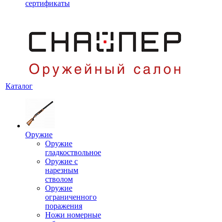
сертификаты
Каталог
Оружие
Оружие
гладкоствольное
Оружие с
нарезным
стволом
Оружие
ограниченного
поражения
Ножи номерные