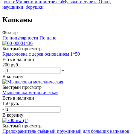
рожки
Мишени и пристрелка
Муляжи и чучела
Очки,
наушники, берушки
Капканы
Фильтр
По популярности
По цене
Быстрый просмотр
Крысоловка с дерев.основанием 1*50
Есть в наличии
200
руб.
-
+
В корзину
Быстрый просмотр
Мышеловка металлическая
Есть в наличии
150
руб.
-
+
В корзину
Быстрый просмотр
Предохранитель съёмный пружинный для больших капканов