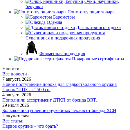
Очки, наушники,
берушки
Сопутствующие товары
Барометры
Одежда
Для активного отдыха
Сувенирная и подарочная продукция
Фирменная продукция
Подарочные сертификаты
Новости
Все новости
7 августа 2026
Новое поступление пороха для гладкоствольного оружия
Порох "ППЗ - 2" 500 гр.
4 августа 2026
Пополнили ассортимент ДТКП от бренда BRT.
29 июля 2026
Большое поступление оружейных чехлов от бренда ХСН
Покупателям
Все статьи
Первое оружие – что брать?