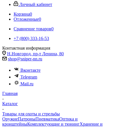
Личный кабинет
Корзина
0
Отложенные
0
Сравнение товаров
0
+7 (800) 333-16-53
Контактная информация
Н.Новгород, пр-т Ленина, 80
shop@sniper-nn.ru
Вконтакте
Telegram
Mail.ru
Главная
-
Каталог
-
Товары для охоты и стрельбы
Оружие
Патроны
Пневматика
Оптика и
кронштейны
Комплектующие и тюнинг
Хранение и