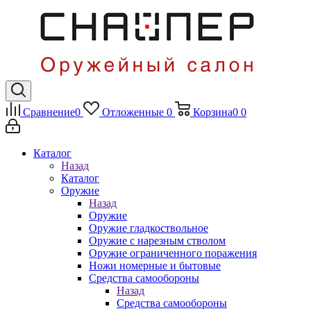
Сравнение
0
Отложенные
0
Корзина
0
0
Каталог
Назад
Каталог
Оружие
Назад
Оружие
Оружие гладкоствольное
Оружие с нарезным стволом
Оружие ограниченного поражения
Ножи номерные и бытовые
Средства самообороны
Назад
Средства самообороны