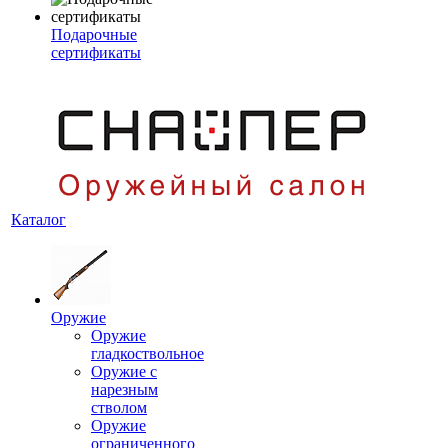
Подарочные
сертификаты
Каталог
Оружие
Оружие
гладкоствольное
Оружие с
нарезным
стволом
Оружие
ограниченного