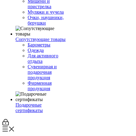
Мишени и
пристрелка
Муляжи и чучела
Очки, наушники,
берушки
Сопутствующие товары
Барометры
Одежда
Для активного
отдыха
Сувенирная и
подарочная
продукция
Фирменная
продукция
Подарочные
сертификаты