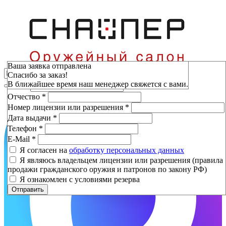
Зарезервировать
Ваша заявка отправлена
Спасибо за заказ!
Фамилия
*
В ближайшее время наш менеджер свяжется с вами.
Имя
*
Отчество
*
Номер лицензии или разрешения
*
Дата выдачи
*
Телефон
*
E-Mail
*
Я согласен на
обработку персональных данных
Я являюсь владельцем лицензии или разрешения (правила
продажи гражданского оружия и патронов по закону РФ)
Я ознакомлен с условиями резерва
Отправить