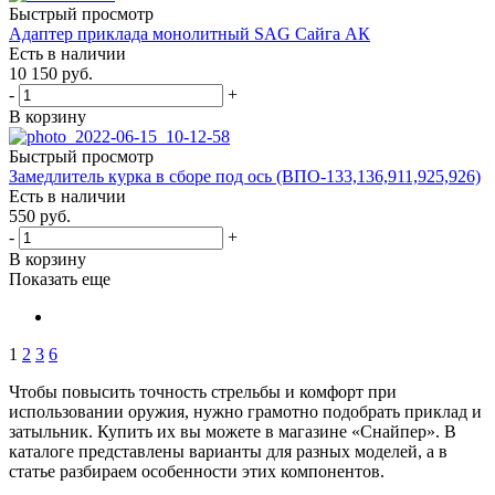
Быстрый просмотр
Адаптер приклада монолитный SAG Сайга АК
Есть в наличии
10 150
руб.
-
+
В корзину
Быстрый просмотр
Замедлитель курка в сборе под ось (ВПО-133,136,911,925,926)
Есть в наличии
550
руб.
-
+
В корзину
Показать еще
1
2
3
6
Чтобы повысить точность стрельбы и комфорт при
использовании оружия, нужно грамотно подобрать приклад и
затыльник. Купить их вы можете в магазине «Снайпер». В
каталоге представлены варианты для разных моделей, а в
статье разбираем особенности этих компонентов.