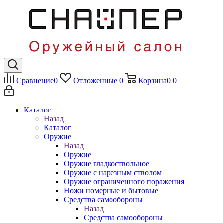
Сравнение
0
Отложенные
0
Корзина
0
0
Каталог
Назад
Каталог
Оружие
Назад
Оружие
Оружие гладкоствольное
Оружие с нарезным стволом
Оружие ограниченного поражения
Ножи номерные и бытовые
Средства самообороны
Назад
Средства самообороны