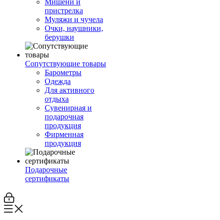
Мишени и
пристрелка
Муляжи и чучела
Очки, наушники,
берушки
Сопутствующие товары
Барометры
Одежда
Для активного
отдыха
Сувенирная и
подарочная
продукция
Фирменная
продукция
Подарочные
сертификаты