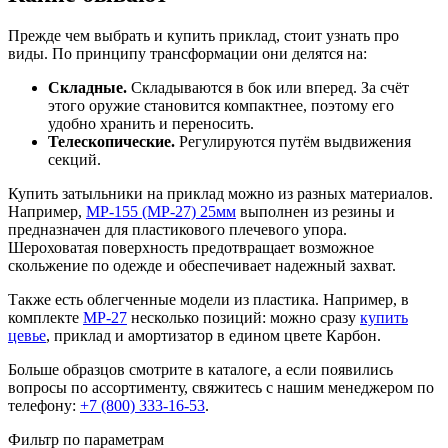
Прежде чем выбрать и купить приклад, стоит узнать про
виды. По принципу трансформации они делятся на:
Складные.
Складываются в бок или вперед. За счёт
этого оружие становится компактнее, поэтому его
удобно хранить и переносить.
Телескопические.
Регулируются путём выдвижения
секций.
Купить затыльники на приклад можно из разных материалов.
Например,
МР-155 (МР-27) 25мм
выполнен из резины и
предназначен для пластикового плечевого упора.
Шероховатая поверхность предотвращает возможное
скольжение по одежде и обеспечивает надежный захват.
Также есть облегченные модели из пластика. Например, в
комплекте
МР-27
несколько позиций: можно сразу
купить
цевье
, приклад и амортизатор в едином цвете Карбон.
Больше образцов смотрите в каталоге, а если появились
вопросы по ассортименту, свяжитесь с нашим менеджером по
телефону:
+7 (800) 333-16-53
.
Фильтр по параметрам