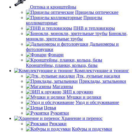
Оптика и кронштейны
Прицелы оптические
Прицелы
коллиматорные
ПНВ и тепловизоры
Бинокли,
монокли, зрительные трубы
Дальномеры и
фотоловушки
Фонари
Кронштейны, планки, кольца, базы
Комплектующие и тюнинг
Дтк, дульные насадки
Приклады, затыльники
Магазины
ЗИП к оружию
Мушки и целики
Уход и обслуживание
Цевья
Рукоятки
Хранение и перенос
Рюкзаки
Кобуры и подсумки