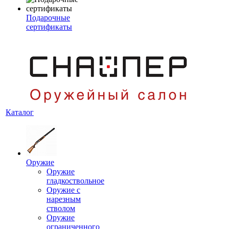
Подарочные
сертификаты
Каталог
Оружие
Оружие
гладкоствольное
Оружие с
нарезным
стволом
Оружие
ограниченного