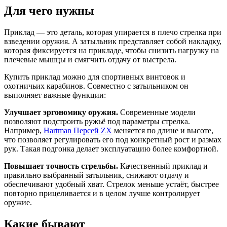
Для чего нужны
Приклад — это деталь, которая упирается в плечо стрелка при
взведении оружия. А затыльник представляет собой накладку,
которая фиксируется на прикладе, чтобы снизить нагрузку на
плечевые мышцы и смягчить отдачу от выстрела.
Купить приклад можно для спортивных винтовок и
охотничьих карабинов. Совместно с затыльником он
выполняет важные функции:
Улучшает эргономику оружия.
Современные модели
позволяют подстроить ружьё под параметры стрелка.
Например,
Hartman Персей ZX
меняется по длине и высоте,
что позволяет регулировать его под конкретный рост и размах
рук. Такая подгонка делает эксплуатацию более комфортной.
Повышает точность стрельбы.
Качественный приклад и
правильно выбранный затыльник, снижают отдачу и
обеспечивают удобный хват. Стрелок меньше устаёт, быстрее
повторно прицеливается и в целом лучше контролирует
оружие.
Какие бывают