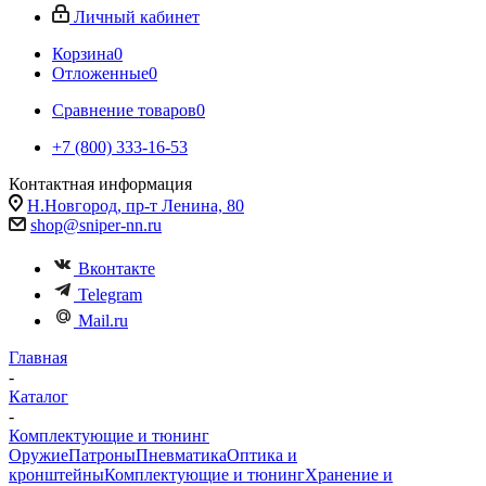
Личный кабинет
Корзина
0
Отложенные
0
Сравнение товаров
0
+7 (800) 333-16-53
Контактная информация
Н.Новгород, пр-т Ленина, 80
shop@sniper-nn.ru
Вконтакте
Telegram
Mail.ru
Главная
-
Каталог
-
Комплектующие и тюнинг
Оружие
Патроны
Пневматика
Оптика и
кронштейны
Комплектующие и тюнинг
Хранение и