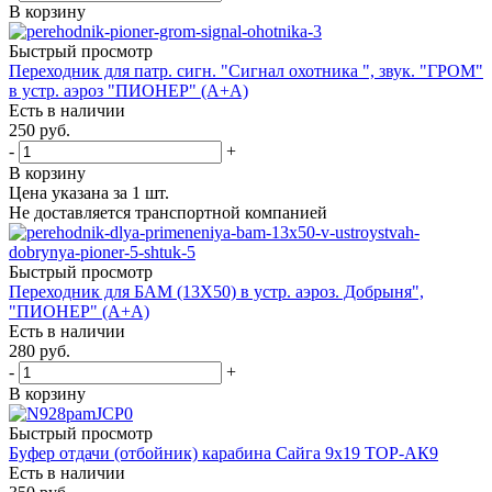
В корзину
Быстрый просмотр
Переходник для патр. сигн. "Сигнал охотника ", звук. "ГРОМ"
в устр. аэроз "ПИОНЕР" (А+А)
Есть в наличии
250
руб.
-
+
В корзину
Цена указана за 1 шт.
Не доставляется транспортной компанией
Быстрый просмотр
Переходник для БАМ (13Х50) в устр. аэроз. Добрыня",
"ПИОНЕР" (А+А)
Есть в наличии
280
руб.
-
+
В корзину
Быстрый просмотр
Буфер отдачи (отбойник) карабина Сайга 9x19 ТОР-АК9
Есть в наличии