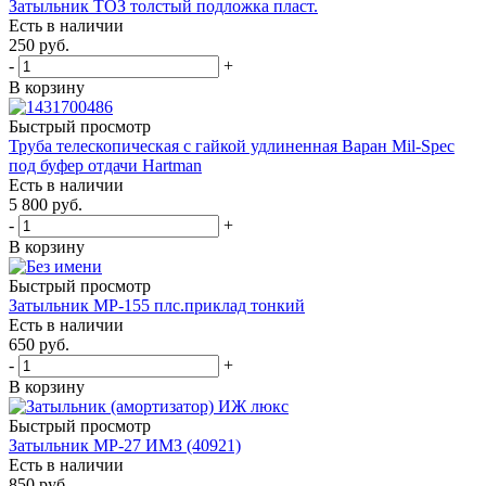
Затыльник ТОЗ толстый подложка пласт.
Есть в наличии
250
руб.
-
+
В корзину
Быстрый просмотр
Труба телескопическая с гайкой удлиненная Варан Mil-Spec
под буфер отдачи Hartman
Есть в наличии
5 800
руб.
-
+
В корзину
Быстрый просмотр
Затыльник МР-155 плс.приклад тонкий
Есть в наличии
650
руб.
-
+
В корзину
Быстрый просмотр
Затыльник МР-27 ИМЗ (40921)
Есть в наличии
850
руб.