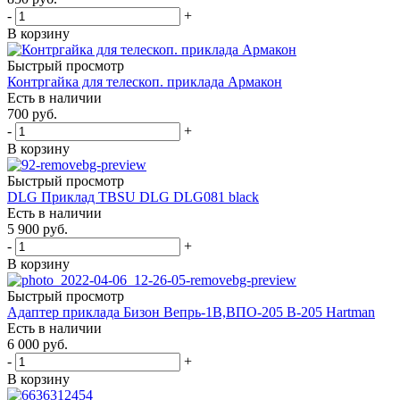
-
+
В корзину
Быстрый просмотр
Контргайка для телескоп. приклада Армакон
Есть в наличии
700
руб.
-
+
В корзину
Быстрый просмотр
DLG Приклад TBSU DLG DLG081 black
Есть в наличии
5 900
руб.
-
+
В корзину
Быстрый просмотр
Адаптер приклада Бизон Вепрь-1В,ВПО-205 В-205 Hartman
Есть в наличии
6 000
руб.
-
+
В корзину