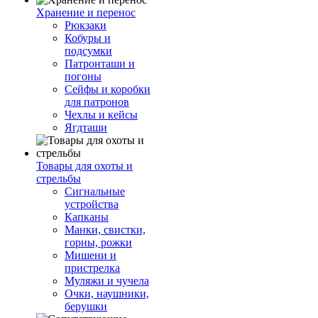
Хранение и перенос
Рюкзаки
Кобуры и
подсумки
Патронташи и
погоны
Сейфы и коробки
для патронов
Чехлы и кейсы
Ягдташи
Товары для охоты и
стрельбы
Сигнальные
устройства
Капканы
Манки, свистки,
горны, рожки
Мишени и
пристрелка
Муляжи и чучела
Очки, наушники,
берушки