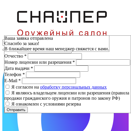
Зарезервировать
Ваша заявка отправлена
Спасибо за заказ!
Фамилия
*
В ближайшее время наш менеджер свяжется с вами.
Имя
*
Отчество
*
Номер лицензии или разрешения
*
Дата выдачи
*
Телефон
*
E-Mail
*
Я согласен на
обработку персональных данных
Я являюсь владельцем лицензии или разрешения (правила
продажи гражданского оружия и патронов по закону РФ)
Я ознакомлен с условиями резерва
Отправить