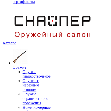
сертификаты
Каталог
Оружие
Оружие
гладкоствольное
Оружие с
нарезным
стволом
Оружие
ограниченного
поражения
Ножи номерные