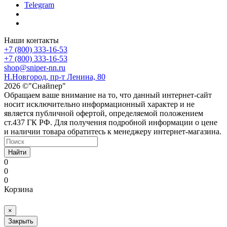
Telegram
Наши контакты
+7 (800) 333-16-53
+7 (800) 333-16-53
shop@sniper-nn.ru
Н.Новгород, пр-т Ленина, 80
2026 ©"Снайпер"
Обращаем ваше внимание на то, что данный интернет-сайт
носит исключительно информационный характер и не
является публичной офертой, определяемой положением
ст.437 ГК РФ. Для получения подробной информации о цене
и наличии товара обратитесь к менеджеру интернет-магазина.
Найти
0
0
0
Корзина
×
Закрыть