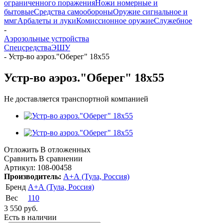
ограниченного поражения
Ножи номерные и
бытовые
Средства самообороны
Оружие сигнальное и
ммг
Арбалеты и луки
Комиссионное оружие
Служебное
-
Аэрозольные устройства
Спецсредства
ЭШУ
-
Устр-во аэроз."Оберег" 18х55
Устр-во аэроз."Оберег" 18х55
Не доставляется транспортной компанией
Отложить
В отложенных
Сравнить
В сравнении
Артикул:
108-00458
Производитель:
А+А (Тула, Россия)
Бренд
А+А (Тула, Россия)
Вес
110
3 550
руб.
Есть в наличии