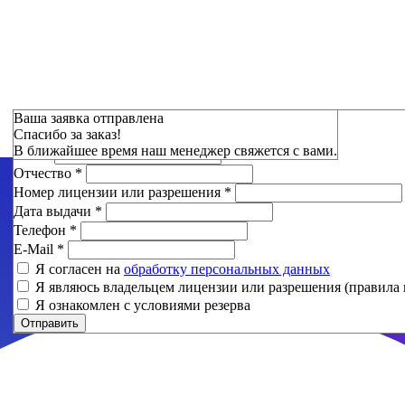
Зарезервировать
Ваша заявка отправлена
Спасибо за заказ!
Фамилия
*
В ближайшее время наш менеджер свяжется с вами.
Имя
*
Отчество
*
Номер лицензии или разрешения
*
Дата выдачи
*
Телефон
*
E-Mail
*
Я согласен на
обработку персональных данных
Я являюсь владельцем лицензии или разрешения (правила 
Я ознакомлен с условиями резерва
Отправить