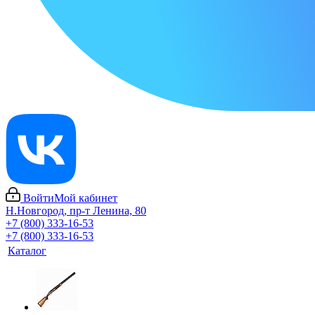
Войти
Мой кабинет
Н.Новгород, пр-т Ленина, 80
+7 (800) 333-16-53
+7 (800) 333-16-53
Каталог