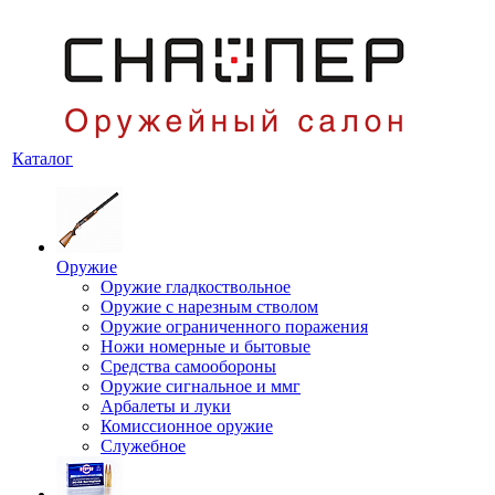
Каталог
Оружие
Оружие гладкоствольное
Оружие с нарезным стволом
Оружие ограниченного поражения
Ножи номерные и бытовые
Средства самообороны
Оружие сигнальное и ммг
Арбалеты и луки
Комиссионное оружие
Служебное