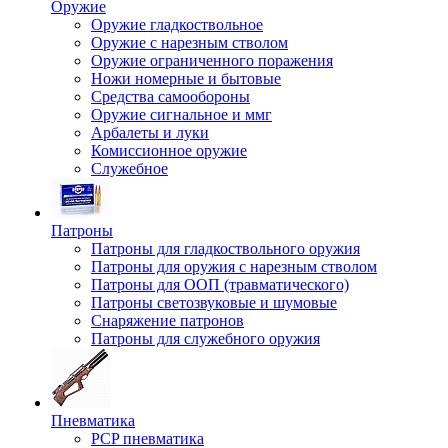
Оружие
Оружие гладкоствольное
Оружие с нарезным стволом
Оружие ограниченного поражения
Ножи номерные и бытовые
Средства самообороны
Оружие сигнальное и ммг
Арбалеты и луки
Комиссионное оружие
Служебное
Патроны
Патроны для гладкоствольного оружия
Патроны для оружия с нарезным стволом
Патроны для ООП (травматического)
Патроны светозвуковые и шумовые
Снаряжение патронов
Патроны для служебного оружия
Пневматика
PCP пневматика