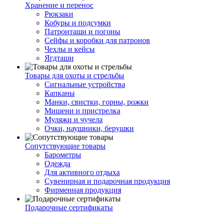
Хранение и перенос
Рюкзаки
Кобуры и подсумки
Патронташи и погоны
Сейфы и коробки для патронов
Чехлы и кейсы
Ягдташи
Товары для охоты и стрельбы
Сигнальные устройства
Капканы
Манки, свистки, горны, рожки
Мишени и пристрелка
Муляжи и чучела
Очки, наушники, берушки
Сопутствующие товары
Барометры
Одежда
Для активного отдыха
Сувенирная и подарочная продукция
Фирменная продукция
Подарочные сертификаты