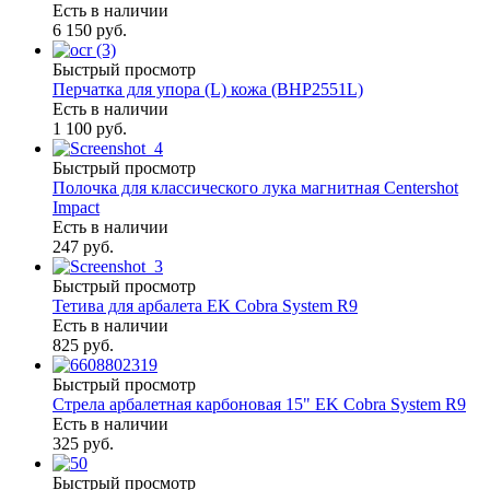
Есть в наличии
6 150 руб.
Быстрый просмотр
Перчатка для упора (L) кожа (BHP2551L)
Есть в наличии
1 100 руб.
Быстрый просмотр
Полочка для классического лука магнитная Centershot
Impact
Есть в наличии
247 руб.
Быстрый просмотр
Тетива для арбалета EK Cobra System R9
Есть в наличии
825 руб.
Быстрый просмотр
Стрела арбалетная карбоновая 15" EK Cobra System R9
Есть в наличии
325 руб.
Быстрый просмотр