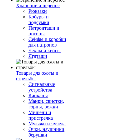
Хранение и перенос
Рюкзаки
Кобуры и
подсумки
Патронташи и
погоны
Сейфы и коробки
для патронов
Чехлы и кейсы
Ягдташи
Товары для охоты и
стрельбы
Сигнальные
устройства
Капканы
Манки, свистки,
горны, рожки
Мишени и
пристрелка
Муляжи и чучела
Очки, наушники,
берушки