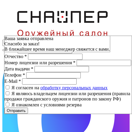
Зарезервировать
Ваша заявка отправлена
Спасибо за заказ!
Фамилия
*
В ближайшее время наш менеджер свяжется с вами.
Имя
*
Отчество
*
Номер лицензии или разрешения
*
Дата выдачи
*
Телефон
*
E-Mail
*
Я согласен на
обработку персональных данных
Я являюсь владельцем лицензии или разрешения (правила
продажи гражданского оружия и патронов по закону РФ)
Я ознакомлен с условиями резерва
Отправить