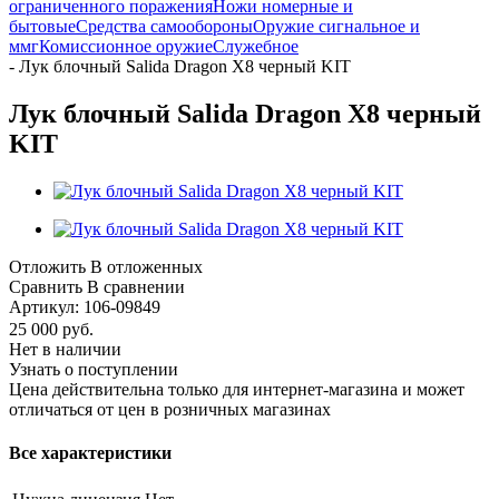
ограниченного поражения
Ножи номерные и
бытовые
Средства самообороны
Оружие сигнальное и
ммг
Комиссионное оружие
Служебное
-
Лук блочный Salida Dragon X8 черный KIT
Лук блочный Salida Dragon X8 черный
KIT
Отложить
В отложенных
Сравнить
В сравнении
Артикул:
106-09849
25 000
руб.
Нет в наличии
Узнать о поступлении
Цена действительна только для интернет-магазина и может
отличаться от цен в розничных магазинах
Все характеристики