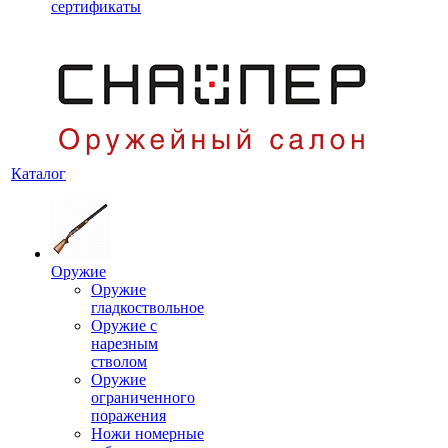
сертификаты
Каталог
Оружие
Оружие
гладкоствольное
Оружие с
нарезным
стволом
Оружие
ограниченного
поражения
Ножи номерные