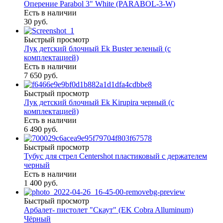
Оперение Parabol 3" White (PARABOL-3-W)
Есть в наличии
30 руб.
Быстрый просмотр
Лук детский блочный Ek Buster зеленый (с
комплектацией)
Есть в наличии
7 650 руб.
Быстрый просмотр
Лук детский блочный Ek Kirupira черный (с
комплектацией)
Есть в наличии
6 490 руб.
Быстрый просмотр
Тубус для стрел Centershot пластиковый с держателем
черный
Есть в наличии
1 400 руб.
Быстрый просмотр
Арбалет- пистолет "Скаут" (EK Cobra Alluminum)
Чёрный