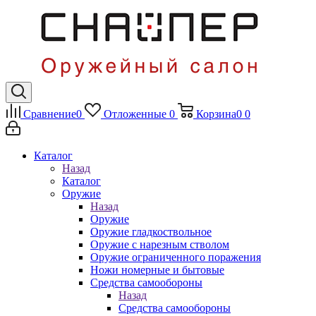
Сравнение
0
Отложенные
0
Корзина
0
0
Каталог
Назад
Каталог
Оружие
Назад
Оружие
Оружие гладкоствольное
Оружие с нарезным стволом
Оружие ограниченного поражения
Ножи номерные и бытовые
Средства самообороны
Назад
Средства самообороны