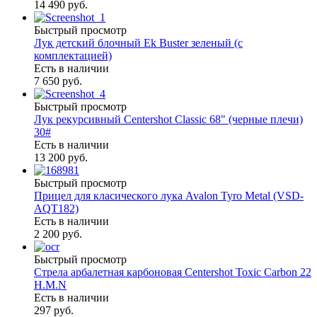
14 490 руб.
Быстрый просмотр
Лук детский блочный Ek Buster зеленый (с
комплектацией)
Есть в наличии
7 650 руб.
Быстрый просмотр
Лук рекурсивный Centershot Classic 68" (черные плечи)
30#
Есть в наличии
13 200 руб.
Быстрый просмотр
Прицел для класического лука Avalon Tyro Metal (VSD-
AQT182)
Есть в наличии
2 200 руб.
Быстрый просмотр
Стрела арбалетная карбоновая Centershot Toxic Carbon 22
H.M.N
Есть в наличии
297 руб.