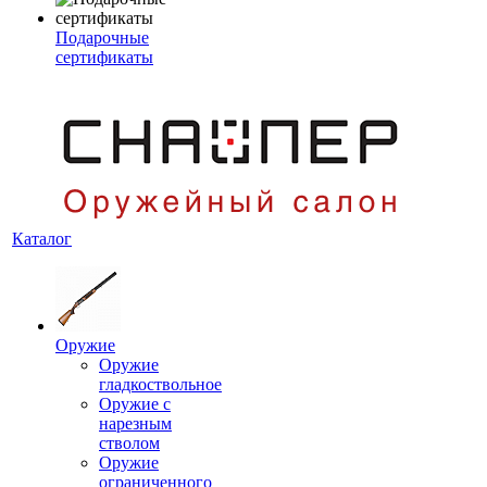
Подарочные
сертификаты
Каталог
Оружие
Оружие
гладкоствольное
Оружие с
нарезным
стволом
Оружие
ограниченного