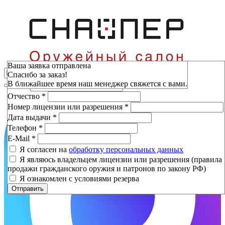
Зарезервировать
Ваша заявка отправлена
Спасибо за заказ!
Фамилия
*
В ближайшее время наш менеджер свяжется с вами.
Имя
*
Отчество
*
Номер лицензии или разрешения
*
Дата выдачи
*
Телефон
*
E-Mail
*
Я согласен на
обработку персональных данных
Я являюсь владельцем лицензии или разрешения (правила
продажи гражданского оружия и патронов по закону РФ)
Я ознакомлен с условиями резерва
Отправить