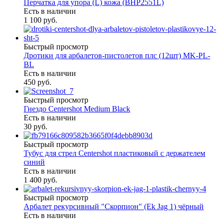
Перчатка для упора (L) кожа (BHP2551L)
Есть в наличии
1 100 руб.
Быстрый просмотр
Дротики для арбалетов-пистолетов плс (12шт) MK-PL-
BL
Есть в наличии
450 руб.
Быстрый просмотр
Гнездо Centershot Medium Black
Есть в наличии
30 руб.
Быстрый просмотр
Тубус для стрел Centershot пластиковый с держателем
синий
Есть в наличии
1 400 руб.
Быстрый просмотр
Арбалет рекурсивный "Скорпион" (Ek Jag 1) чёрный
Есть в наличии