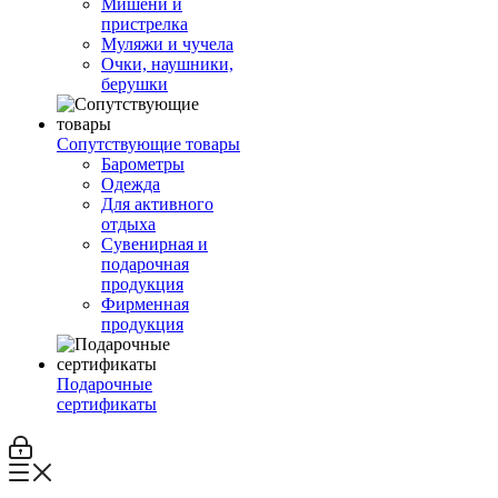
Мишени и
пристрелка
Муляжи и чучела
Очки, наушники,
берушки
Сопутствующие товары
Барометры
Одежда
Для активного
отдыха
Сувенирная и
подарочная
продукция
Фирменная
продукция
Подарочные
сертификаты