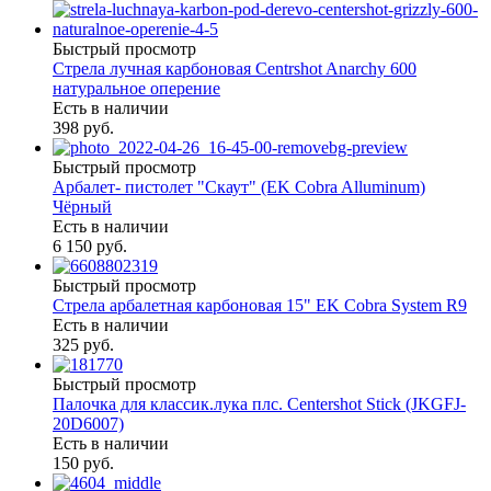
Быстрый просмотр
Стрела лучная карбоновая Centrshot Anarchy 600
натуральное оперение
Есть в наличии
398 руб.
Быстрый просмотр
Арбалет- пистолет "Скаут" (EK Cobra Alluminum)
Чёрный
Есть в наличии
6 150 руб.
Быстрый просмотр
Стрела арбалетная карбоновая 15" EK Cobra System R9
Есть в наличии
325 руб.
Быстрый просмотр
Палочка для классик.лука плс. Centershot Stick (JKGFJ-
20D6007)
Есть в наличии
150 руб.