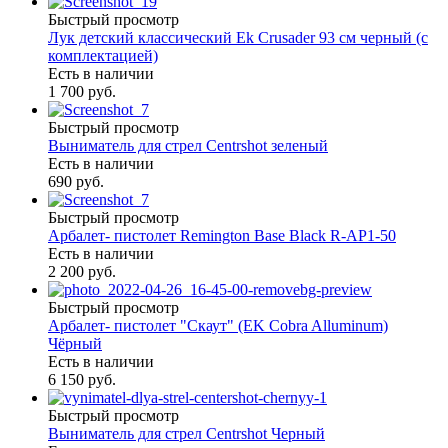
Быстрый просмотр
Лук детский классический Ek Crusader 93 см черный (с
комплектацией)
Есть в наличии
1 700 руб.
Быстрый просмотр
Выниматель для стрел Centrshot зеленый
Есть в наличии
690 руб.
Быстрый просмотр
Арбалет- пистолет Remington Base Black R-AP1-50
Есть в наличии
2 200 руб.
Быстрый просмотр
Арбалет- пистолет "Скаут" (EK Cobra Alluminum)
Чёрный
Есть в наличии
6 150 руб.
Быстрый просмотр
Выниматель для стрел Centrshot Черный