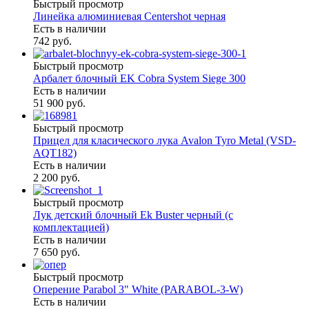
Быстрый просмотр
Линейка алюминиевая Centershot черная
Есть в наличии
742 руб.
Быстрый просмотр
Арбалет блочный EK Cobra System Siege 300
Есть в наличии
51 900 руб.
Быстрый просмотр
Прицел для класического лука Avalon Tyro Metal (VSD-
AQT182)
Есть в наличии
2 200 руб.
Быстрый просмотр
Лук детский блочный Ek Buster черный (с
комплектацией)
Есть в наличии
7 650 руб.
Быстрый просмотр
Оперение Parabol 3" White (PARABOL-3-W)
Есть в наличии