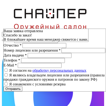
Зарезервировать
Ваша заявка отправлена
Спасибо за заказ!
Фамилия
*
В ближайшее время наш менеджер свяжется с вами.
Имя
*
Отчество
*
Номер лицензии или разрешения
*
Дата выдачи
*
Телефон
*
E-Mail
*
Я согласен на
обработку персональных данных
Я являюсь владельцем лицензии или разрешения (правила
продажи гражданского оружия и патронов по закону РФ)
Я ознакомлен с условиями резерва
Отправить