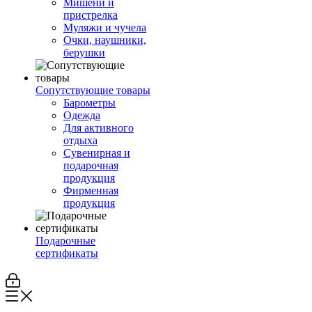
Мишени и
пристрелка
Муляжи и чучела
Очки, наушники,
берушки
Сопутствующие товары
Барометры
Одежда
Для активного
отдыха
Сувенирная и
подарочная
продукция
Фирменная
продукция
Подарочные
сертификаты