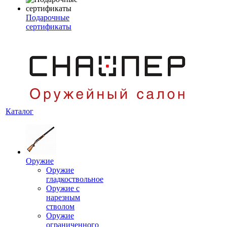
Подарочные
сертификаты
Каталог
Оружие
Оружие
гладкоствольное
Оружие с
нарезным
стволом
Оружие
ограниченного