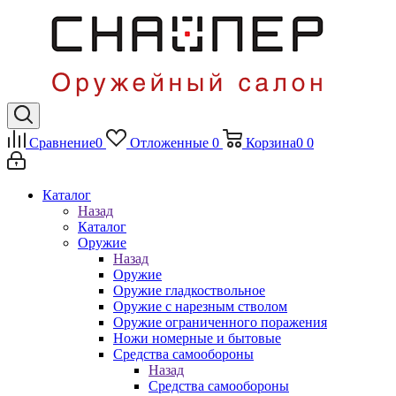
Сравнение
0
Отложенные
0
Корзина
0
0
Каталог
Назад
Каталог
Оружие
Назад
Оружие
Оружие гладкоствольное
Оружие с нарезным стволом
Оружие ограниченного поражения
Ножи номерные и бытовые
Средства самообороны
Назад
Средства самообороны