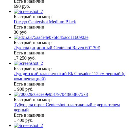
Есть в наличии
690 руб.
Быстрый просмотр
Гнездо Centershot Medium Black
Есть в наличии
30 руб.
Быстрый просмотр
Лук традиционный Centrshot Raven 60" 30#
Есть в наличии
17 250 руб.
Быстрый просмотр
Лук детский классический Ek Crusader 112 см черный (с
комплектацией)
Есть в наличии
1 900 руб.
Быстрый просмотр
Тубус для стрел Centershot пластиковый с держателем
черный
Есть в наличии
1 400 руб.