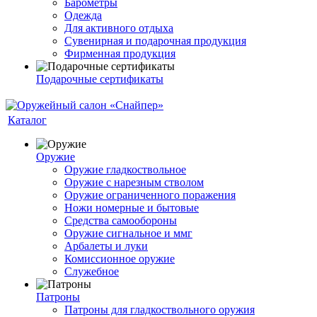
Барометры
Одежда
Для активного отдыха
Сувенирная и подарочная продукция
Фирменная продукция
Подарочные сертификаты
Каталог
Оружие
Оружие гладкоствольное
Оружие с нарезным стволом
Оружие ограниченного поражения
Ножи номерные и бытовые
Средства самообороны
Оружие сигнальное и ммг
Арбалеты и луки
Комиссионное оружие
Служебное
Патроны
Патроны для гладкоствольного оружия