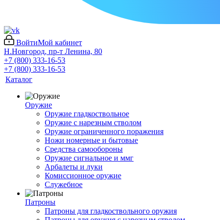
Войти
Мой кабинет
Н.Новгород, пр-т Ленина, 80
+7 (800) 333-16-53
+7 (800) 333-16-53
Каталог
Оружие
Оружие гладкоствольное
Оружие с нарезным стволом
Оружие ограниченного поражения
Ножи номерные и бытовые
Средства самообороны
Оружие сигнальное и ммг
Арбалеты и луки
Комиссионное оружие
Служебное
Патроны
Патроны для гладкоствольного оружия
Патроны для оружия с нарезным стволом