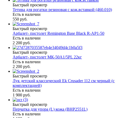
Быстрый просмотр
Тетива для рогатки резиновая с кож.вставкой (460.010)
Есть в наличии
550 руб.
Быстрый просмотр
Арбалет- пистолет Remington Base Black R-AP1-50
Есть в наличии
2 200 руб.
Быстрый просмотр
Арбалет- пистолет МК-50A1/5PL 22кг
Есть в наличии
2 200 руб.
Быстрый просмотр
Лук детский классический Ek Crusader 112 см черный (с
комплектацией)
Есть в наличии
1 900 руб.
Быстрый просмотр
Перчатка для упора (L) кожа (BHP2551L)
Есть в наличии