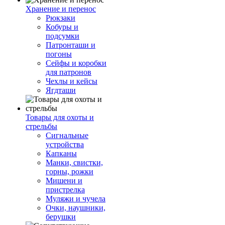
Хранение и перенос
Рюкзаки
Кобуры и
подсумки
Патронташи и
погоны
Сейфы и коробки
для патронов
Чехлы и кейсы
Ягдташи
Товары для охоты и
стрельбы
Сигнальные
устройства
Капканы
Манки, свистки,
горны, рожки
Мишени и
пристрелка
Муляжи и чучела
Очки, наушники,
берушки