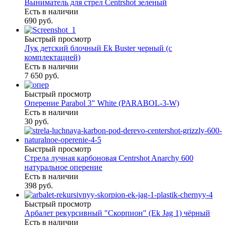
Выниматель для стрел Centrshot зеленый
Есть в наличии
690 руб.
Быстрый просмотр
Лук детский блочный Ek Buster черный (с
комплектацией)
Есть в наличии
7 650 руб.
Быстрый просмотр
Оперение Parabol 3" White (PARABOL-3-W)
Есть в наличии
30 руб.
Быстрый просмотр
Стрела лучная карбоновая Centrshot Anarchy 600
натуральное оперение
Есть в наличии
398 руб.
Быстрый просмотр
Арбалет рекурсивный "Скорпион" (Ek Jag 1) чёрный
Есть в наличии