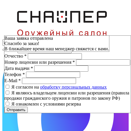
Зарезервировать
Ваша заявка отправлена
Спасибо за заказ!
Фамилия
*
В ближайшее время наш менеджер свяжется с вами.
Имя
*
Отчество
*
Номер лицензии или разрешения
*
Дата выдачи
*
Телефон
*
E-Mail
*
Я согласен на
обработку персональных данных
Я являюсь владельцем лицензии или разрешения (правила
продажи гражданского оружия и патронов по закону РФ)
Я ознакомлен с условиями резерва
Отправить