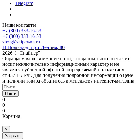
Telegram
Наши контакты
+7 (800) 333-16-53
+7 (800) 333-16-53
shop@sniper-nn.ru
Н.Новгород, пр-т Ленина, 80
2026 ©"Снайпер"
Обращаем ваше внимание на то, что данный интернет-сайт
носит исключительно информационный характер и не
является публичной офертой, определяемой положением
ст.437 ГК РФ. Для получения подробной информации о цене
и наличии товара обратитесь к менеджеру интернет-магазина.
Найти
0
0
0
Корзина
×
Закрыть