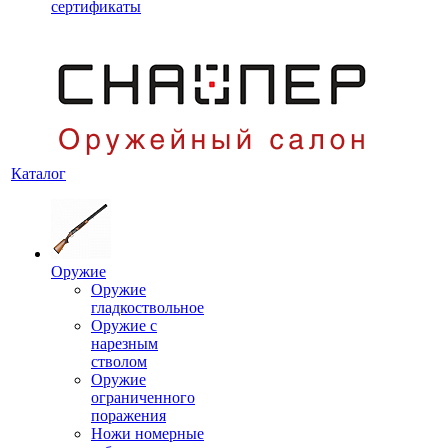
сертификаты
Каталог
Оружие
Оружие
гладкоствольное
Оружие с
нарезным
стволом
Оружие
ограниченного
поражения
Ножи номерные