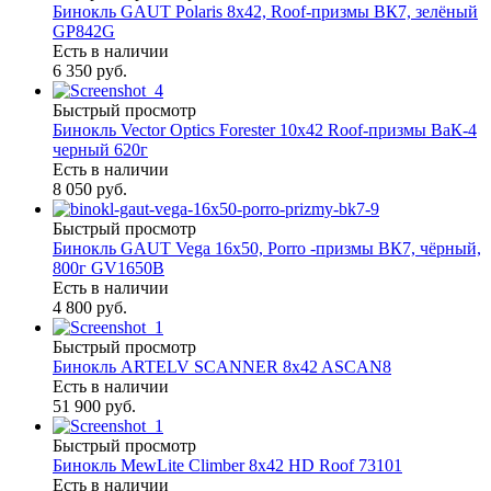
Бинокль GAUT Polaris 8x42, Roof-призмы ВК7, зелёный
GP842G
Есть в наличии
6 350 руб.
Быстрый просмотр
Бинокль Vector Optics Forester 10x42 Roof-призмы ВaК-4
черный 620г
Есть в наличии
8 050 руб.
Быстрый просмотр
Бинокль GAUT Vega 16x50, Porro -призмы ВК7, чёрный,
800г GV1650B
Есть в наличии
4 800 руб.
Быстрый просмотр
Бинокль ARTELV SCANNER 8x42 ASCAN8
Есть в наличии
51 900 руб.
Быстрый просмотр
Бинокль MewLite Climber 8x42 HD Roof 73101
Есть в наличии