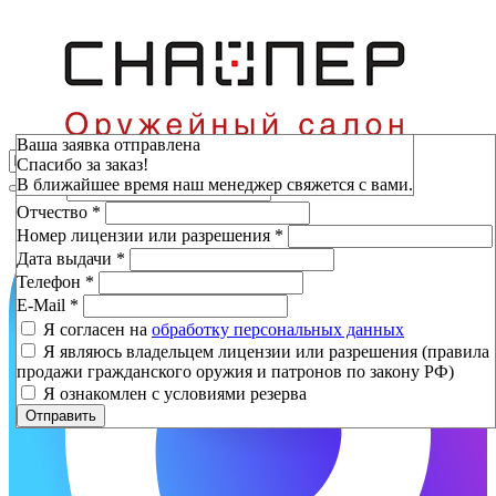
Зарезервировать
Ваша заявка отправлена
Спасибо за заказ!
Фамилия
*
В ближайшее время наш менеджер свяжется с вами.
Имя
*
Отчество
*
Номер лицензии или разрешения
*
Дата выдачи
*
Телефон
*
E-Mail
*
Я согласен на
обработку персональных данных
Я являюсь владельцем лицензии или разрешения (правила
продажи гражданского оружия и патронов по закону РФ)
Я ознакомлен с условиями резерва
Отправить