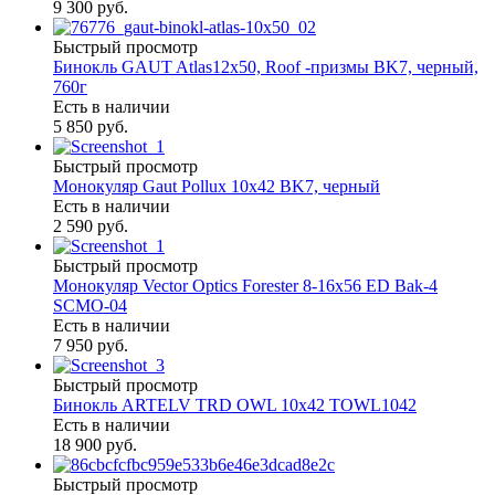
9 300 руб.
Быстрый просмотр
Бинокль GAUT Atlas12x50, Roof -призмы ВK7, черный,
760г
Есть в наличии
5 850 руб.
Быстрый просмотр
Монокуляр Gaut Pollux 10х42 BK7, черный
Есть в наличии
2 590 руб.
Быстрый просмотр
Монокуляр Vector Optics Forester 8-16х56 ED Bak-4
SCMO-04
Есть в наличии
7 950 руб.
Быстрый просмотр
Бинокль ARTELV TRD OWL 10x42 TOWL1042
Есть в наличии
18 900 руб.
Быстрый просмотр