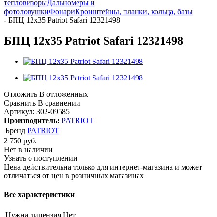
тепловизоры
Дальномеры и
фотоловушки
Фонари
Кронштейны, планки, кольца, базы
-
БПЦ 12x35 Patriot Safari 12321498
БПЦ 12x35 Patriot Safari 12321498
Отложить
В отложенных
Сравнить
В сравнении
Артикул:
302-09585
Производитель:
PATRIOT
Бренд
PATRIOT
2 750
руб.
Нет в наличии
Узнать о поступлении
Цена действительна только для интернет-магазина и может
отличаться от цен в розничных магазинах
Все характеристики
Нужна лицензия
Нет