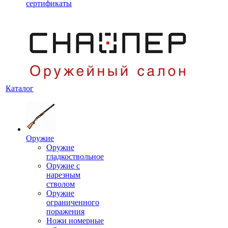
сертификаты
Каталог
Оружие
Оружие
гладкоствольное
Оружие с
нарезным
стволом
Оружие
ограниченного
поражения
Ножи номерные