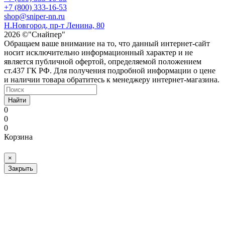
+7 (800) 333-16-53
shop@sniper-nn.ru
Н.Новгород, пр-т Ленина, 80
2026 ©"Снайпер"
Обращаем ваше внимание на то, что данный интернет-сайт
носит исключительно информационный характер и не
является публичной офертой, определяемой положением
ст.437 ГК РФ. Для получения подробной информации о цене
и наличии товара обратитесь к менеджеру интернет-магазина.
Найти
0
0
0
Корзина
×
Закрыть