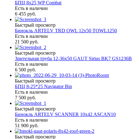
БПЦ 8x25 WP Combat
Есть в наличии
6 455 руб.
Быстрый просмотр
Бинокль ARTELV TRD OWL 12x50 TOWL1250
Есть в наличии
21 500 руб.
Быстрый просмотр
Зрительная труба 12-36х50 GAUT Sirius BK7 GS1236B
Есть в наличии
6 500 руб.
Быстрый просмотр
БПЦ 8-25*25 Navigator Bin
Есть в наличии
7 500 руб.
Быстрый просмотр
Бинокль ARTELV SCANNER 10x42 ASCAN10
Есть в наличии
51 900 руб.
Быстрый просмотр