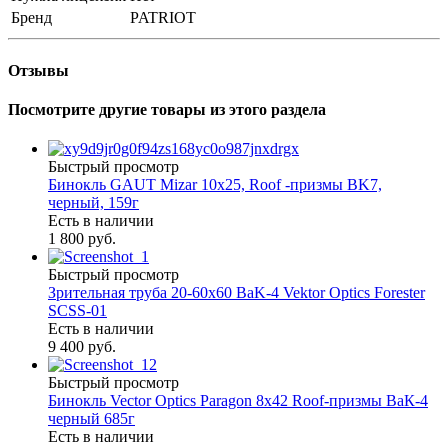
Бренд
PATRIOT
Отзывы
Посмотрите другие товары из этого раздела
Быстрый просмотр
Бинокль GAUT Mizar 10x25, Roof -призмы ВK7,
черный, 159г
Есть в наличии
1 800 руб.
Быстрый просмотр
Зрительная труба 20-60х60 BaK-4 Vektor Optics Forester
SCSS-01
Есть в наличии
9 400 руб.
Быстрый просмотр
Бинокль Vector Optics Paragon 8x42 Roof-призмы ВaК-4
черный 685г
Есть в наличии