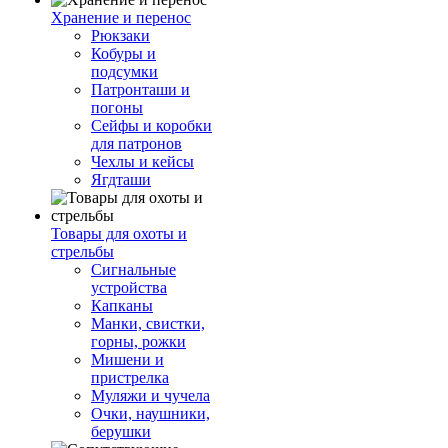
Хранение и перенос
Рюкзаки
Кобуры и
подсумки
Патронташи и
погоны
Сейфы и коробки
для патронов
Чехлы и кейсы
Ягдташи
Товары для охоты и
стрельбы
Сигнальные
устройства
Капканы
Манки, свистки,
горны, рожки
Мишени и
пристрелка
Муляжи и чучела
Очки, наушники,
берушки