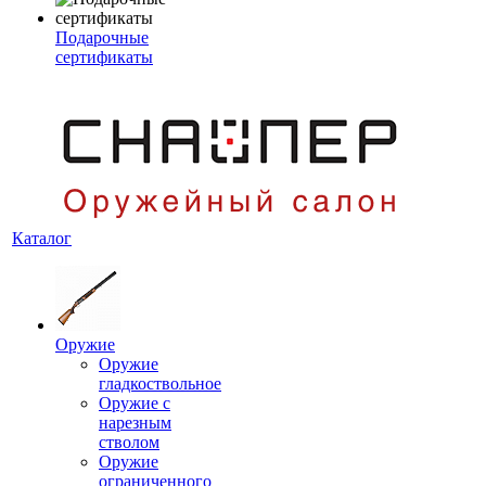
Подарочные
сертификаты
Каталог
Оружие
Оружие
гладкоствольное
Оружие с
нарезным
стволом
Оружие
ограниченного