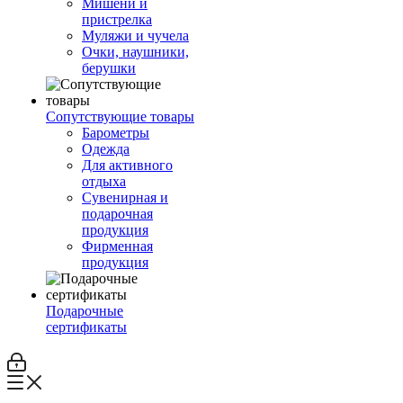
Мишени и
пристрелка
Муляжи и чучела
Очки, наушники,
берушки
Сопутствующие товары
Барометры
Одежда
Для активного
отдыха
Сувенирная и
подарочная
продукция
Фирменная
продукция
Подарочные
сертификаты