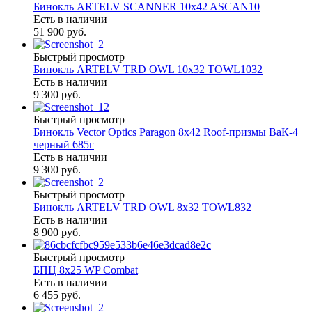
Бинокль ARTELV SCANNER 10x42 ASCAN10
Есть в наличии
51 900 руб.
Быстрый просмотр
Бинокль ARTELV TRD OWL 10x32 TOWL1032
Есть в наличии
9 300 руб.
Быстрый просмотр
Бинокль Vector Optics Paragon 8x42 Roof-призмы ВaК-4
черный 685г
Есть в наличии
9 300 руб.
Быстрый просмотр
Бинокль ARTELV TRD OWL 8x32 TOWL832
Есть в наличии
8 900 руб.
Быстрый просмотр
БПЦ 8x25 WP Combat
Есть в наличии
6 455 руб.