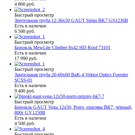
4 800 руб.
Быстрый просмотр
Зрительная труба 12-36х50 GAUT Sirius BK7 GS1236B
Есть в наличии
6 500 руб.
Быстрый просмотр
Бинокль MewLite Climber 8x42 HD Roof 73101
Есть в наличии
17 990 руб.
Быстрый просмотр
Зрительная труба 20-60х60 BaK-4 Vektor Optics Forester
SCSS-01
Есть в наличии
9 400 руб.
Быстрый просмотр
Бинокль GAUT Vega 12x50, Porro -призмы ВК7, чёрный,
800г GV1250B
Есть в наличии
4 500 руб.
Быстрый просмотр