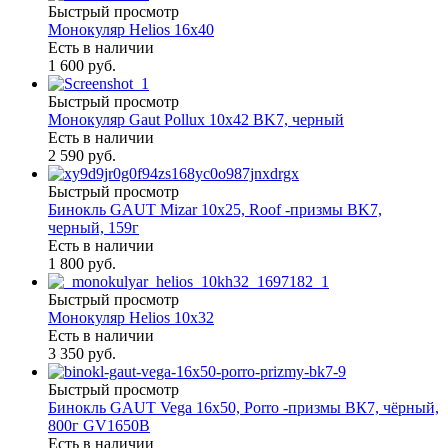
Быстрый просмотр
Монокуляр Helios 16х40
Есть в наличии
1 600 руб.
Быстрый просмотр
Монокуляр Gaut Pollux 10х42 BK7, черный
Есть в наличии
2 590 руб.
Быстрый просмотр
Бинокль GAUT Mizar 10x25, Roof -призмы ВK7,
черный, 159г
Есть в наличии
1 800 руб.
Быстрый просмотр
Монокуляр Helios 10х32
Есть в наличии
3 350 руб.
Быстрый просмотр
Бинокль GAUT Vega 16x50, Porro -призмы ВК7, чёрный,
800г GV1650B
Есть в наличии