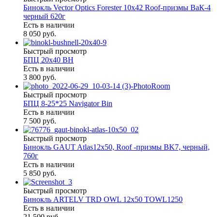
Бинокль Vector Optics Forester 10x42 Roof-призмы ВaК-4
черный 620г
Есть в наличии
8 050 руб.
Быстрый просмотр
БПЦ 20х40 BH
Есть в наличии
3 800 руб.
Быстрый просмотр
БПЦ 8-25*25 Navigator Bin
Есть в наличии
7 500 руб.
Быстрый просмотр
Бинокль GAUT Atlas12x50, Roof -призмы ВK7, черный,
760г
Есть в наличии
5 850 руб.
Быстрый просмотр
Бинокль ARTELV TRD OWL 12x50 TOWL1250
Есть в наличии
21 500 руб.