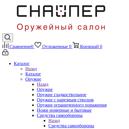
Сравнение
0
Отложенные
0
Корзина
0
0
Каталог
Назад
Каталог
Оружие
Назад
Оружие
Оружие гладкоствольное
Оружие с нарезным стволом
Оружие ограниченного поражения
Ножи номерные и бытовые
Средства самообороны
Назад
Средства самообороны