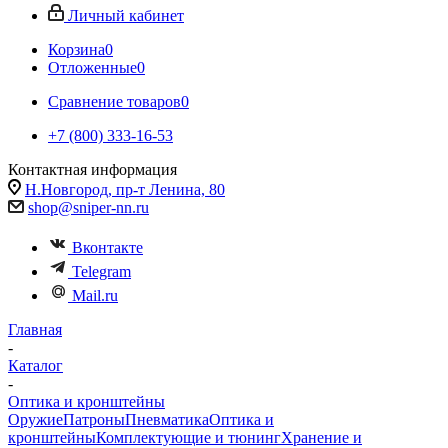
Личный кабинет
Корзина
0
Отложенные
0
Сравнение товаров
0
+7 (800) 333-16-53
Контактная информация
Н.Новгород, пр-т Ленина, 80
shop@sniper-nn.ru
Вконтакте
Telegram
Mail.ru
Главная
-
Каталог
-
Оптика и кронштейны
Оружие
Патроны
Пневматика
Оптика и
кронштейны
Комплектующие и тюнинг
Хранение и