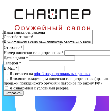
Зарезервировать
Ваша заявка отправлена
Спасибо за заказ!
Фамилия
*
В ближайшее время наш менеджер свяжется с вами.
Имя
*
Отчество
*
Номер лицензии или разрешения
*
Дата выдачи
*
Телефон
*
E-Mail
*
Я согласен на
обработку персональных данных
Я являюсь владельцем лицензии или разрешения (правила
продажи гражданского оружия и патронов по закону РФ)
Я ознакомлен с условиями резерва
Отправить