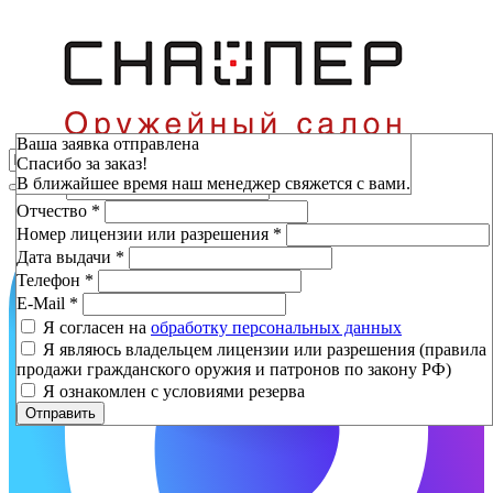
Зарезервировать
Ваша заявка отправлена
Спасибо за заказ!
Фамилия
*
В ближайшее время наш менеджер свяжется с вами.
Имя
*
Отчество
*
Номер лицензии или разрешения
*
Дата выдачи
*
Телефон
*
E-Mail
*
Я согласен на
обработку персональных данных
Я являюсь владельцем лицензии или разрешения (правила
продажи гражданского оружия и патронов по закону РФ)
Я ознакомлен с условиями резерва
Отправить