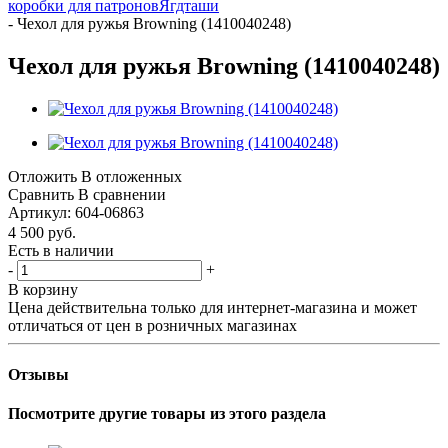
коробки для патронов
Ягдташи
-
Чехол для ружья Browning (1410040248)
Чехол для ружья Browning (1410040248)
Отложить
В отложенных
Сравнить
В сравнении
Артикул:
604-06863
4 500
руб.
Есть в наличии
-
+
В корзину
Цена действительна только для интернет-магазина и может
отличаться от цен в розничных магазинах
Отзывы
Посмотрите другие товары из этого раздела