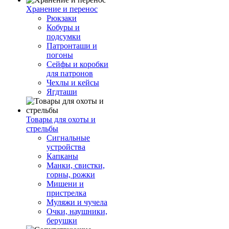
Хранение и перенос
Рюкзаки
Кобуры и
подсумки
Патронташи и
погоны
Сейфы и коробки
для патронов
Чехлы и кейсы
Ягдташи
Товары для охоты и
стрельбы
Сигнальные
устройства
Капканы
Манки, свистки,
горны, рожки
Мишени и
пристрелка
Муляжи и чучела
Очки, наушники,
берушки