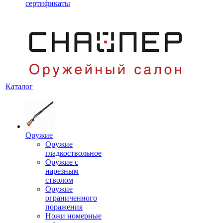
сертификаты
Каталог
Оружие
Оружие
гладкоствольное
Оружие с
нарезным
стволом
Оружие
ограниченного
поражения
Ножи номерные