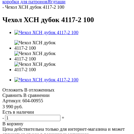
коробки для патронов
Ягдташи
-
Чехол ХСН дубок 4117-2 100
Чехол ХСН дубок 4117-2 100
Отложить
В отложенных
Сравнить
В сравнении
Артикул:
604-00955
3 990
руб.
Есть в наличии
-
+
В корзину
Цена действительна только для интернет-магазина и может