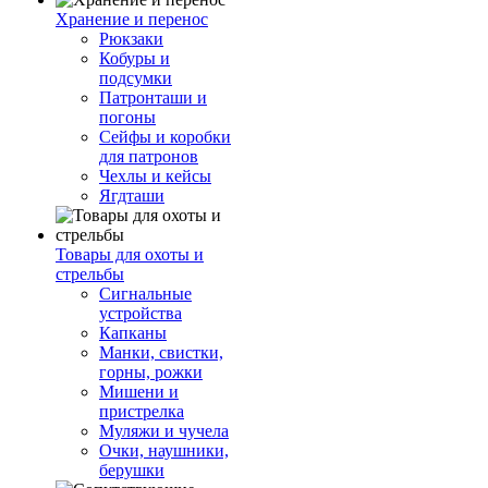
Хранение и перенос
Рюкзаки
Кобуры и
подсумки
Патронташи и
погоны
Сейфы и коробки
для патронов
Чехлы и кейсы
Ягдташи
Товары для охоты и
стрельбы
Сигнальные
устройства
Капканы
Манки, свистки,
горны, рожки
Мишени и
пристрелка
Муляжи и чучела
Очки, наушники,
берушки