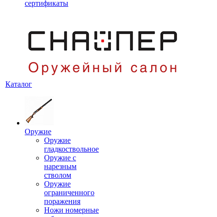
сертификаты
Каталог
Оружие
Оружие
гладкоствольное
Оружие с
нарезным
стволом
Оружие
ограниченного
поражения
Ножи номерные