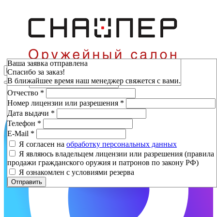
Зарезервировать
Ваша заявка отправлена
Спасибо за заказ!
Фамилия
*
В ближайшее время наш менеджер свяжется с вами.
Имя
*
Отчество
*
Номер лицензии или разрешения
*
Дата выдачи
*
Телефон
*
E-Mail
*
Я согласен на
обработку персональных данных
Я являюсь владельцем лицензии или разрешения (правила
продажи гражданского оружия и патронов по закону РФ)
Я ознакомлен с условиями резерва
Отправить