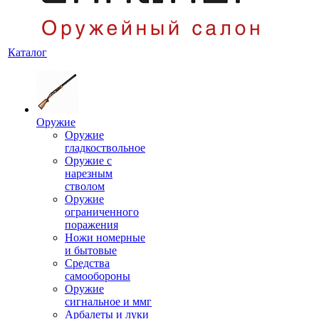
Каталог
Оружие
Оружие
гладкоствольное
Оружие с
нарезным
стволом
Оружие
ограниченного
поражения
Ножи номерные
и бытовые
Средства
самообороны
Оружие
сигнальное и ммг
Арбалеты и луки