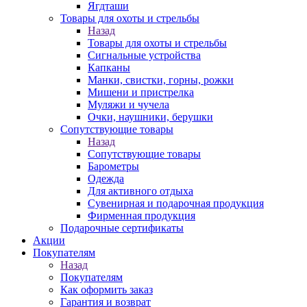
Ягдташи
Товары для охоты и стрельбы
Назад
Товары для охоты и стрельбы
Сигнальные устройства
Капканы
Манки, свистки, горны, рожки
Мишени и пристрелка
Муляжи и чучела
Очки, наушники, берушки
Сопутствующие товары
Назад
Сопутствующие товары
Барометры
Одежда
Для активного отдыха
Сувенирная и подарочная продукция
Фирменная продукция
Подарочные сертификаты
Акции
Покупателям
Назад
Покупателям
Как оформить заказ
Гарантия и возврат