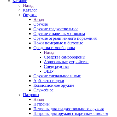
Каталог
Назад
Каталог
Оружие
Назад
Оружие
Оружие гладкоствольное
Оружие с нарезным стволом
Оружие ограниченного поражения
Ножи номерные и бытовые
Средства самообороны
Назад
Средства самообороны
Аэрозольные устройства
Спецсредства
ЭШУ
Оружие сигнальное и ммг
Арбалеты и луки
Комиссионное оружие
Служебное
Патроны
Назад
Патроны
Патроны для гладкоствольного оружия
Патроны для оружия с нарезным стволом