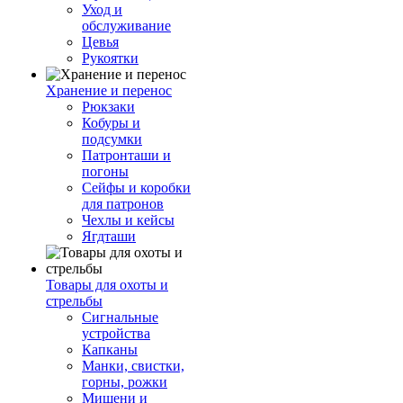
Уход и
обслуживание
Цевья
Рукоятки
Хранение и перенос
Рюкзаки
Кобуры и
подсумки
Патронташи и
погоны
Сейфы и коробки
для патронов
Чехлы и кейсы
Ягдташи
Товары для охоты и
стрельбы
Сигнальные
устройства
Капканы
Манки, свистки,
горны, рожки
Мишени и