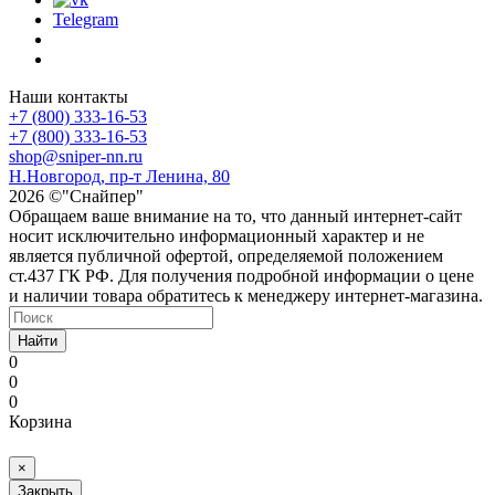
Telegram
Наши контакты
+7 (800) 333-16-53
+7 (800) 333-16-53
shop@sniper-nn.ru
Н.Новгород, пр-т Ленина, 80
2026 ©"Снайпер"
Обращаем ваше внимание на то, что данный интернет-сайт
носит исключительно информационный характер и не
является публичной офертой, определяемой положением
ст.437 ГК РФ. Для получения подробной информации о цене
и наличии товара обратитесь к менеджеру интернет-магазина.
Найти
0
0
0
Корзина
×
Закрыть