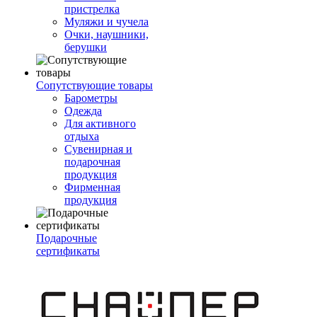
пристрелка
Муляжи и чучела
Очки, наушники,
берушки
Сопутствующие товары
Барометры
Одежда
Для активного
отдыха
Сувенирная и
подарочная
продукция
Фирменная
продукция
Подарочные
сертификаты