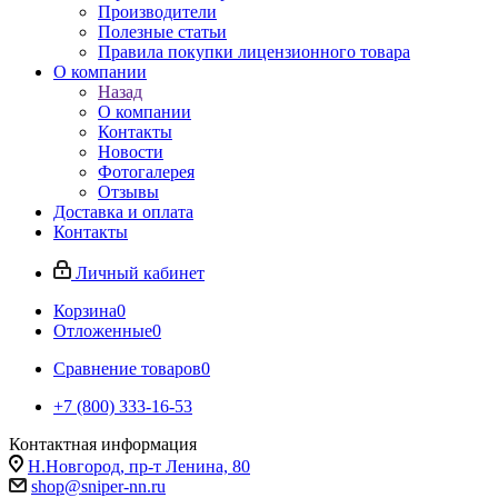
Производители
Полезные статьи
Правила покупки лицензионного товара
О компании
Назад
О компании
Контакты
Новости
Фотогалерея
Отзывы
Доставка и оплата
Контакты
Личный кабинет
Корзина
0
Отложенные
0
Сравнение товаров
0
+7 (800) 333-16-53
Контактная информация
Н.Новгород, пр-т Ленина, 80
shop@sniper-nn.ru