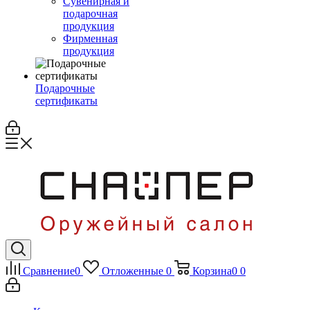
Сувенирная и
подарочная
продукция
Фирменная
продукция
Подарочные
сертификаты
Сравнение
0
Отложенные
0
Корзина
0
0