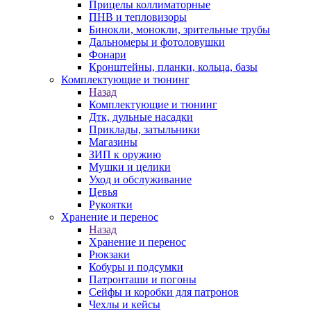
Прицелы коллиматорные
ПНВ и тепловизоры
Бинокли, монокли, зрительные трубы
Дальномеры и фотоловушки
Фонари
Кронштейны, планки, кольца, базы
Комплектующие и тюнинг
Назад
Комплектующие и тюнинг
Дтк, дульные насадки
Приклады, затыльники
Магазины
ЗИП к оружию
Мушки и целики
Уход и обслуживание
Цевья
Рукоятки
Хранение и перенос
Назад
Хранение и перенос
Рюкзаки
Кобуры и подсумки
Патронташи и погоны
Сейфы и коробки для патронов
Чехлы и кейсы