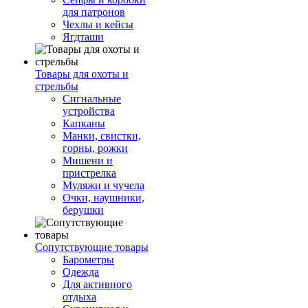
для патронов
Чехлы и кейсы
Ягдташи
Товары для охоты и
стрельбы
Сигнальные
устройства
Капканы
Манки, свистки,
горны, рожки
Мишени и
пристрелка
Муляжи и чучела
Очки, наушники,
берушки
Сопутствующие товары
Барометры
Одежда
Для активного
отдыха