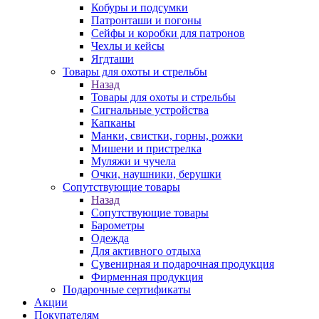
Кобуры и подсумки
Патронташи и погоны
Сейфы и коробки для патронов
Чехлы и кейсы
Ягдташи
Товары для охоты и стрельбы
Назад
Товары для охоты и стрельбы
Сигнальные устройства
Капканы
Манки, свистки, горны, рожки
Мишени и пристрелка
Муляжи и чучела
Очки, наушники, берушки
Сопутствующие товары
Назад
Сопутствующие товары
Барометры
Одежда
Для активного отдыха
Сувенирная и подарочная продукция
Фирменная продукция
Подарочные сертификаты
Акции
Покупателям