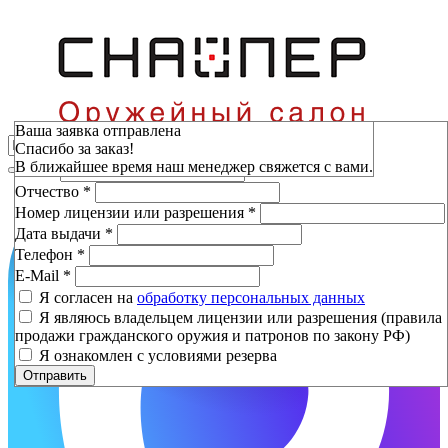
Зарезервировать
Ваша заявка отправлена
Спасибо за заказ!
Фамилия
*
В ближайшее время наш менеджер свяжется с вами.
Имя
*
Отчество
*
Номер лицензии или разрешения
*
Дата выдачи
*
Телефон
*
E-Mail
*
Я согласен на
обработку персональных данных
Я являюсь владельцем лицензии или разрешения (правила
продажи гражданского оружия и патронов по закону РФ)
Я ознакомлен с условиями резерва
Отправить