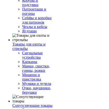
Кобуры и
подсумки
Патронташи и
погоны
Сейфы и коробки
для патронов
Чехлы и кейсы
Ягдташи
Товары для охоты и
стрельбы
Сигнальные
устройства
Капканы
Манки, свистки,
горны, рожки
Мишени и
пристрелка
Муляжи и чучела
Очки, наушники,
берушки
Сопутствующие товары