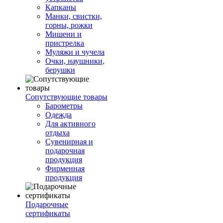
Капканы
Манки, свистки,
горны, рожки
Мишени и
пристрелка
Муляжи и чучела
Очки, наушники,
берушки
Сопутствующие товары
Барометры
Одежда
Для активного
отдыха
Сувенирная и
подарочная
продукция
Фирменная
продукция
Подарочные
сертификаты