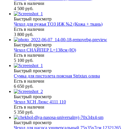
Есть в наличии
4 500 руб.
Быстрый просмотр
Чехол для ружья ТОЗ ИЖ №2 (Кожа + ткань)
Есть в наличии
3 800 руб.
Быстрый просмотр
Чехол СНАЙПЕР L=138см (Ю)
Есть в наличии
5 100 руб.
Быстрый просмотр
Сумка для пистолета поясная Strixtax олива
Есть в наличии
6 650 руб.
Быстрый просмотр
Чехол ХСН Люкс 4111 110
Есть в наличии
5 350 руб.
Быстрый просмотр
Чехол для насоса универсальный 75х35х7см 12321265