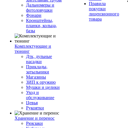
Правила
Дальномеры и
покупки
фотоловушки
лицензионного
Фонари
товара
Кронштейны,
планки, кольца,
базы
Комплектующие и
тюнинг
Дтк, дульные
насадки
Приклады,
затыльники
Магазины
ЗИП к оружию
Мушки и целики
Уход и
обслуживание
Цевья
Рукоятки
Хранение и перенос
Рюкзаки