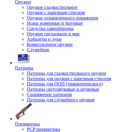
Оружие
Оружие гладкоствольное
Оружие с нарезным стволом
Оружие ограниченного поражения
Ножи номерные и бытовые
Средства самообороны
Оружие сигнальное и ммг
Арбалеты и луки
Комиссионное оружие
Служебное
Патроны
Патроны для гладкоствольного оружия
Патроны для оружия с нарезным стволом
Патроны для ООП (травматического)
Патроны светозвуковые и шумовые
Снаряжение патронов
Патроны для служебного оружия
Пневматика
PCP пневматика