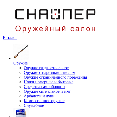
Каталог
Оружие
Оружие гладкоствольное
Оружие с нарезным стволом
Оружие ограниченного поражения
Ножи номерные и бытовые
Средства самообороны
Оружие сигнальное и ммг
Арбалеты и луки
Комиссионное оружие
Служебное