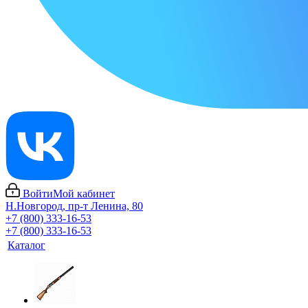
Войти
Мой кабинет
Н.Новгород, пр-т Ленина, 80
+7 (800) 333-16-53
+7 (800) 333-16-53
Каталог