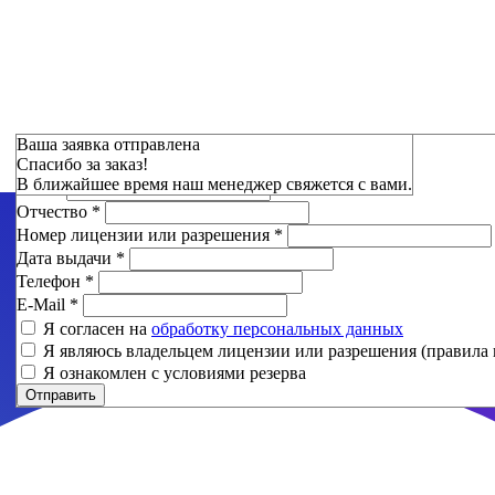
Зарезервировать
Ваша заявка отправлена
Спасибо за заказ!
Фамилия
*
В ближайшее время наш менеджер свяжется с вами.
Имя
*
Отчество
*
Номер лицензии или разрешения
*
Дата выдачи
*
Телефон
*
E-Mail
*
Я согласен на
обработку персональных данных
Я являюсь владельцем лицензии или разрешения (правила 
Я ознакомлен с условиями резерва
Отправить