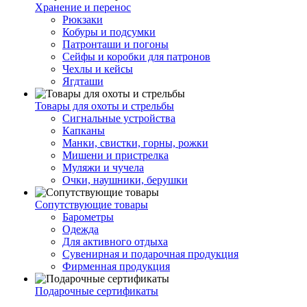
Хранение и перенос
Рюкзаки
Кобуры и подсумки
Патронташи и погоны
Сейфы и коробки для патронов
Чехлы и кейсы
Ягдташи
Товары для охоты и стрельбы
Сигнальные устройства
Капканы
Манки, свистки, горны, рожки
Мишени и пристрелка
Муляжи и чучела
Очки, наушники, берушки
Сопутствующие товары
Барометры
Одежда
Для активного отдыха
Сувенирная и подарочная продукция
Фирменная продукция
Подарочные сертификаты