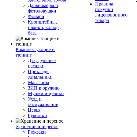
Правила
Дальномеры и
покупки
фотоловушки
лицензионного
Фонари
товара
Кронштейны,
планки, кольца,
базы
Комплектующие и
тюнинг
Дтк, дульные
насадки
Приклады,
затыльники
Магазины
ЗИП к оружию
Мушки и целики
Уход и
обслуживание
Цевья
Рукоятки
Хранение и перенос
Рюкзаки