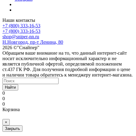
Наши контакты
+7 (800) 333-16-53
+7 (800) 333-16-53
shop@sniper-nn.ru
Н.Новгород, пр-т Ленина, 80
2026 ©"Снайпер"
Обращаем ваше внимание на то, что данный интернет-сайт
носит исключительно информационный характер и не
является публичной офертой, определяемой положением
ст.437 ГК РФ. Для получения подробной информации о цене
и наличии товара обратитесь к менеджеру интернет-магазина.
Найти
0
0
0
Корзина
×
Закрыть