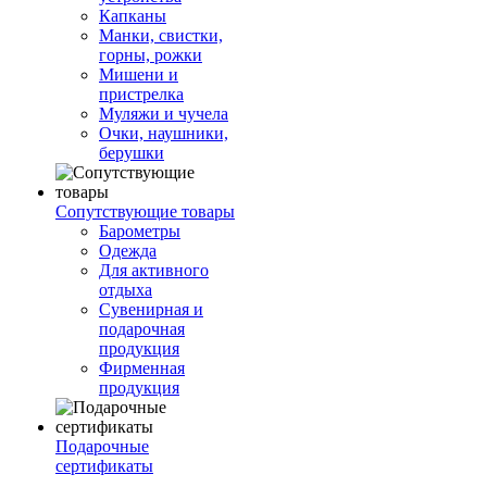
Капканы
Манки, свистки,
горны, рожки
Мишени и
пристрелка
Муляжи и чучела
Очки, наушники,
берушки
Сопутствующие товары
Барометры
Одежда
Для активного
отдыха
Сувенирная и
подарочная
продукция
Фирменная
продукция
Подарочные
сертификаты