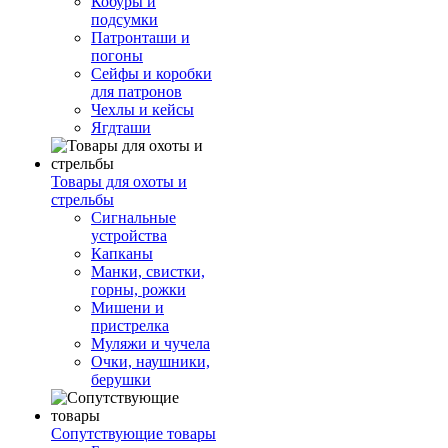
Кобуры и
подсумки
Патронташи и
погоны
Сейфы и коробки
для патронов
Чехлы и кейсы
Ягдташи
Товары для охоты и
стрельбы
Сигнальные
устройства
Капканы
Манки, свистки,
горны, рожки
Мишени и
пристрелка
Муляжи и чучела
Очки, наушники,
берушки
Сопутствующие товары