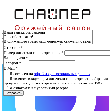
Зарезервировать
Ваша заявка отправлена
Спасибо за заказ!
Фамилия
*
В ближайшее время наш менеджер свяжется с вами.
Имя
*
Отчество
*
Номер лицензии или разрешения
*
Дата выдачи
*
Телефон
*
E-Mail
*
Я согласен на
обработку персональных данных
Я являюсь владельцем лицензии или разрешения (правила
продажи гражданского оружия и патронов по закону РФ)
Я ознакомлен с условиями резерва
Отправить