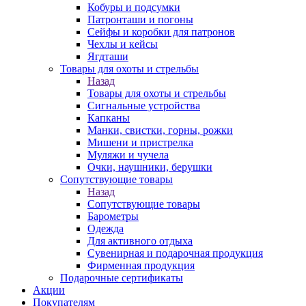
Кобуры и подсумки
Патронташи и погоны
Сейфы и коробки для патронов
Чехлы и кейсы
Ягдташи
Товары для охоты и стрельбы
Назад
Товары для охоты и стрельбы
Сигнальные устройства
Капканы
Манки, свистки, горны, рожки
Мишени и пристрелка
Муляжи и чучела
Очки, наушники, берушки
Сопутствующие товары
Назад
Сопутствующие товары
Барометры
Одежда
Для активного отдыха
Сувенирная и подарочная продукция
Фирменная продукция
Подарочные сертификаты
Акции
Покупателям