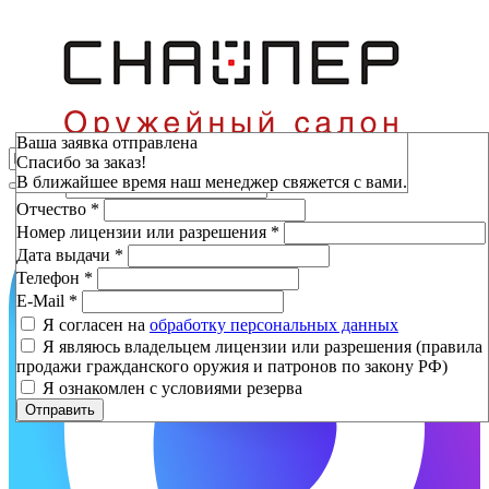
Зарезервировать
Ваша заявка отправлена
Спасибо за заказ!
Фамилия
*
В ближайшее время наш менеджер свяжется с вами.
Имя
*
Отчество
*
Номер лицензии или разрешения
*
Дата выдачи
*
Телефон
*
E-Mail
*
Я согласен на
обработку персональных данных
Я являюсь владельцем лицензии или разрешения (правила
продажи гражданского оружия и патронов по закону РФ)
Я ознакомлен с условиями резерва
Отправить