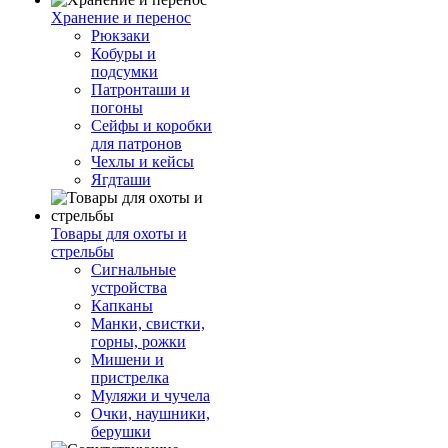
Хранение и перенос
Рюкзаки
Кобуры и
подсумки
Патронташи и
погоны
Сейфы и коробки
для патронов
Чехлы и кейсы
Ягдташи
Товары для охоты и
стрельбы
Сигнальные
устройства
Капканы
Манки, свистки,
горны, рожки
Мишени и
пристрелка
Муляжи и чучела
Очки, наушники,
берушки