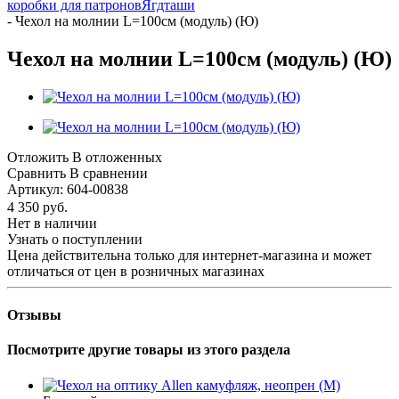
коробки для патронов
Ягдташи
-
Чехол на молнии L=100см (модуль) (Ю)
Чехол на молнии L=100см (модуль) (Ю)
Отложить
В отложенных
Сравнить
В сравнении
Артикул:
604-00838
4 350
руб.
Нет в наличии
Узнать о поступлении
Цена действительна только для интернет-магазина и может
отличаться от цен в розничных магазинах
Отзывы
Посмотрите другие товары из этого раздела