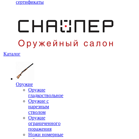
сертификаты
Каталог
Оружие
Оружие
гладкоствольное
Оружие с
нарезным
стволом
Оружие
ограниченного
поражения
Ножи номерные