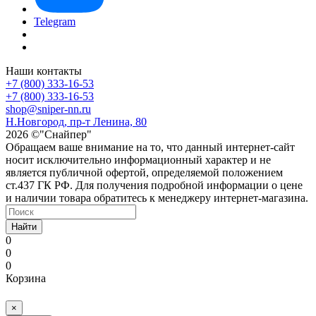
Telegram
Наши контакты
+7 (800) 333-16-53
+7 (800) 333-16-53
shop@sniper-nn.ru
Н.Новгород, пр-т Ленина, 80
2026 ©"Снайпер"
Обращаем ваше внимание на то, что данный интернет-сайт
носит исключительно информационный характер и не
является публичной офертой, определяемой положением
ст.437 ГК РФ. Для получения подробной информации о цене
и наличии товара обратитесь к менеджеру интернет-магазина.
Найти
0
0
0
Корзина
×